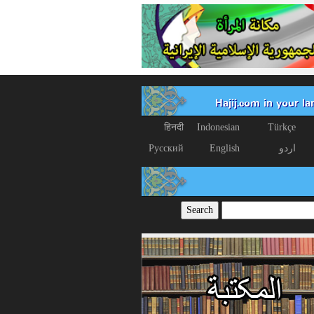
Hajij.com in your l
हिनदी
Indonesian
Türkçe
اردو
English
Русский