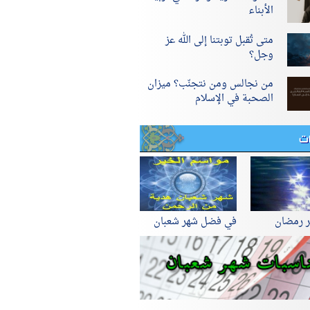
الأبناء
متى تُقبل توبتنا إلى الله عز
وجل؟
من نجالس ومن نتجنّب؟ ميزان
الصحبة في الإسلام
ات
ر رمضان
في فضل شهر شعبان