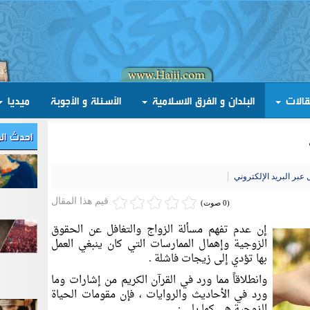
قالات
البلدان و الفرق الاسلامية
الأسئلة و الأجوبة
ميديا
احدث ال
عبر البريد الإلكتروني
قيم هذا المقال
(0 صوت)
إن عدم تفهم مسألة الزواج والتغافل عن الحقوق
الزوجية وإهمال الممارسات التي كان ينبغي العمل
بها تؤدي إلى زيجات فاشلة .
وانطلاقاً مما ورد في القرآن الكريم من إشارات وما
ورد في الأحاديث والروايات ، فإن مقومات الحياة
الزوجية هي كما يلي :