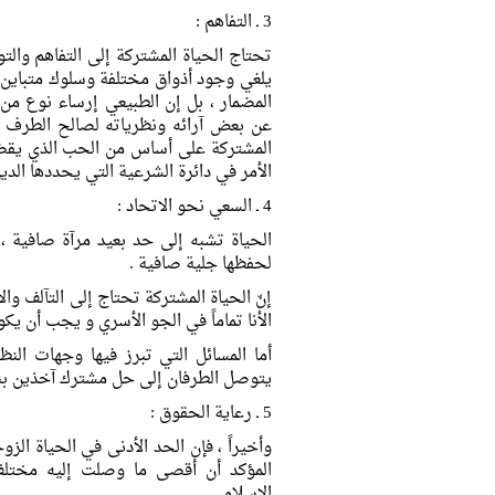
3 ـ التفاهم :
تحتاج الحياة المشتركة إلى التفاهم والتو
يلغي وجود أذواق مختلفة وسلوك متباين ،
المضمار ، بل إن الطبيعي إرساء نوع م
عن بعض آرائه ونظرياته لصالح الطرف ال
المشتركة على أساس من الحب الذي يقضي 
الأمر في دائرة الشرعية التي يحددها الدين
4 ـ السعي نحو الاتحاد :
الحياة تشبه إلى حد بعيد مرآة صافية ، ف
لحفظها جلية صافية .
إنّ الحياة المشتركة تحتاج إلى التآلف وال
الأنا تماماً في الجو الأسري و يجب أن يكو
أما المسائل التي تبرز فيها وجهات الن
يتوصل الطرفان إلى حل مشترك آخذين بنظر 
5 ـ رعاية الحقوق :
وأخيراً ، فإن الحد الأدنى في الحياة ا
المؤكد أن أقصى ما وصلت إليه مختلف
الإسلامي .