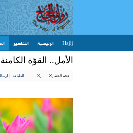
الرئيسية
التفاسير
الم
Hajij
الأمل.. القوّة الكامنة
حجم الخط
الطباعة
ارسال 