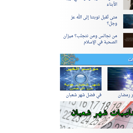
الأبناء
متى تُقبل توبتنا إلى الله عز
وجل؟
من نجالس ومن نتجنّب؟ ميزان
الصحبة في الإسلام
ات
ر رمضان
في فضل شهر شعبان