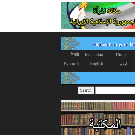
Hajij.com in your l
हिनदी
Indonesian
Türkçe
اردو
English
Русский