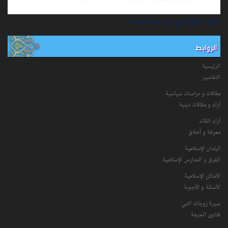
حكم الصلاة في مساجد الشيعة
الروابط
الرئيسية
التفاسیر
مقالات و دراسات سياسية
آراء و مقالات دينية
آراء القائد
معرفة و أخلاق
البلدان الإسلامية
الفرق و المدارس الإسلامية
الأماكن الإسلامية
الأسئلة و الأجوبة
سیرۀ زوجات النبي
فتاوی الحرمة