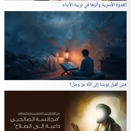
القدوة الأسرية وأثرها في تربية الأبناء
متى تُقبل توبتنا إلى الله عز وجل؟