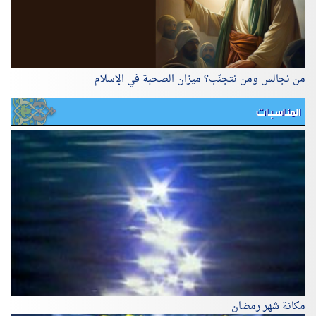
من نجالس ومن نتجنّب؟ ميزان الصحبة في الإسلام
المناسبات
مكانة شهر رمضان