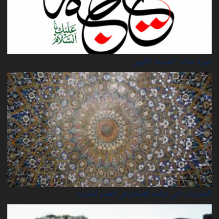
سيرة‌ جناب "خديجة‌ الكبرى"
التحديات التي تواجه الإسلام في العصر الحديث