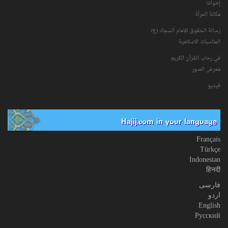
إخواننا
مكانة‌ المرأة
رسالة الحقوق للإمام السجاد (ع)
المناسبات الاسلامیة
في رحاب القرآن الکریم
معرض الصور
فیدیو
Hajij.com in your language
Français
Türkçe
Indonesian
हिनदी
فارسی
اردو
English
Русский