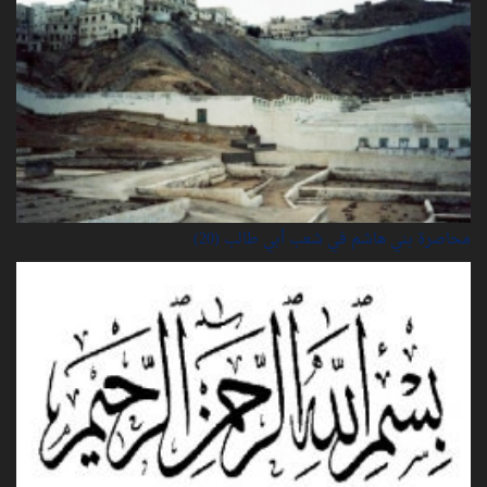
محاصرة بني هاشم في شعب أبي طالب (20)