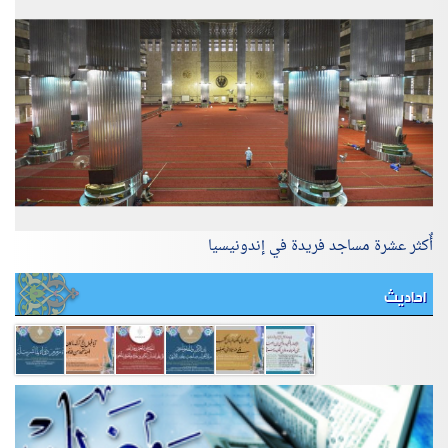
أٌكثر عشرة مساجد فريدة في إندونيسيا
احاديث