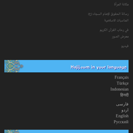
مكانة‌ المرأة
رسالة الحقوق للإمام السجاد (ع)
المناسبات الاسلامیة
في رحاب القرآن الکریم
معرض الصور
فیدیو
Hajij.com in your language
Français
Türkçe
Indonesian
हिनदी
فارسی
اردو
English
Русский