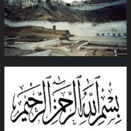
محاصرة بني هاشم في شعب أبي طالب (20)