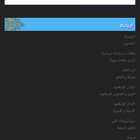
حكم الصلاة في مساجد الشيعة
الروابط
الرئيسية
التفاسیر
مقالات و دراسات سياسية
آراء و مقالات دينية
آراء القائد
معرفة و أخلاق
البلدان الإسلامية
الفرق و المدارس الإسلامية
الأماكن الإسلامية
الأسئلة و الأجوبة
سیرۀ زوجات النبي
فتاوی الحرمة
إخواننا