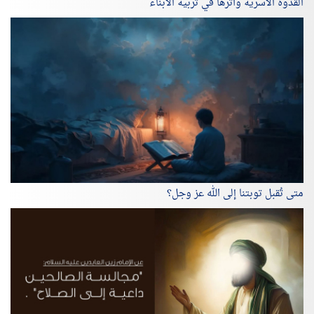
القدوة الأسرية وأثرها في تربية الأبناء
متى تُقبل توبتنا إلى الله عز وجل؟