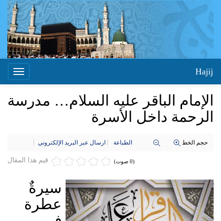
Hajij
Toggle
igation
الإمام الباقر عليه السلام… مدرسة
الرحمة داخل الأسرة
حجم الخط
الطباعة
ارسال عبر البريد الإلكتروني
قيم هذا المقال
(0 صوت)
سيرةٌ
عطرة
في