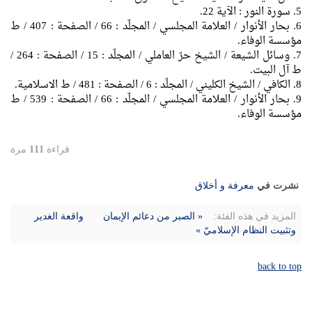
5. سورة النور : الآية 22.
6. بحار الأنوار / العلامة المجلسي / المجلّد : 66 / الصفحة : 407 / ط
مؤسسة الوفاء.
7. وسائل الشيعة / الشيخ حرّ العاملي / المجلّد : 15 / الصفحة : 264 /
ط آل البیت.
8. الكافي / الشيخ الكليني / المجلّد : 6 / الصفحة : 481 / ط الاسلامية.
9. بحار الأنوار / العلامة المجلسي / المجلّد : 66 / الصفحة : 539 / ط
مؤسسة الوفاء.
قراءة
111
مرة
نشرت في
معرفة و أخلاق
المزيد في هذه الفئة:
« الصبر من دعائم الإيمان
واقعة الغدير
وتثبيت النظام الإسلاميّ »
back to top