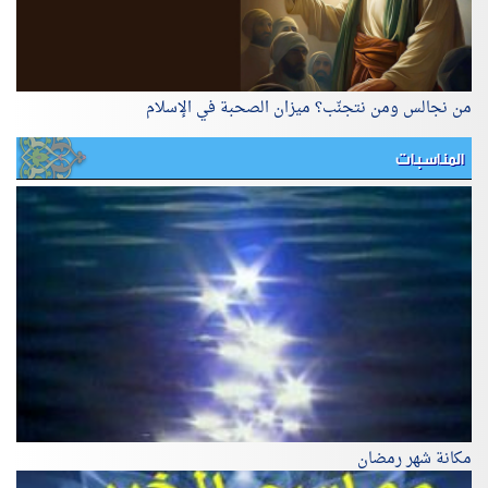
من نجالس ومن نتجنّب؟ ميزان الصحبة في الإسلام
المناسبات
مكانة شهر رمضان