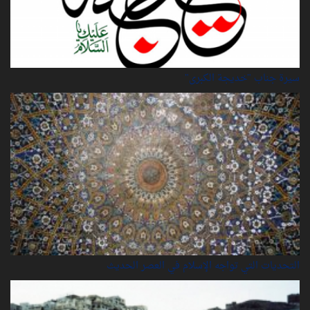
سيرة‌ جناب "خديجة‌ الكبرى"
التحديات التي تواجه الإسلام في العصر الحديث