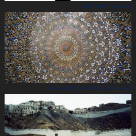
سيرة‌ جناب "خديجة‌ الكبرى"
التحديات التي تواجه الإسلام في العصر الحديث