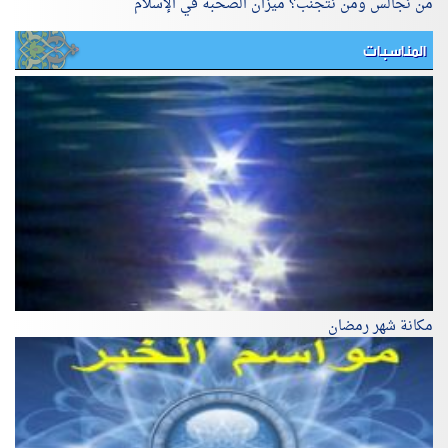
من نجالس ومن نتجنّب؟ ميزان الصحبة في الإسلام
المناسبات
مكانة شهر رمضان