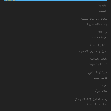
الرئيسية
التفاسیر
مقالات و دراسات سياسية
آراء و مقالات دينية
آراء القائد
معرفة و أخلاق
البلدان الإسلامية
الفرق و المدارس الإسلامية
الأماكن الإسلامية
الأسئلة و الأجوبة
سیرۀ زوجات النبي
فتاوی الحرمة
إخواننا
مكانة‌ المرأة
رسالة الحقوق للإمام السجاد (ع)
المناسبات الاسلامیة