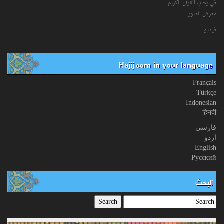
في رحاب القرآن الکریم
معرض الصور
فیدیو
Hajij.com in your language
Français
Türkçe
Indonesian
हिनदी
فارسی
اردو
English
Русский
البحث