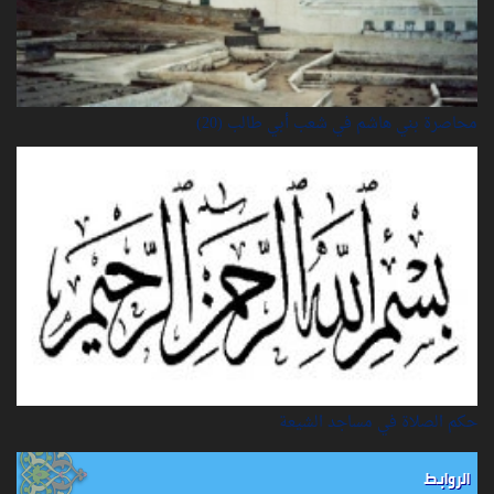
محاصرة بني هاشم في شعب أبي طالب (20)
حكم الصلاة في مساجد الشيعة
الروابط