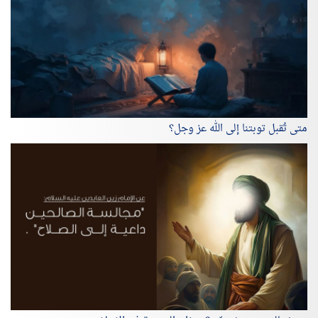
متى تُقبل توبتنا إلى الله عز وجل؟