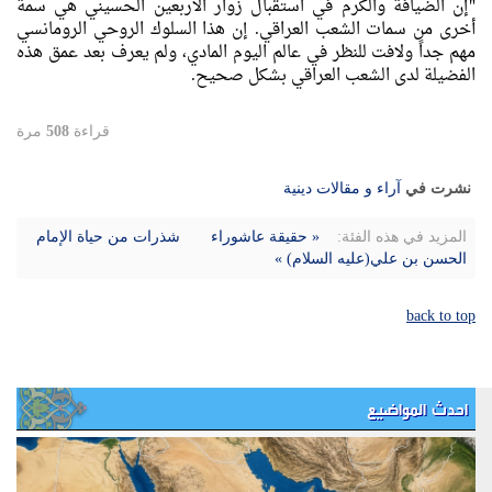
"إن الضيافة والكرم في استقبال زوار الأربعين الحسيني هي سمة
أخرى من سمات الشعب العراقي. إن هذا السلوك الروحي الرومانسي
مهم جداً ولافت للنظر في عالم اليوم المادي، ولم يعرف بعد عمق هذه
الفضيلة لدى الشعب العراقي بشكل صحيح.
قراءة
508
مرة
نشرت في
آراء و مقالات دينية
المزيد في هذه الفئة:
« حقيقة عاشوراء
شذرات من حياة الإمام
الحسن بن علي(عليه السلام) »
back to top
احدث المواضيع