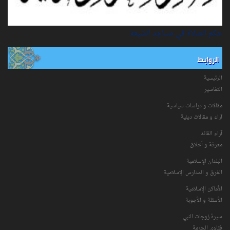
حكم الصلاة في مساجد الشيعة
الروابط
الرئيسية
التفاسیر
مقالات و دراسات سياسية
آراء و مقالات دينية
آراء القائد
معرفة و أخلاق
البلدان الإسلامية
الفرق و المدارس الإسلامية
الأماكن الإسلامية
الأسئلة و الأجوبة
سیرۀ زوجات النبي
فتاوی الحرمة