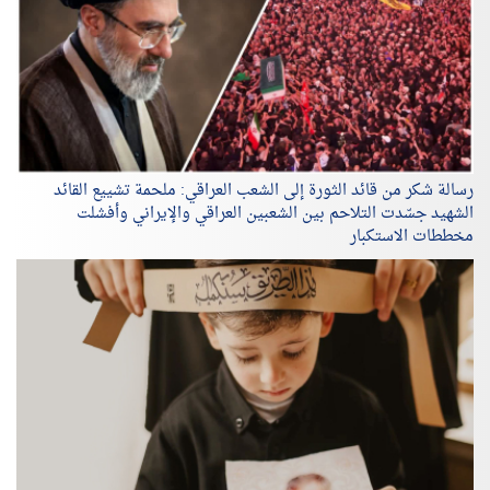
رسالة شكر من قائد الثورة إلى الشعب العراقي: ملحمة تشييع القائد
الشهيد جسّدت التلاحم بين الشعبين العراقي والإيراني وأفشلت
مخططات الاستكبار