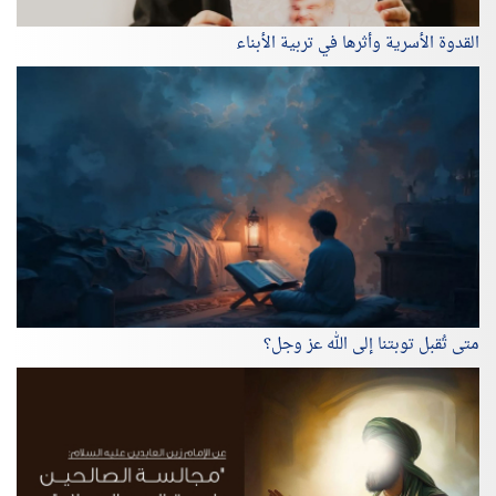
القدوة الأسرية وأثرها في تربية الأبناء
متى تُقبل توبتنا إلى الله عز وجل؟