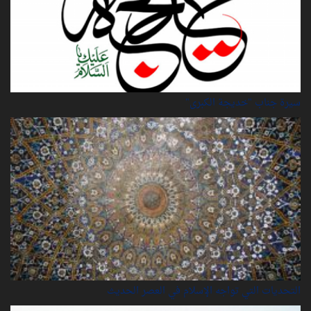
سيرة‌ جناب "خديجة‌ الكبرى"
التحديات التي تواجه الإسلام في العصر الحديث