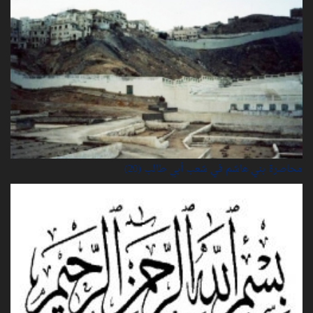
محاصرة بني هاشم في شعب أبي طالب (20)