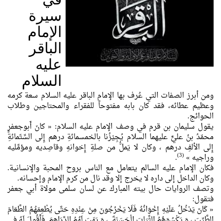
سيرة
الإمام
الباقر
عليه
السلام
ومن أبرز الصفات التي عُرف بها الإمام الباقر عليه السلام سعة كرمه
وعظيم عطائه، فقد كان بابه مفتوحاً للفقراء والمحتاجين وطلاب
الحوائج.
يقول سليمان بن قرم في وصف الإمام عليه السلام:
« كانَ أَبوجعفرٍ
محمّدُ بنُ عليٍّ عليهما السلام يُجِيْزُنا بالخمسمائةِ درهم إِلى السِّتّمائةِ
إِلى الألفِ درهم ، وكان لا يَملُّ من صلةِ إِخوانهِ وقاصِديه ومؤمِّليه
(3)
وراجيه »
.
فكان الإمام عليه السالم يتعامل مع الناس بروح المحبة والإنسانية.
وكان الداخل إلى داره لا يخرج إلا وقد نال من كرم الإمام وإحسانه.
وتصف الروايات حال بيته المبارك عن لسان سلمى مولاة أبي جعفر
فتقول:
« كَانَ يَدْخُلُ عَلَيْهِ إِخْوَانُهُ فَلَا يَخْرُجُونَ مِنْ عِنْدِهِ حَتَّى يُطْعِمَهُمُ الطَّعَامَ
الطَّيِّبَ ، وَ يَكْسُوَهُمُ الثِّيَابَ الْحَسَنَةَ ، وَ يَهَبَ لَهُمُ الدَّرَاهِمَ. فَأَقُولَ لَهُ فِي