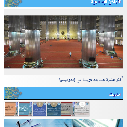
الأماكن الإسلامية
أٌكثر عشرة مساجد فريدة في إندونيسيا
احاديث