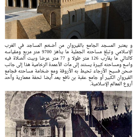
و يعتبر المسجد الجامع بالقيروان من أضخم المساجد في الغرب
الإسلامي وتبلغ مساحته الجملية ما يناهز 9700 متر مربع ومقياسه
كالتالي ما يقارب 126 متر طولا و 77 متر عرضا وبيت الصلاة فيه
واسع ومساحته كبيرة يستند إلى مآت الأعمدة الرخامية هذا إلى جانب
صحن فسيح الأرجاء تحيط به الأروقة ومع ضخامة مساحته فجامع
القيروان الكبير أو جامع عقبة بن نافع يعد أيضا تحفة معمارية وأحد
أروع المعالم الإسلامية.