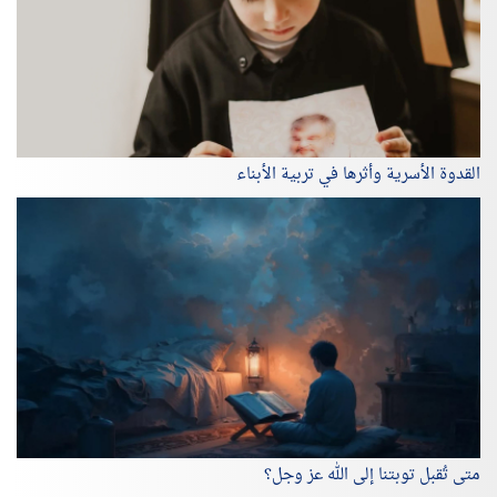
القدوة الأسرية وأثرها في تربية الأبناء
متى تُقبل توبتنا إلى الله عز وجل؟