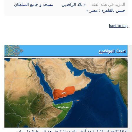
المزيد في هذه الفئة:
« بلاد الرافدین
مسجد و جامع السلطان
حسن بالقاهرة ؛ مصر »
back to top
احدث المواضيع