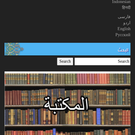
Indonesian
हिनदी
فارسی
اردو
English
Русский
البحث