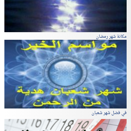
مكانة شهر رمضان
في فضل شهر شعبان