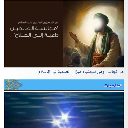
من نجالس ومن نتجنّب؟ ميزان الصحبة في الإسلام
المناسبات