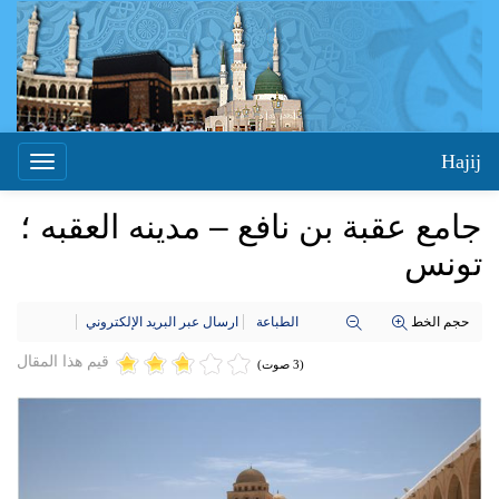
Hajij
Toggle
igation
جامع عقبة بن نافع – مدینه العقبه ؛
تونس
حجم الخط
الطباعة
ارسال عبر البريد الإلكتروني
قيم هذا المقال
(3 صوت)