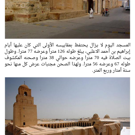
المسجد اليوم لا يزال يحتفظ بمقاييسه الأولى التي كان عليها أيام
إبراهيم بن أحمد الاغلبي، يبلغ طوله 126 متراً وعرضه 77 مترا. وطول
بيت الصلاة فيه 70 مترا وعرضه حوالي 38 مترا وصحنه المكشوف
طوله 67 وعرضه 56 مترا. ولهذا الصحن مجنبات عرض كل منها نحو
ستة أمتار وربع المتر.