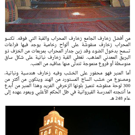
من أفضل زخارف الجامع زخارف المحراب والقبة التي فوقه. تكسو
المحراب زخارف منقوشة على ألواح رخامية يوجد فيها فراغات
تسمح بدخول الضوء وقد زين جدار المحراب بمربعات من الخزف ذو
البريق المعدني المذهب. تغطي القبة زخارف نباتية على شكل ساق
متوسطة أو فروع متموجة تتدلى منها عناقيد من العنب.
أما المنبر فهو محفور على الخشب وفيه زخارف هندسية ونباتية،
ومصنوع من خشب الساج المستورد من الهند ويتكون من أكثر من
300 لوحة منقوشه تتميز بلونها الزخرفي الفريد وهذا المنبر من أبدع
ما أنتجته المدرسة القيروانية في ظل الحكم الأغلبي ويعود عهده إلى
عام 248 هـ.