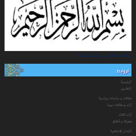
حكم الصلاة في مساجد الشيعة
الروابط
الرئيسية
التفاسیر
مقالات و دراسات سياسية
آراء و مقالات دينية
آراء القائد
معرفة و أخلاق
البلدان الإسلامية