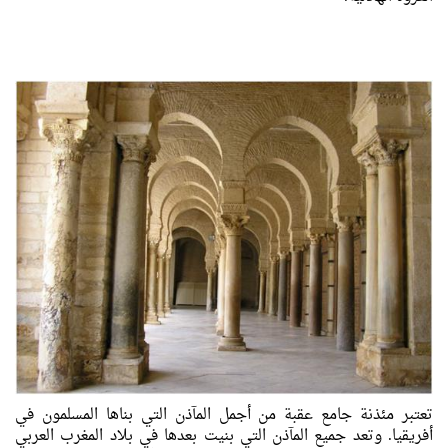
تعتبر مئذنة جامع عقبة من أجمل المآذن التي بناها المسلمون في
أفريقيا. وتعد جميع المآذن التي بنيت بعدها في بلاد المغرب العربي