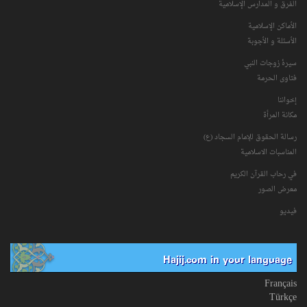
الفرق و المدارس الإسلامية
الأماكن الإسلامية
الأسئلة و الأجوبة
سیرۀ زوجات النبي
فتاوی الحرمة
إخواننا
مكانة‌ المرأة
رسالة الحقوق للإمام السجاد (ع)
المناسبات الاسلامیة
في رحاب القرآن الکریم
معرض الصور
فیدیو
Hajij.com in your language
Français
Türkçe