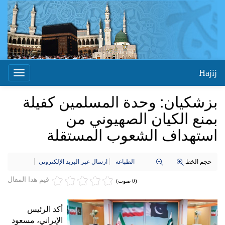
Hajij
Toggle
igation
بزشكيان: وحدة المسلمين كفيلة
بمنع الكيان الصهيوني من
استهداف الشعوب المستقلة
حجم الخط
الطباعة
ارسال عبر البريد الإلكتروني
قيم هذا المقال
(0 صوت)
أكد الرئيس
الإيراني، مسعود