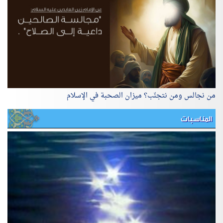
من نجالس ومن نتجنّب؟ ميزان الصحبة في الإسلام
المناسبات