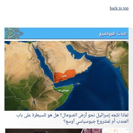
back to top
احدث المواضيع
لماذا تتّجه إسرائيل نحو أرض الصومال؟ هل هو للسيطرة على باب
المندب أم لمشروع جيوسياسي أوسع؟