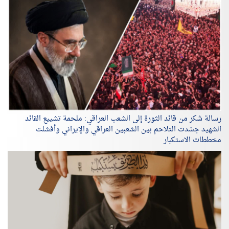
رسالة شكر من قائد الثورة إلى الشعب العراقي: ملحمة تشييع القائد
الشهيد جسّدت التلاحم بين الشعبين العراقي والإيراني وأفشلت
مخططات الاستكبار