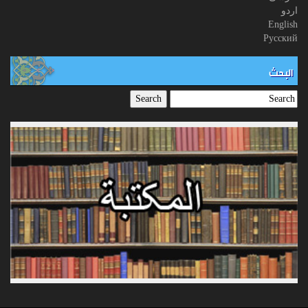
اردو
English
Русский
البحث