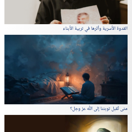
القدوة الأسرية وأثرها في تربية الأبناء
متى تُقبل توبتنا إلى الله عز وجل؟