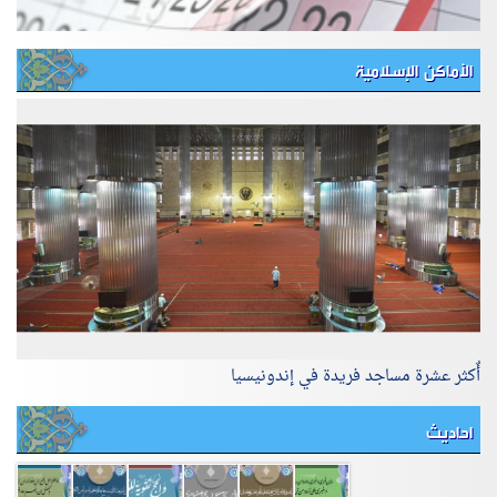
الأماكن الإسلامية
أٌكثر عشرة مساجد فريدة في إندونيسيا
احاديث