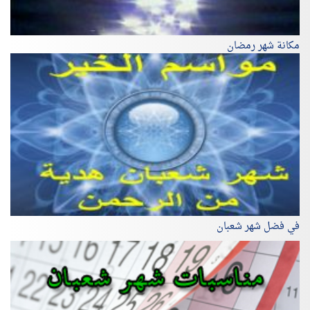
مكانة شهر رمضان
في فضل شهر شعبان