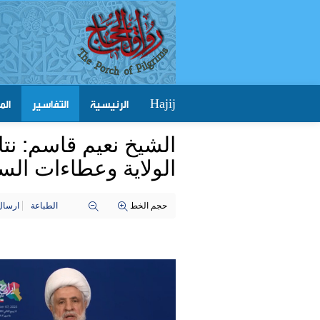
الرئيسية
التفاسير
الم
Hajij
الشيخ نعیم قاسم: نتا
الولاية وعطاءات السي
حجم الخط
الطباعة
ارسال 