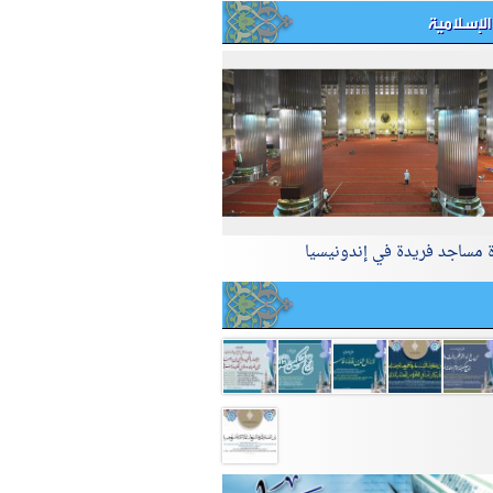
الإسلامية
ة مساجد فريدة في إندونيسيا