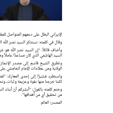
الإیراني البطل على دعمهم المتواصل للمقا
وقال في كلمته: نستذكر السيد نصر الله الذ
وأضاف قائلاً: "إن السيد نصر الله هو ش
السيد الهاشمي الذي كان مساعدًا عاملاً 
وتطرق الشيخ قاسم إلى مصدر الإنجازات ق
الولاية ومن عطاءات الإمام الخامنئي على 
واستطرد مُشيرًا إلى إحدى المعارك: "لق
لكننا خرجنا منها بقوة وعزيمة وثبات، ون
وختم كلمته بالقول: "أبشركم أنّ أبناء ال
من تحقيق أي من أهدافها".
المصدر: العالم