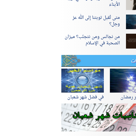
الأبناء
متى تُقبل توبتنا إلى الله عز
وجل؟
من نجالس ومن نتجنّب؟ ميزان
الصحبة في الإسلام
ات
ر رمضان
في فضل شهر شعبان