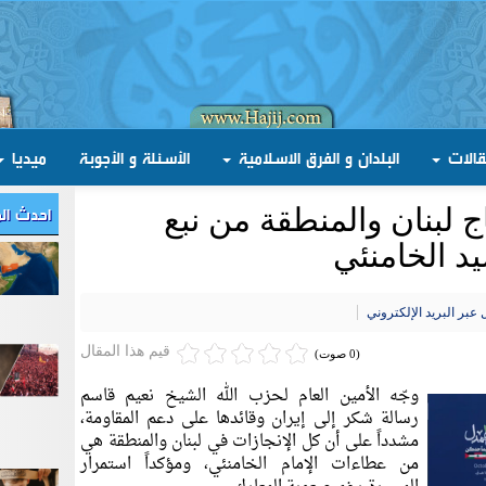
قالات
البلدان و الفرق الاسلامية
الأسئلة و الأجوبة
ميديا
احدث ال
ج لبنان والمنطقة من نبع
د الخامنئي
عبر البريد الإلكتروني
قيم هذا المقال
(0 صوت)
وجّه الأمين العام لحزب الله الشيخ نعيم قاسم
رسالة شكر إلى إيران وقائدها على دعم المقاومة،
مشدداً على أن كل الإنجازات في لبنان والمنطقة هي
من عطاءات الإمام الخامنئي، ومؤكداً استمرار