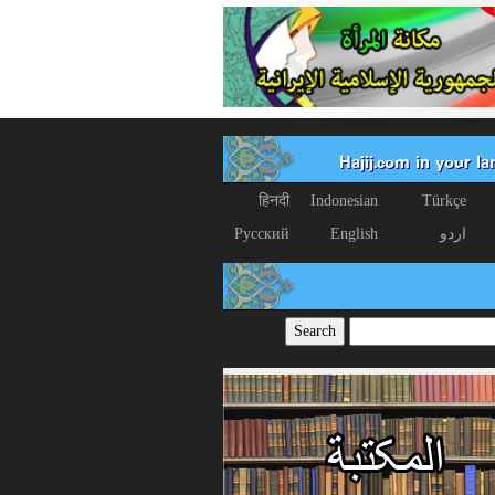
Hajij.com in your l
हिनदी
Indonesian
Türkçe
اردو
English
Русский