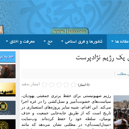
مقاله ها
کشورها و فرق اسلامی
حج
معرفت و اخلاق
 یک رژیم نژادپرست
جدیدتر
ین مطلب
امتیاز بدهید
(0 امتیاز)
رژیم صهیونیستی برای حفظ برتری جمعیتی یهودیان،
سیاست‌های خشونت‌آمیز و نسل‌کشی را در غزه اجرا
می‌کند. این اقدام، شبیه سایر پروژه‌های استعماری در
تاریخ است که از طریق جابه‌جایی جمعیت و حذف
بومیان، سلطه خود را حفظ کرده‌اند. وب‌سایت
«میدل‌ایست‌آی» در مطلبی نشان می‌دهد که مانند