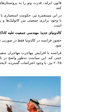
قانون ایرلند، قدرت وتو را به پروتستان‌های
کنند.
در این مستعمره نیز، حکومت استعماری با
با وجود برابری جمعیتی بین کاتولیک‌ها و 
است.
کالدونیای جدید؛ مهندسی جمعیت علیه کاناک‌
حضور فرانسه در کالدونیا فقط در صورتی ت
شود.
فرانسه با افزایش مهاجرت مهاجران سفید 
۲۰۲۵ نیز، با وجود اعتراضات گسترده، لایحه‌ای به تصویب رسید که رأی‌دادن را به نفع مهاجران اصلاح می‌کند.