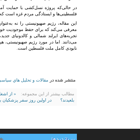
در حالی‌که پروژه نسل‌کشی با حمایت آمر
فلسطینی‌ها و ایستادگی مردم غزه است که در
این مقاله، رژیم صهیونیستی را نه به‌عنوا
معرفی می‌کند که برای حفظ موجودیت خود، 
تجربه‌های ایرلند شمالی و کالدونیای جدی
می‌دانند. اما در مورد رژیم صهیونیستی، هیچ‌
نابودی کامل ملت فلسطین است.
منتشر شده در
مقالات و تحليل هاي سياس
مطالب بیشتر از این مجموعه:
« از اشغ
بلعیدند؟
در اولین روز سفر پزشکیان 
پر بازدیدها