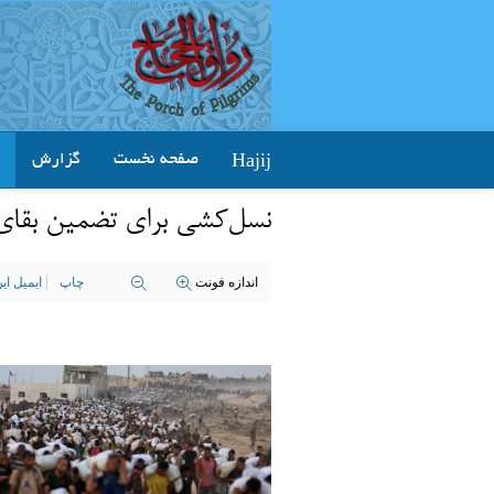
Hajij
صفحه نخست
گزارش
نسل‌کشی برای تضمین بقای
اندازه فونت
چاپ
ایمیل ا