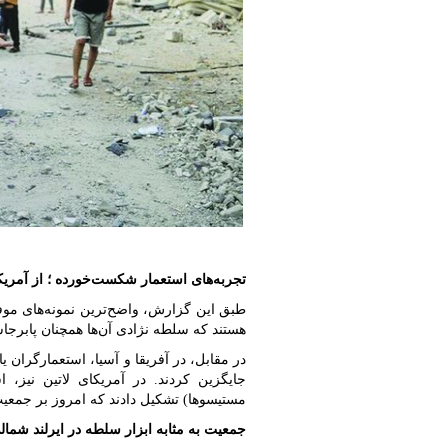
تجربه‌های استعمار شکست‌خورده ؛ از آمریکا 
طبق این گزارش، واضح‌ترین نمونه‌های موفق ا
هستند که سلطه نژادی آن‌ها همچنان پابرج
در مقابل، در آفریقا و آسیا، استعمارگران 
جایگزین کردند. در آمریکای لاتین نیز،
مستیسوها) تشکیل دادند که امروز بر جمعی
جمعیت به مثابه ابزار سلطه در ایرلند شمال