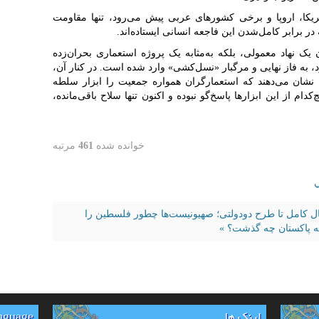
یکا، اروپا و برخی کشورهای عربی پیش می‌رود، تنها مقاومت
 برابر کامل‌شدن این فاجعه انسانی ایستاده‌اند.
ن یک نهاد معمولی، بلکه به‌مثابه یک پروژه استعماری بحران‌زده
به فاز نهایی و مرگبار «نسل‌کشی» وارد شده است. در کنار آن،
د، نشان می‌دهند که استعمارگران همواره جمعیت را ابزار سلطه
کدام از این ابزارها پاسخ‌گو نبوده و اکنون تنها سلاح باقی‌مانده،
خوانده شده
461
مرتبه
ي
ال کامل تا طرح دودولتی؛ صهیونیست‌ها چطور فلسطین را
به پاکستان چه گذشت؟ »
لینک ها
anguage