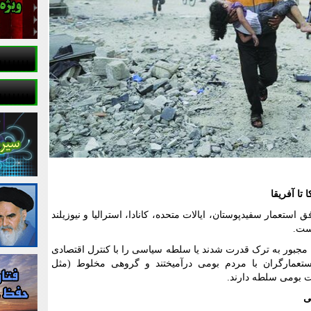
تا آفریقا
ستعمار سفیدپوستان، ایالات متحده، کانادا، استرالیا و نیوزیلند
است.
یا مجبور به ترک قدرت شدند یا سلطه سیاسی را با کنترل اقتصادی
 استعمارگران با مردم بومی درآمیختند و گروهی مخلوط (مثل
ت بومی سلطه دارند.
ی