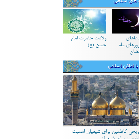
های اسلامی
دعاهای
ولادت حضرت امام
زهای ماه
حسن (ع)
ضان
ا اماکن اسلامی
ریخی کاظمین برای شیعیان اهمیت
اظمین برای شیعیان