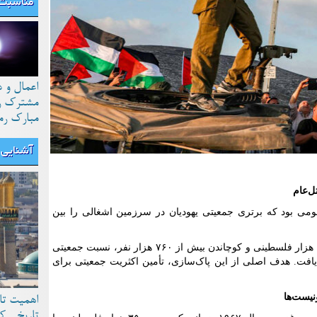
مناسبت 
اعمال و 
مشترک رو
مبارک رم
آشنایی ب
ل‌عام
می بود که برتری جمعیتی یهودیان در سرزمین اشغالی را بین
پس از تشکیل رژیم صهیونیستی، با قتل ۱۳ هزار فلسطینی و کوچاندن بیش از ۷۶۰ هزار نفر، نسبت جمعیتی
به ۸۱ درصد افزایش یافت. هدف اصلی از این پاک‌سازی، تأمین اکثریت جمعیتی برای
نیست‌ها
اهمیت تا
تاریخی ک