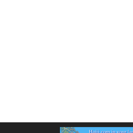
Hajij.com in your l