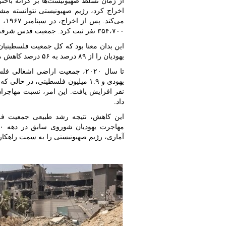
اخراج کرد، رژیم صهیونیستی نتوانسته مشک
۳۵۴،۷۰۰ نفر ثبت کرد. جمعیت قدس شرقی هم ۶۸۶۰۰ فلسطینی بود.
یهودیان را از ۸۹ درصد به ۵۶ درصد کاهش می‌داد.
داد.
این کاهش، نتیجه رشد طبیعی جمعیت فلس
آماری، رژیم صهیونیستی را به سمت راهکار