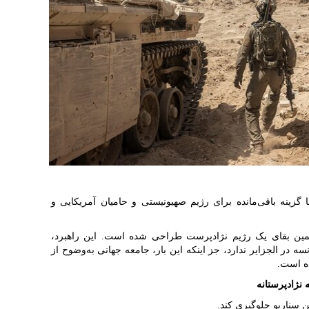
 گزینه باقی‌مانده برای رژیم صهیونیستی و حامیان آمریکایی و
ضمین بقای یک رژیم نژادپرست طراحی شده است. این راهبرد،
نسه در الجزایر ندارد، جز اینکه این بار، جامعه جهانی به‌وضوح از
ده است.
نژادپرستانه
سناریو جلوگیری کند.