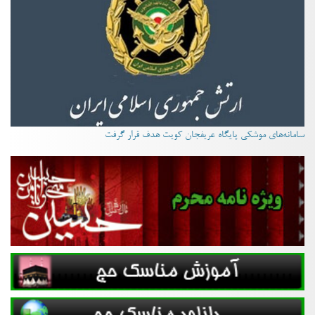
سامانه‌های موشکی پایگاه عریفجان کویت هدف قرار گرفت