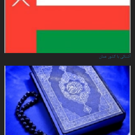
آشنائي با كشور عمان