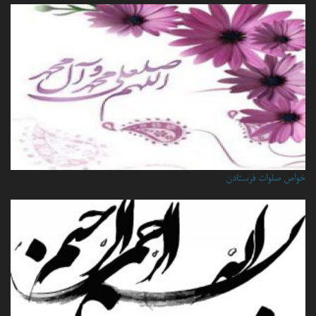
خواص صلوات فرستادن