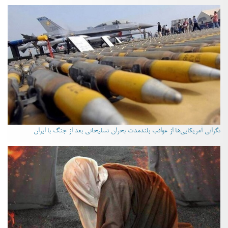
نگرانی آمریکایی‌ها از عواقب بلندمدت بحران تسلیحاتی بعد از جنگ با ایران