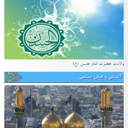
ولادت حضرت امام حسن (ع)
آشنایی با اماکن اسلامی