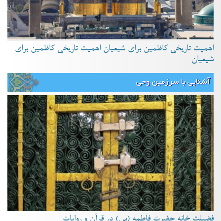
اهمیت تاریخی کاظمین برای شیعیان اهمیت تاریخی کاظمین برای
شیعیان
آشنایی با سرزمین وحی
فضیلت خانه حضرت فاطمه (س) در قرآن و روایات