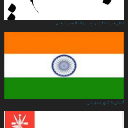
نكاتي حيرت انگيز درباره بسم الله الرحمن الرحيم
آشنائی با کشور هندوستان