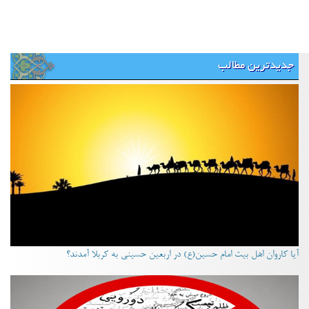
جدیدترین مطالب
آیا کاروان اهل بیت امام حسین(ع) در اربعین حسینی به کربلا آمدند؟