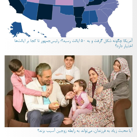
آمریکا چگونه شکل گرفت و به ۵۰ ایالت رسید؟؛ رئیس‌جمهور تا کجا بر ایالت‌ها
اختیار دارد؟
آیا محبت زیاد به فرزندان، می‌تواند به رابطه زوجین آسیب بزند؟