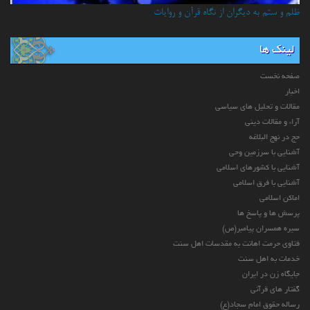
ظلم و ستم به دیگران از نگاه قرآن و روایات
لینک ها
صفحه نخست
اخبار
مقالات و تحلیل های سیاسی
آراء و مقالات دینی
حج در نهج البلاغه
آشنایی با سرزمین وحی
آشنایی با کشورهای اسلامی
آشنایی با فرق اسلامی
اماکن اسلامی
پرسش ها و پاسخ ها
سیره همسران پیامبر(ص)
فتاوی حرمت اهانت به مقدسات اهل سنت
خدمات به اهل سنت
جایگاه زن در ایران
گفتار های قرآنی
رساله حقوق امام سجاد(ع)