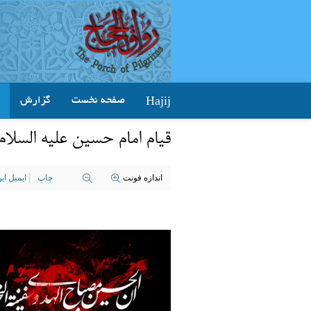
Hajij
صفحه نخست
گزارش
قیام امام حسین عليه السلام
اندازه فونت
چاپ
ایمیل ا