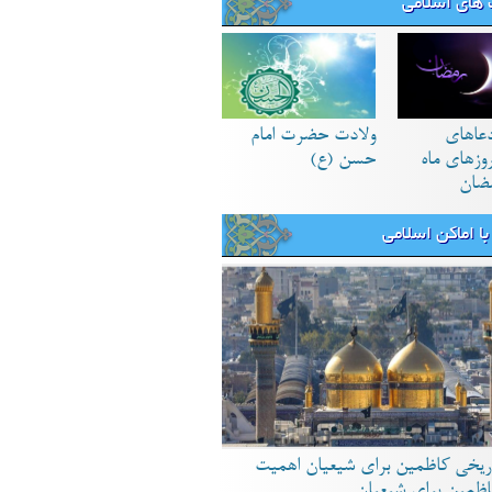
های اسلامی
دعاهای
ولادت حضرت امام
زهای ماه
حسن (ع)
ضان
ا اماکن اسلامی
ریخی کاظمین برای شیعیان اهمیت
اظمین برای شیعیان