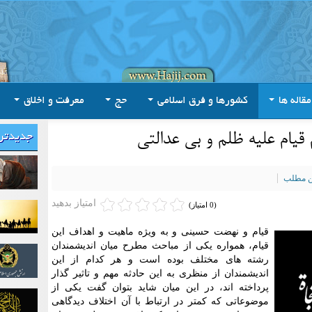
مقاله ها
کشورها و فرق اسلامی
حج
معرفت و اخلاق
 قیام علیه ظلم و بی عدالتی
جدیدتر
ین مطلب
امتیاز بدهید
(0 امتیاز)
قیام و نهضت حسینی و به ویژه ماهیت و اهداف این
قیام، همواره یکی از مباحث مطرح میان اندیشمندان
رشته های مختلف بوده است و هر کدام از این
اندیشمندان از منظری به این حادثه مهم و تاثیر گذار
پرداخته اند، در این میان شاید بتوان گفت یکی از
موضوعاتی که کمتر در ارتباط با آن اختلاف دیدگاهی