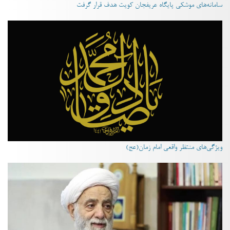
سامانه‌های موشکی پایگاه عریفجان کویت هدف قرار گرفت
ویژگی‌های منتظر واقعی امام زمان(عج)