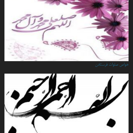
خواص صلوات فرستادن