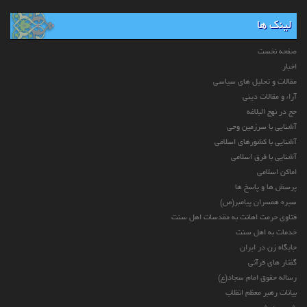
لینک ها
صفحه نخست
اخبار
مقالات و تحلیل های سیاسی
آراء و مقالات دینی
حج در نهج البلاغه
آشنایی با سرزمین وحی
آشنایی با کشورهای اسلامی
آشنایی با فرق اسلامی
اماکن اسلامی
پرسش ها و پاسخ ها
سیره همسران پیامبر(ص)
فتاوی حرمت اهانت به مقدسات اهل سنت
خدمات به اهل سنت
جایگاه زن در ایران
گفتار های قرآنی
رساله حقوق امام سجاد(ع)
بیانات رهبر معظم انقلاب