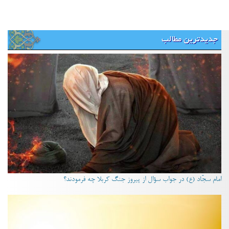
جدیدترین مطالب
امام سجّاد (ع) در جواب سؤال از پیروز جنگ کربلا چه فرمودند؟