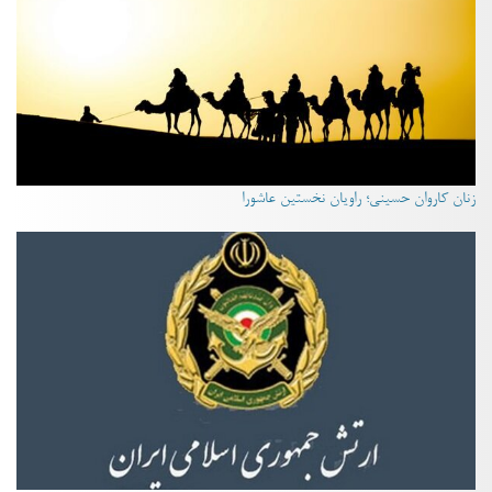
زنان کاروان حسینی؛ راویان نخستین عاشورا