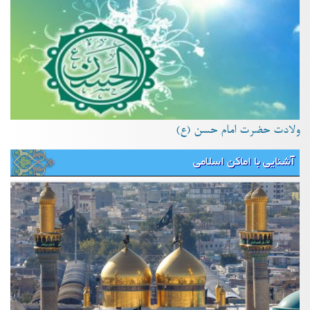
ولادت حضرت امام حسن (ع)
آشنایی با اماکن اسلامی