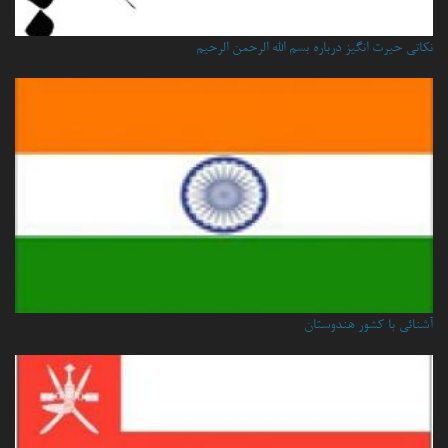
نكاتي حيرت انگيز درباره بسم الله الرحمن الرحيم
آشنائی با کشور هندوستان