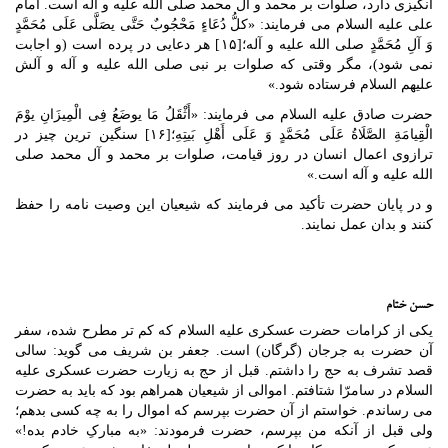
انگیزی دارد، صلوات بر محمد و آل محمد صلی الله علیه و آله است. امام
علی علیه السلام می فرمایند: «کلُّ دُعَاءٍ مَحْجُوبٌ حَتَّی یصَلَّی عَلَی مُحَمَّدٍ
وَ آلِ مُحَمَّدٍ صلی الله علیه و آله؛[۱۵] هر دعایی در پرده است (و اجابت
نمی شود)، مگر وقتی که صلوات بر نبی صلی الله علیه و آله و آلش
علیهم السلام فرستاده شود.»
حضرت صادق علیه السلام می فرمایند: «أَثْقَلُ مَا یوضَعُ فِی الْمِیزَانِ یوْمَ
الْقِیامَةِ الصَّلَاةُ عَلَی مُحَمَّدٍ وَ عَلَی أَهْلِ بَیتِهِ؛[۱۶] سنگین ترین چیز در
ترازوی اعمال انسان در روز قیامت، صلوات بر محمد و آل محمد صلی
الله علیه و آله است.»
و در پایان حضرت تأکید می فرمایند که شیعیان این وصیت نامه را حفظ
کنند و بدان عمل نمایند.
حسن ختام
یکی از کرامات حضرت عسکری علیه السلام که کم تر مطرح شده، سفر
آن حضرت به جرجان (گرگان) است. جعفر بن شریف می گوید: سالی
قصد تشرف به حج را داشتم. قبل از حج به زیارت حضرت عسکری علیه
السلام در سامرّا شتافتم. اموالی از شیعیان همراهم بود که باید به حضرت
می رساندم. خواستم از آن حضرت بپرسم که اموال را به چه کسی بدهم؛
ولی قبل از آنکه من بپرسم، حضرت فرمودند: «به مبارکِ خادم بده!»