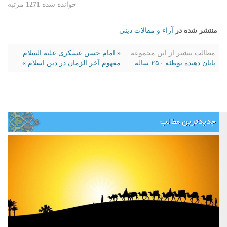
خوانده شده
1271
مرتبه
منتشر شده در
آراء و مقالات ديني
مطالب بیشتر از این مجموعه:
« امام حسن عسکری علیه السلام
پایان دهنده توطئه ۲۵۰ ساله
مفهوم آخر الزمان در دین اسلام »
جدیدترین مطالب