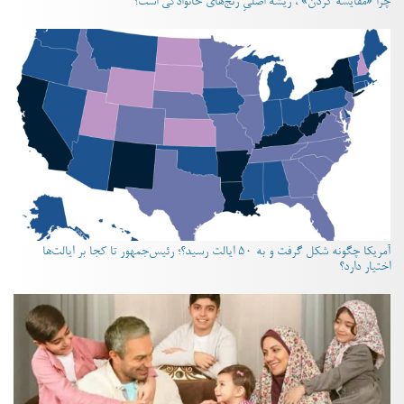
چرا «مقایسه کردن» ، ریشه اصلیِ رنج‌های خانوادگی است؟
آمریکا چگونه شکل گرفت و به ۵۰ ایالت رسید؟؛ رئیس‌جمهور تا کجا بر ایالت‌ها
اختیار دارد؟