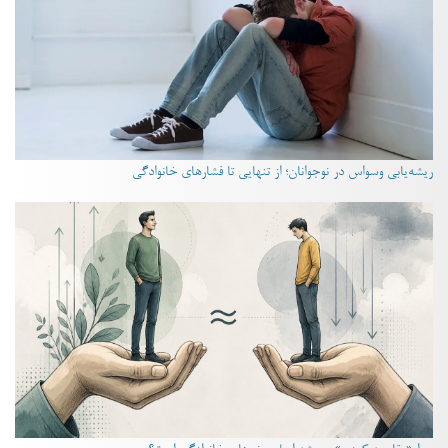
ریشه‌یابی وسواس در نوجوانان؛ از تنهایی تا فشارهای خانوادگی