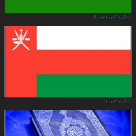
آشنائی با کشور هندوستان
آشنائي با كشور عمان