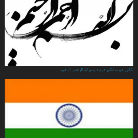
نكاتي حيرت انگيز درباره بسم الله الرحمن الرحيم