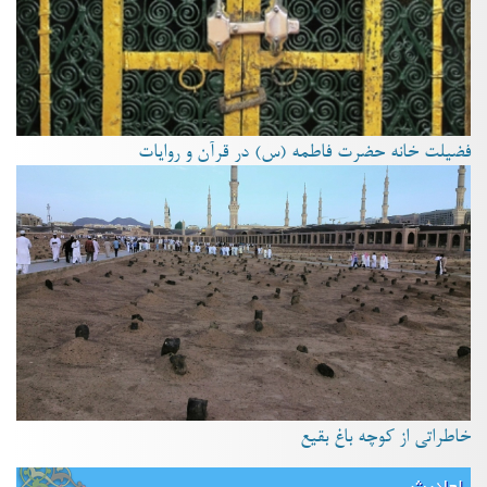
فضیلت خانه حضرت فاطمه (س) در قرآن و روایات
خاطراتی از کوچه باغ بقیع