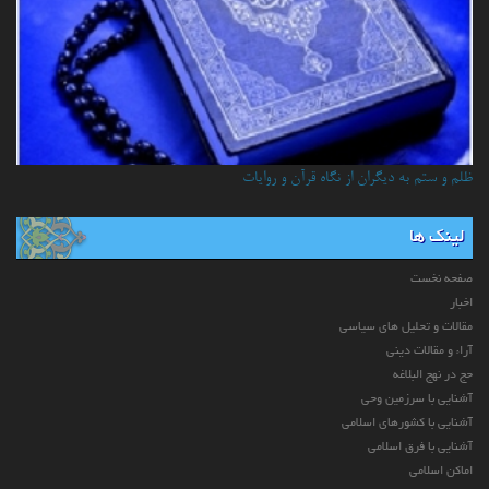
ظلم و ستم به دیگران از نگاه قرآن و روایات
لینک ها
صفحه نخست
اخبار
مقالات و تحلیل های سیاسی
آراء و مقالات دینی
حج در نهج البلاغه
آشنایی با سرزمین وحی
آشنایی با کشورهای اسلامی
آشنایی با فرق اسلامی
اماکن اسلامی