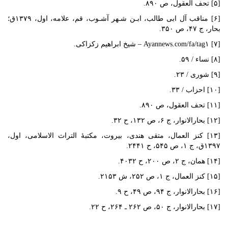
[۵] تحف العقول، ص ۸۹۰.
[۶] مناقب آل ابی طالب، ابـن شـهر آشـوب، قم، علامه‌، اول‌، ۱۳۷۹ق؛
بحار، ج ۴۷، ص ۳۵۰.
[۷] Ayannews.com‌/fa‌/tag۱‌ – شیخ‌ ابراهیم‌ زکزاکی.
[۸] نساء / ۵۹‌.
[۹] شوری‌ / ۲۳.
[۱۰] احزاب / ۳۳.
[۱۱] تحف العقول، ص ۸۹۰.
[۱۲] بحارالانوار، ج ۶، ص ۱۳۲، ح ۳۲.
[۱۳] کنز العمال، متقی هندی، بیروت، مکتبۀ التراث الاسلامی‌، اول‌،
۱۳۹۷ق، ج ۱، ص ۵۴۵، ح ۲۴۴۱.
[۱۴] همان، ج ۲، ص ۲۰۰، ح ۴۰۳۲.
[۱۵] کنز العمال، ج ۱، ص ۲۵۲، ش ۲۱۵۳.
[۱۶] بحارالانوار، ج ۹۴، ص ۴۹، ح ۹.
[۱۷] بحارالانوار، ج ۵۰، ص ۲۶۲ ـ ۲۶۴، ح ۲۲‌.