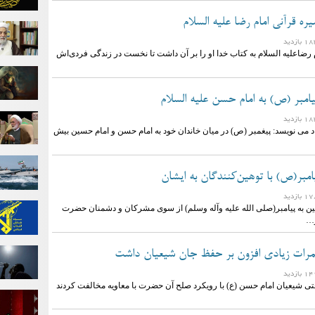
یره قرآنی امام رضا علیه السلام
رضاعلیه السلام به کتاب خدا او را بر آن داشت تا نخست در زندگی فردی‌اش
مبر (ص) به امام حسن علیه السلام
د می نویسد: پیغمبر (ص) در میان خاندان خود به امام حسن و امام حسین بیش
امبر(ص) با توهین‌کنندگان به ایشان
هین به پیامبر(صلی الله علیه وآله وسلم) از سوی مشرکان و دشمنان حضرت
و…
مرات زیادی افزون بر حفظ جان شیعیان داشت
تی شیعیان امام حسن (ع) با رویکرد صلح آن حضرت با معاویه مخالفت کردند