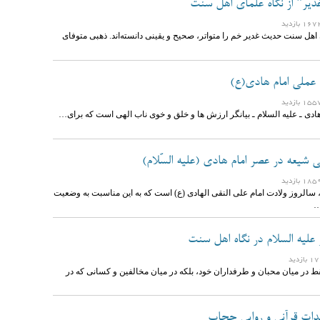
دیر" از نگاه علمای اهل سنت
اهل سنت حدیث غدیر خم را متواتر، صحیح و یقینی دانسته‌اند. ذهبی متوفای
 عملی امام هادی(ع)
ادی ـ علیه السلام ـ بیانگر ارزش ها و خلق و خوی ناب الهی است که برای…
شیعه در عصر امام هادی (علیه السّلام)
 سالروز ولادت امام علی النقی الهادی (ع) است که به این مناسبت به وضعیت
…
 علیه السلام در نگاه اهل سنت
ط در میان محبان و طرفداران خود، بلکه در میان مخالفین و کسانی که در
دات قرآنی و روایی حجاب