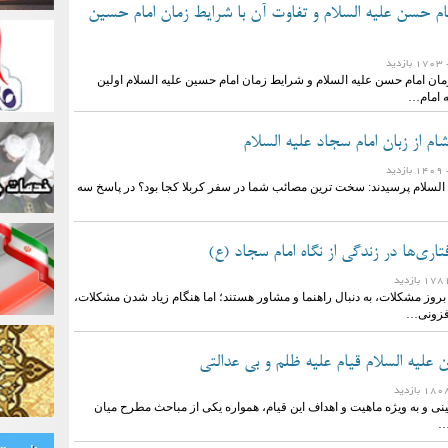
ام حسن علیه السلام و تفاوت آن با شرایط زمان امام حسین
ازدید
مان امام حسن علیه السلام و شرایط زمان امام حسین علیه السلام اولین
 امام…
 از زبان امام سجاد علیه السلام
ازدید
 السلام پرسیدند:‌ سخت ترین مصائب شما در سفر کربلا کجا بود؟ در پاسخ سه
فتاری‌ها در زندگی از نگاه امام سجاد (ع)
 بروز مشکلات، به دنبال راهنما و مشاور هستند؛ اما هنگام زیاد شدن مشکلات،
افزونی…
 عليه السلام قیام علیه ظلم و بی عدالتی
ی و به ویژه ماهیت و اهداف این قیام، همواره یکی از مباحث مطرح میان
…