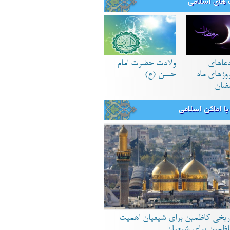
های اسلامی
دعاهای
ولادت حضرت امام
زهای ماه
حسن (ع)
ضان
ا اماکن اسلامی
ریخی کاظمین برای شیعیان اهمیت
اظمین برای شیعیان