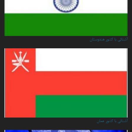
آشنائی با کشور هندوستان
آشنائي با كشور عمان