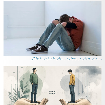
ریشه‌یابی وسواس در نوجوانان؛ از تنهایی تا فشارهای خانوادگی