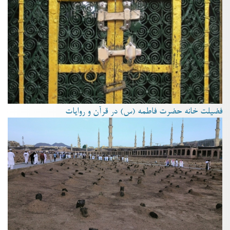
فضیلت خانه حضرت فاطمه (س) در قرآن و روایات