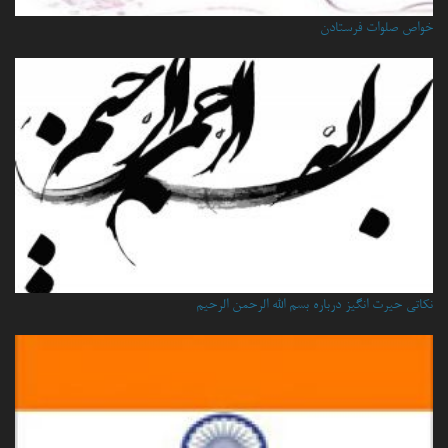
خواص صلوات فرستادن
نكاتي حيرت انگيز درباره بسم الله الرحمن الرحيم