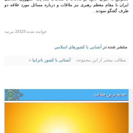
ایران با مقام معظم رهبری نیز ملاقات و درباره مسائل مورد علاقه دو
طرف گفتگو نمودند .
خوانده شده
21523
مرتبه
منتشر شده در
آشنايي با كشورهاي اسلامي
مطالب بیشتر از این مجموعه:
آشنائی با کشور تانزانیا »
جدیدترین مطالب