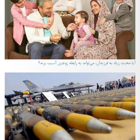
آیا محبت زیاد به فرزندان، می‌تواند به رابطه زوجین آسیب بزند؟