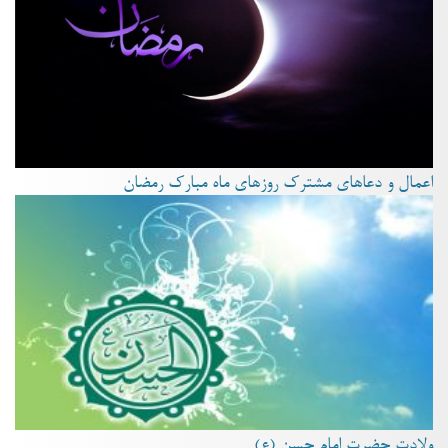
اعمال و دعاهای مشترک روزهای ماه مبارک رمضان
ولادت حضرت امام حسن (ع)