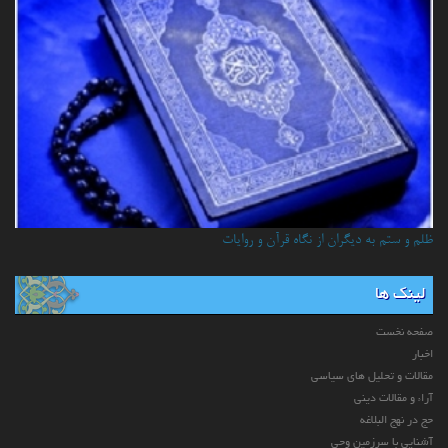
ظلم و ستم به دیگران از نگاه قرآن و روایات
لینک ها
صفحه نخست
اخبار
مقالات و تحلیل های سیاسی
آراء و مقالات دینی
حج در نهج البلاغه
آشنایی با سرزمین وحی