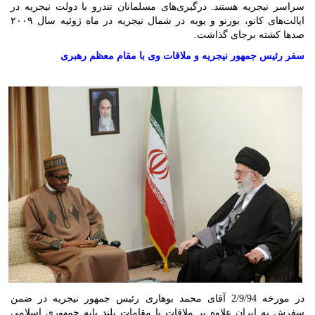
سراسر نیجریه هستند. درگیری‌های مسلمانان تندرو با دولت نیجریه در
ایالت‌های کانو، بورنو و یوبه در شمال نیجریه در ماه ژوئیه سال ۲۰۰۹
صدها کشته برجای گذاشت.
سفر رئیس جمهور نیجریه و ملاقات وی با مقام معظم رهبری
در مورخه 2/9/94 آقای محمد بوهاری رئیس جمهور نیجریه در ضمن
سفرش به ایران علاوه بر ملاقات با مقامات بلند پایه جمهوری اسلامی