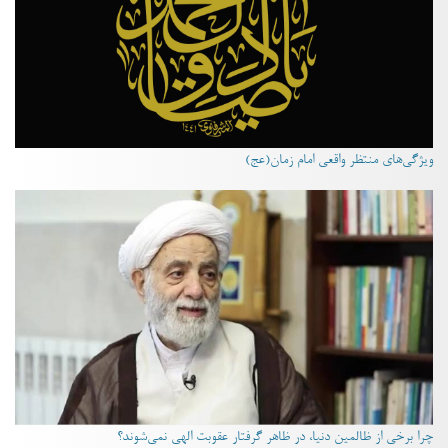
ویژگی‌های منتظر واقعی امام زمان(عج)
چرا برخی از ظالمین دنیا، در ظاهر گرفتار عقوبت الهی نمی‌شوند؟