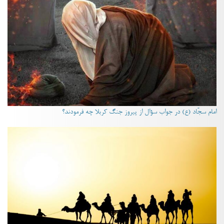
امام سجّاد (ع) در جواب سؤال از پیروز جنگ کربلا چه فرمودند؟