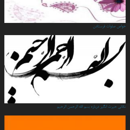
خواص صلوات فرستادن
نكاتي حيرت انگيز درباره بسم الله الرحمن الرحيم