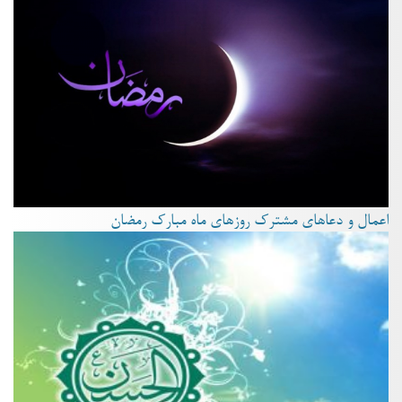
اعمال و دعاهای مشترک روزهای ماه مبارک رمضان