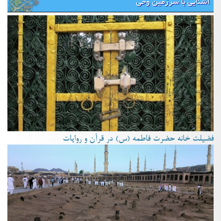
آشنایی با سرزمین وحی
فضیلت خانه حضرت فاطمه (س) در قرآن و روایات