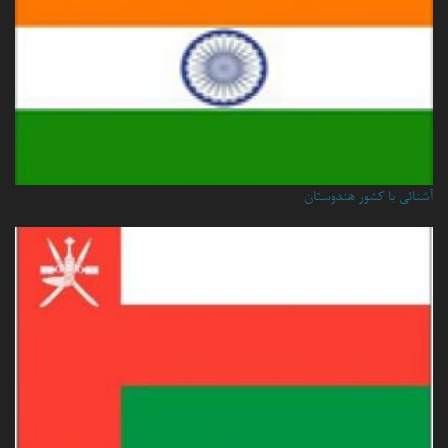
آشنائی با کشور هندوستان