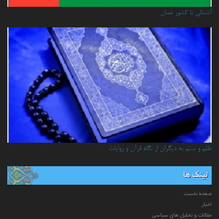
آشنائي با كشور عمان
ظلم و ستم به دیگران از نگاه قرآن و روایات
لینک ها
صفحه نخست
اخبار
مقالات و تحلیل های سیاسی