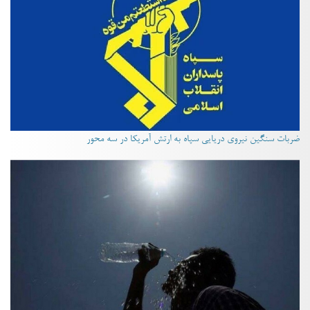
ضربات سنگین نیروی دریایی سپاه به ارتش آمریکا در سه محور