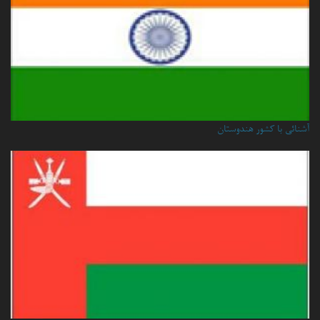
آشنائی با کشور هندوستان