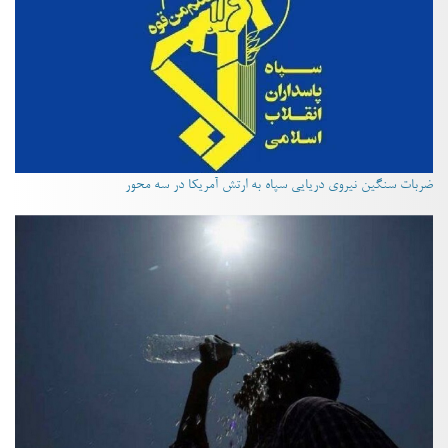
ضربات سنگین نیروی دریایی سپاه به ارتش آمریکا در سه محور