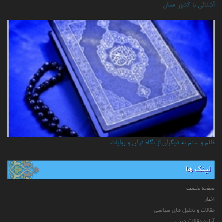
آشنائي با كشور عمان
ظلم و ستم به دیگران از نگاه قرآن و روایات
لینک ها
صفحه نخست
اخبار
مقالات و تحلیل های سیاسی
آراء و مقالات دینی