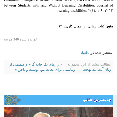
Emotional Intelligence, Academic Self-Efficacy, and GPA: A Comparison
between Students with and Without Learning Disabilities. Journal of
learning disabilities, ۲(۱), ۱-۹, ۲۰۱۲.
منبع:
کتاب رهایی از اهمال کاری، ۲۱
خوانده شده
340
مرتبه
منتشر شده در
خانواده
مطالب بیشتر از این مجموعه:
« رازهای یک خانه گرم و صمیمی از
زبان آیت‌الله بهجت
ویتامینی برای نجات مو، پوست و ناخن »
جدیدترین مطالب