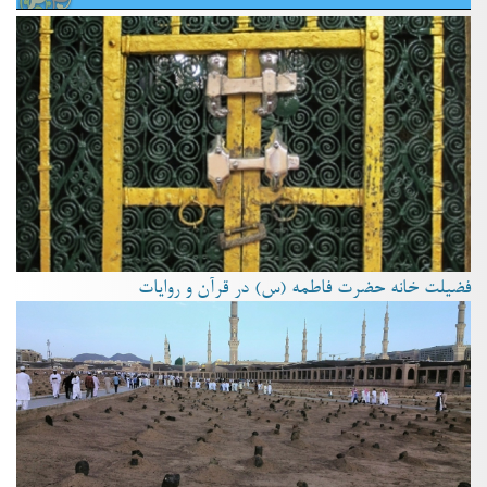
فضیلت خانه حضرت فاطمه (س) در قرآن و روایات