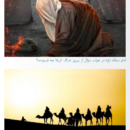
امام سجّاد (ع) در جواب سؤال از پیروز جنگ کربلا چه فرمودند؟