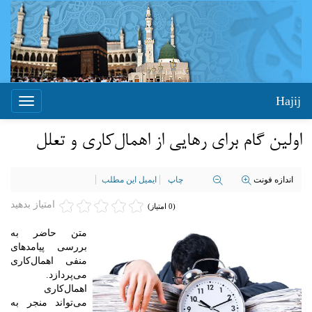
Hajij
Toggle
igation
اولین گام برای رهایی از اهمال‌کاری و تعلل
اندازه فونت
چاپ
ایمیل این مطلب
امتیاز بدهید
(0 امتیاز)
متن حاضر به
بررسی پیامدهای
منفی اهمال‌کاری
می‌پردازد.
اهمال‌کاری
می‌تواند منجر به