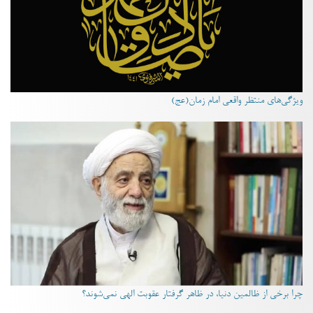
ویژگی‌های منتظر واقعی امام زمان(عج)
چرا برخی از ظالمین دنیا، در ظاهر گرفتار عقوبت الهی نمی‌شوند؟