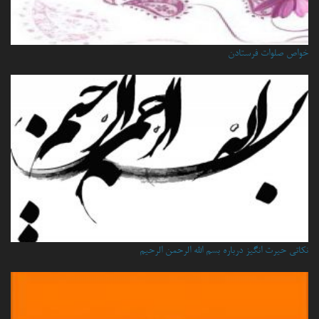
خواص صلوات فرستادن
نكاتي حيرت انگيز درباره بسم الله الرحمن الرحيم