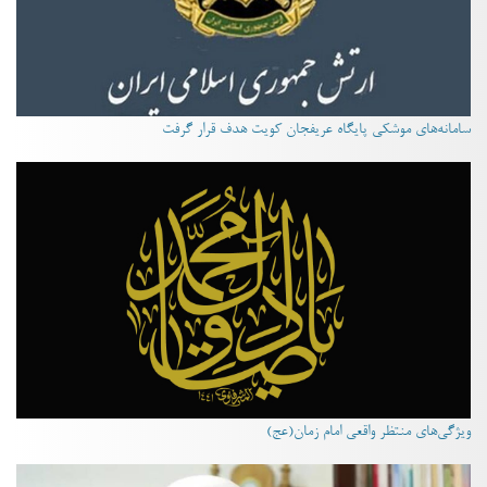
سامانه‌های موشکی پایگاه عریفجان کویت هدف قرار گرفت
ویژگی‌های منتظر واقعی امام زمان(عج)