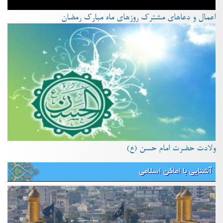
اعمال و دعاهای مشترک روزهای ماه مبارک رمضان
ولادت حضرت امام حسن (ع)
آشنایی با اماکن اسلامی