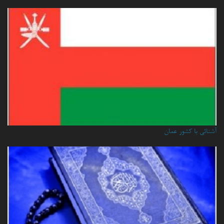
آشنائي با كشور عمان