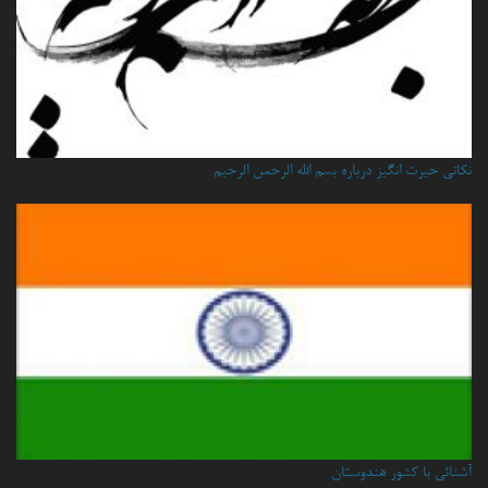
نكاتي حيرت انگيز درباره بسم الله الرحمن الرحيم
آشنائی با کشور هندوستان