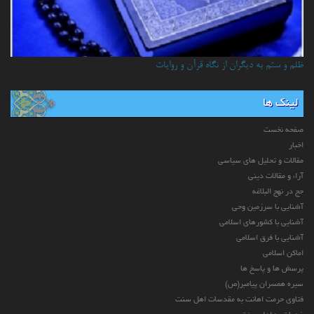
ظلم و ستم به دیگران از نگاه قرآن و روایات
لینک ها
صفحه نخست
اخبار
مقالات و تحلیل های سیاسی
آراء و مقالات دینی
حج در نهج البلاغه
آشنایی با سرزمین وحی
آشنایی با کشورهای اسلامی
آشنایی با فرق اسلامی
اماکن اسلامی
پرسش ها و پاسخ ها
سیره همسران پیامبر(ص)
فتاوی حرمت اهانت به مقدسات اهل سنت