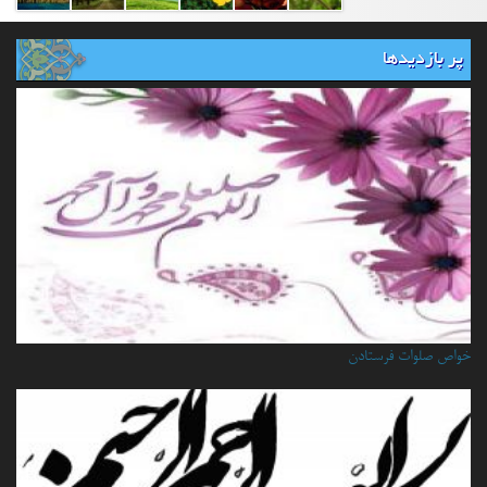
پر بازدیدها
خواص صلوات فرستادن