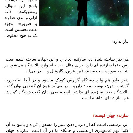
پاسخ این سؤال،
روشن‌کننده ذات
ازلی و ابدی خداوند
و ضرورت وجود
علت نخستین است
که به هیچ مخلوقی
نیاز ندارد.
هر چیز ساخته شده ای، سازنده ای دارد و این جهان، ساخته شده است.
پس حتما سازنده ای دارد؛ برای مثال نفت خام وارد پالایشگاه می‌شود در
آنجا به صورت نفت سفید، قیر، بنزین، گازوئیل و ... در می‌آید.
شیر مادر هم وارد دستگاه گوارش کودک میشود و در آنجا به صورت
گوشت، خون، پوست مو دندان و .. در می‌آید. همچنان که نمی توان گفت
پالایشگاه نفت سازنده ای نداشته است، نمی توان گفت دستگاه گوارش
هم سازنده ای نداشته است.
سازنده جهان کیست؟
این پرسشی است که از دیرباز ذهن بشر را مشغول کرده و پاسخ به آن،
کلید فهم عمیق‌تری از هستی و جایگاه ما در آن است. سازنده جهان،