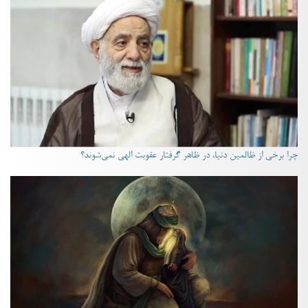
چرا برخی از ظالمین دنیا، در ظاهر گرفتار عقوبت الهی نمی‌شوند؟