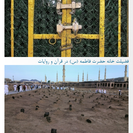
فضیلت خانه حضرت فاطمه (س) در قرآن و روایات