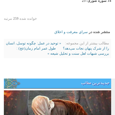
14.سوره شوری/ 23
خوانده شده
259
مرتبه
منتشر شده در
سراي معرفت و اخلاق
مطالب بیشتر از این مجموعه:
« توحید در عمل: چگونه توسل، انسان
را از شرک پنهان نجات می‌دهد؟
طول عمر امام زمان(عج) :
بررسی شبهات اهل سنت و تحلیل شیعه »
جدیدترین مطالب