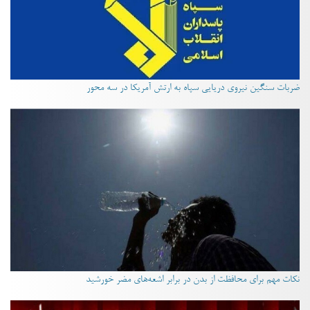
ضربات سنگین نیروی دریایی سپاه به ارتش آمریکا در سه محور
نکات مهم برای محافظت از بدن در برابر اشعه‌های مضر خورشید