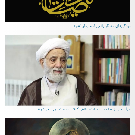
ویژگی‌های منتظر واقعی امام زمان(عج)
چرا برخی از ظالمین دنیا، در ظاهر گرفتار عقوبت الهی نمی‌شوند؟