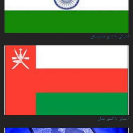
آشنائی با کشور هندوستان
آشنائي با كشور عمان