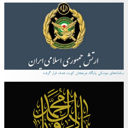
سامانه‌های موشکی پایگاه عریفجان کویت هدف قرار گرفت