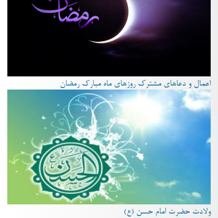
اعمال و دعاهای مشترک روزهای ماه مبارک رمضان
ولادت حضرت امام حسن (ع)