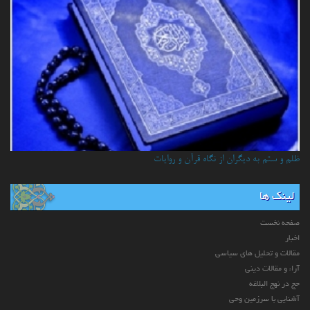
ظلم و ستم به دیگران از نگاه قرآن و روایات
لینک ها
صفحه نخست
اخبار
مقالات و تحلیل های سیاسی
آراء و مقالات دینی
حج در نهج البلاغه
آشنایی با سرزمین وحی