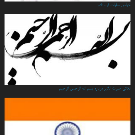
خواص صلوات فرستادن
نكاتي حيرت انگيز درباره بسم الله الرحمن الرحيم