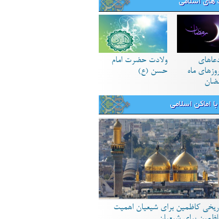
های اسلامی
دعاهای
ولادت حضرت امام
زهای ماه
حسن (ع)
ضان
ا اماکن اسلامی
ریخی کاظمین برای شیعیان اهمیت
اظمین برای شیعیان