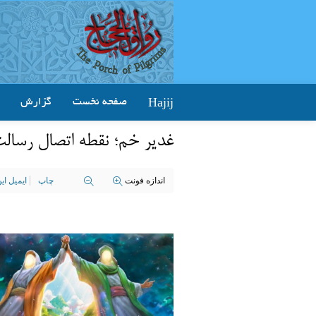
Hajij
صفحه نخست
گزارش
غدیر خم؛ نقطه اتصال رسالت
اندازه فونت
چاپ
ایمیل ا