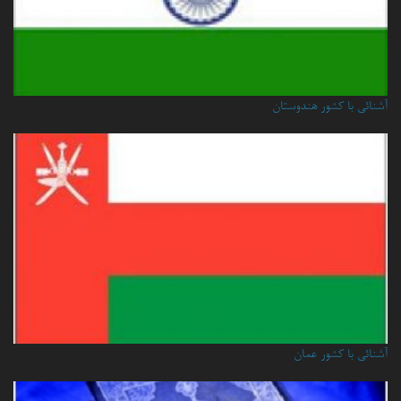
آشنائی با کشور هندوستان
آشنائي با كشور عمان