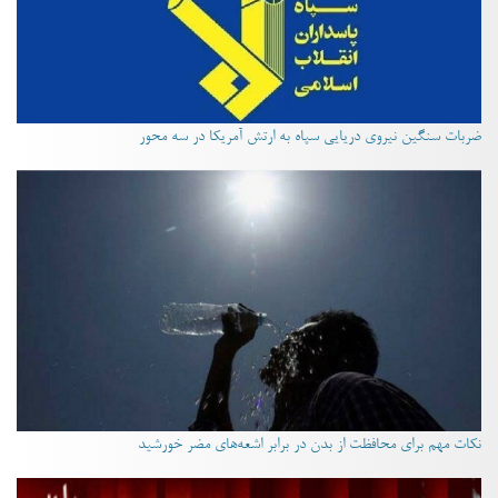
ضربات سنگین نیروی دریایی سپاه به ارتش آمریکا در سه محور
نکات مهم برای محافظت از بدن در برابر اشعه‌های مضر خورشید