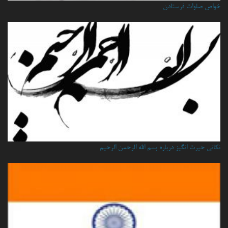
خواص صلوات فرستادن
نكاتي حيرت انگيز درباره بسم الله الرحمن الرحيم