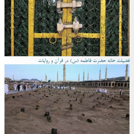
فضیلت خانه حضرت فاطمه (س) در قرآن و روایات