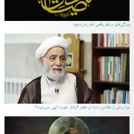
ویژگی‌های منتظر واقعی امام زمان(عج)
چرا برخی از ظالمین دنیا، در ظاهر گرفتار عقوبت الهی نمی‌شوند؟