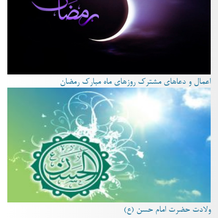
اعمال و دعاهای مشترک روزهای ماه مبارک رمضان
ولادت حضرت امام حسن (ع)