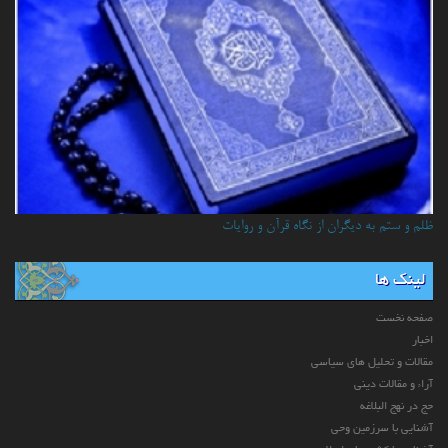
ظلم و ستم به دیگران از نگاه قرآن و روایات
لینک ها
صفحه نخست
اخبار
مقالات و تحلیل های سیاسی
آراء و مقالات دینی
حج در نهج البلاغه
آشنایی با سرزمین وحی