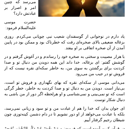
می‌رسد که چنین
امر و اصرار بر
عبادتش دارد؟
حضرت موسی
علیه‌السلام فرمود:
یاد دارم در نوجوانی از گوسفندان شعیب نبی چوپانی می‌کردم. روزی
بزغاله ضعیفی بالای صخره‌ای رفت که خطرناک بود و ممکن بود در پایین
آمدن از آن صخره اتفاقی بر او بیفتد.
با هزار مصیبت و سختی به صخره خود را رساندم و در آغوش گرفتم و در
گوشش گفتم: ای بزغاله، خدا داند این همه دویدن من دنبال تو و صدا
کردنت برای برگشتن به سوی من، به خاطر سکه‌ای نقره نیست که از
فروش تو در جیب من می‌رود.
می‌دانی موسی از سکه‌ای نقره که بهای نگهداری و فروش تو است،
بی‌نیاز است. دویدن من به دنبال تو و صدا کردنت به خاطر، خطر گرگی
است که تو نمی‌بینی و نمی‌شناسی و او هرلحظه اگر دور از من باشی به
دنبال شکار توست.
ای جوان بدان که خدا را هم از عبادت من و تو سود و زیانی نمی‌رسد،
بلکه با عبادت می‌خواهد از او دور نشویم تا در دام دشمن کینه‌توزی چون
شیطان رجیم گرفتار آییم.
در قرآن کریم آمده است که فرمود: و مَنْ یعْشُ عَنْ ذِکْرِ الرَّحْمٰنِ نُقَیضْ