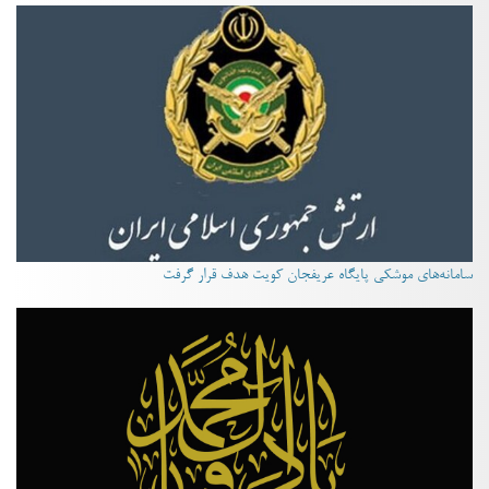
سامانه‌های موشکی پایگاه عریفجان کویت هدف قرار گرفت