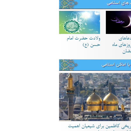
های اسلامی
دعاهای
ولادت حضرت امام
زهای ماه
حسن (ع)
ضان
ا اماکن اسلامی
ریخی کاظمین برای شیعیان اهمیت