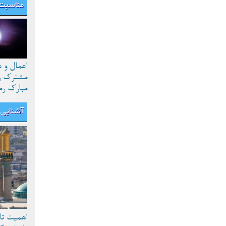
مناسبت 
اعمال و 
مشترک رو
مبارک رم
آشنایی ب
اهمیت تا