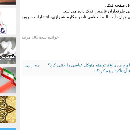
نوی جهان‏، آیت الله العظمی ناصر مکارم شیرازی، انتشارات سرور،
خوانده شده
101
مرتبه
امام هادی(ع)، توطئه متوکل عباسی را خنثی کرد؟
چه رازی
 آن تأکید ویژه کرد؟ »