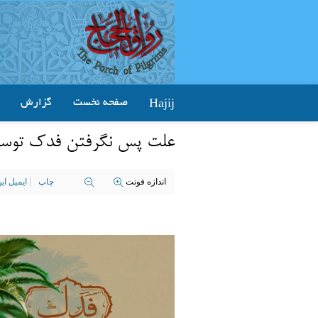
Hajij
صفحه نخست
گزارش
علت پس نگرفتن فدک توسط
اندازه فونت
چاپ
ایمیل ا