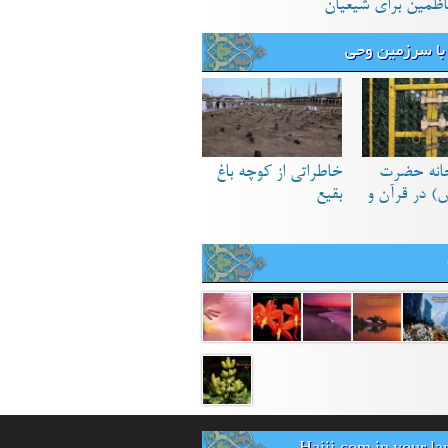
اظمین برای شیعیان
با سرزمین وحی
انه حضرت
خاطراتی از کوچه باغ
) در قرآن و
بقیع