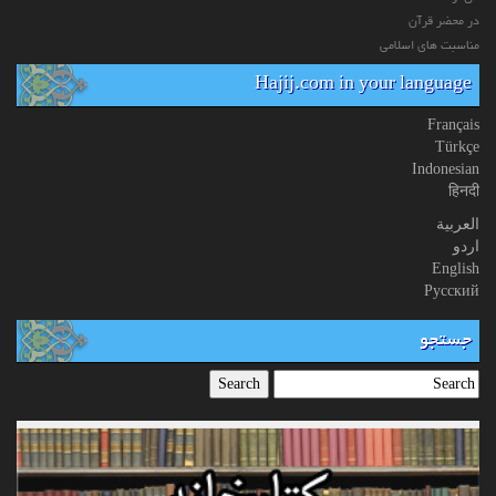
در محضر قرآن
مناسبت های اسلامی
Hajij.com in your language
Français
Türkçe
Indonesian
हिनदी
العربیة
اردو
English
Русский
جستجو