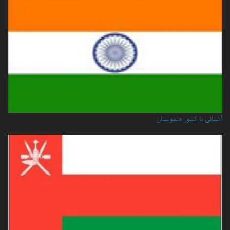
آشنائی با کشور هندوستان