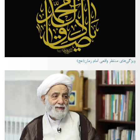
ویژگی‌های منتظر واقعی امام زمان(عج)