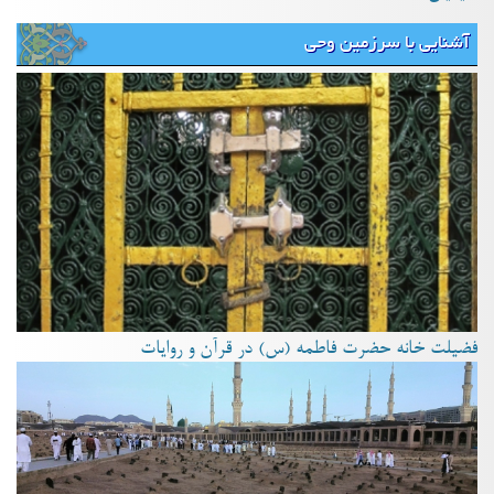
آشنایی با سرزمین وحی
فضیلت خانه حضرت فاطمه (س) در قرآن و روایات