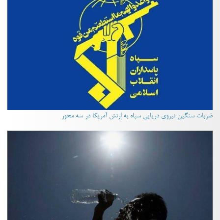
ضربات سنگین نیروی دریایی سپاه به ارتش آمریکا در سه محور