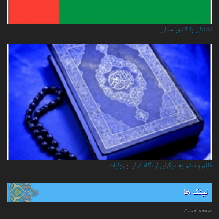
آشنائي با كشور عمان
ظلم و ستم به دیگران از نگاه قرآن و روایات
لینک ها
صفحه نخست