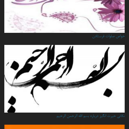
خواص صلوات فرستادن
نكاتي حيرت انگيز درباره بسم الله الرحمن الرحيم