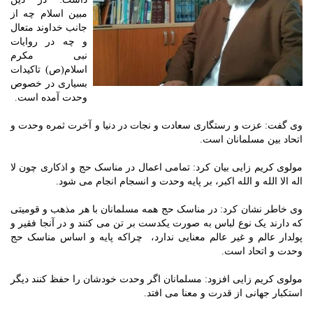
مبین اسلام چه از
جانب خداوند متعال
و چه در روایات
نبی مکرم
اسلام(ص) تاکیدات
بسیاری در خصوص
وحدت آمده است.
وی گفت: عزت و رستگاری سعادت و نجات در دنیا و آخرت ثمره وحدت و
اتحاد بین مسلمانان است.
مولوی کریم زایی بیان کرد: تمامی اعمال در مناسک حج و اذکاری چون لا
اله الا الله و الله اکبر، بر پایه وحدت و انسجام انجام می شود.
وی خاطر نشان کرد: در مناسک حج همه مسلمانان با هر مذهب و قومیتی
که دارند یک نوع لباس به صورت یکدست بر تن می کنند و در آنجا فقیر و
پولدار عالم و غیر عالم معنایی ندارد، چراکه پایه و اساس مناسک حج
وحدت و اتحاد است.
مولوی کریم زایی افزود: مسلمانان اگر وحدت خودشان را حفظ کنند دیگر
استکبار جهانی از قدرت و معنا می افتد.