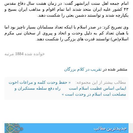
امام جمعه اهل سنت ایرانشهر گفت: در زمان هشت سال دفاع مقدس
۴۳ کشور علیه ایران متحد شدند اما تمام اقوام و مذاهب ایران بسیج و
یکپارچه شدند و توانستند دشمن بعثی را شکست دهند.
وی تصریح کرد: در صدر اسلام با اینکه تعداد مسلمانان بسیار ناچیز بود اما
با همان تعداد کم به دلیل وحدت و اتحاد و پیروی از سخنان نبی مکرم
اسلام(ص) توانستند قدرت های بزرگی را شکست دهند.
خوانده شده
1884
مرتبه
منتشر شده در
تقريب در كلام بزرگان
مطالب بیشتر از این مجموعه:
« حفظ وحدت كلمه و مراعات اخوت
ايمانی اساس عظمت اسلام است
راه دفع سلطه مستکبران و
مصلحت امت اسلام در وحدت است »
جدیدترین مطالب