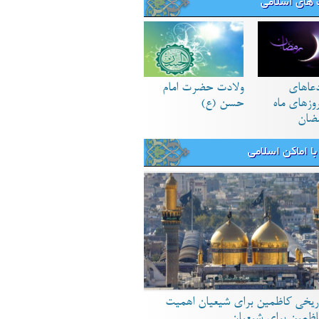
های اسلامی
دعاهای
ولادت حضرت امام
زهای ماه
حسن (ع)
ضان
ا اماکن اسلامی
ریخی کاظمین برای شیعیان اهمیت
اظمین برای شیعیان