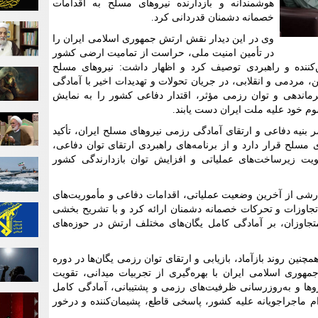
هوشمندانه و بازدارنده نیرو‌های مسلح به اقدامات
خصمانه دشمنان قدردانی کرد.
وی در این دیدار نقش ارتش جمهوری اسلامی ایران را
در تأمین امنیت ملی، حراست از تمامیت ارضی کشور
‌کننده و راهبردی توصیف کرد و اظهار داشت: نیرو‌های مسلح
 مردمی و انقلابی، در جریان تحولات و تهدیدات اخیر با آمادگی
فرماندهی و توان رزمی مؤثر، اقتدار دفاعی کشور را به نمایش
وم خود علیه ملت ایران دست یابند.
نیه دفاعی و ارتقای آمادگی رزمی نیرو‌های مسلح ایران، تأکید
ی مسلح قرار دارد و از برنامه‌های راهبردی ارتقای توان دفاعی،
ویت زیرساخت‌های عملیاتی و افزایش توان بازدارندگی کشور
ارشی از آخرین وضعیت عملیاتی، اقدامات دفاعی و مأموریت‌های
تجاوزات و تحرکات خصمانه دشمنان ارائه کرد و با تشریح بخشی
 متجاوزان، بر آمادگی کامل یگان‌های مختلف ارتش در حوزه‌های
ین روند بازآماد، بازیابی و ارتقای توان رزمی یگان‌ها در دوره
وری اسلامی ایران با بهره‌گیری از تجربیات میدانی، تقویت
و‌ها و به‌روزرسانی ظرفیت‌های رزمی و پشتیبانی، آمادگی کامل
قدام ماجراجویانه علیه کشور، پاسخی قاطع، پشیمان‌کننده و درخور