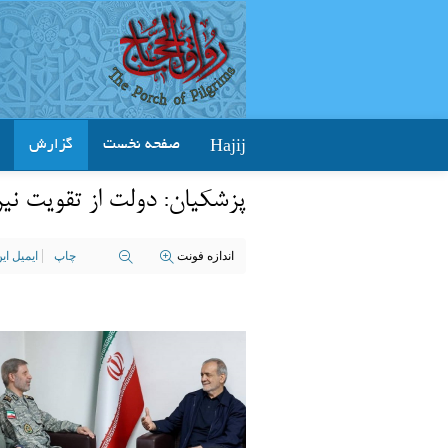
Hajij
صفحه نخست
گزارش
پزشکیان: دولت از تقویت نی
اندازه فونت
چاپ
ایمیل ا