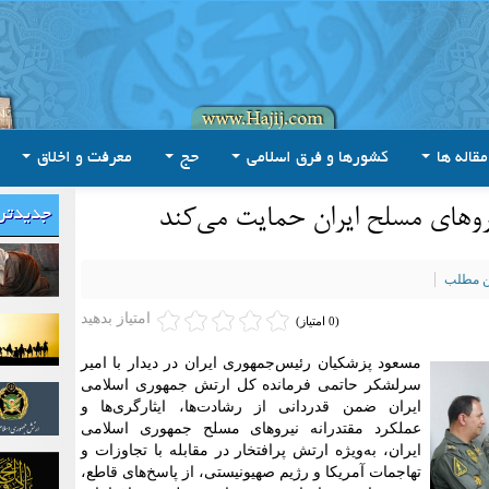
مقاله ها
کشورها و فرق اسلامی
حج
معرفت و اخلاق
رو‌های مسلح ایران حمایت می‌کند
جدیدتر
ین مطلب
امتیاز بدهید
(0 امتیاز)
مسعود پزشکیان رئیس‌جمهوری ایران در دیدار با امیر
سرلشکر حاتمی فرمانده کل ارتش جمهوری اسلامی
ایران ضمن قدردانی از رشادت‌ها، ایثارگری‌ها و
عملکرد مقتدرانه نیرو‌های مسلح جمهوری اسلامی
ایران، به‌ویژه ارتش پرافتخار در مقابله با تجاوزات و
تهاجمات آمریکا و رژیم صهیونیستی، از پاسخ‌های قاطع،