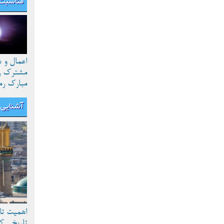
مناسبت 
اعمال و 
مشترک رو
مبارک رم
آشنایی ب
اهمیت تا
تاریخی ک