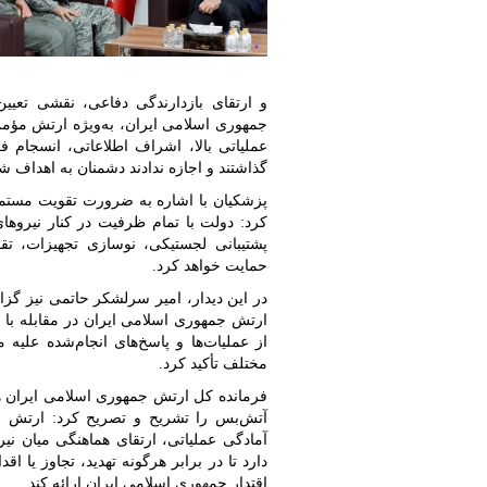
و ارتقای بازدارندگی دفاعی، نقشی تعیین
جمهوری اسلامی ایران، به‌ویژه ارتش مؤمن،
عملیاتی بالا، اشراف اطلاعاتی، انسجام 
گذاشتند و اجازه ندادند دشمنان به اهداف ش
پزشکیان با اشاره به ضرورت تقویت مستمر ب
کرد: دولت با تمام ظرفیت در کنار نیرو‌ها
پشتیبانی لجستیکی، نوسازی تجهیزات، تق
حمایت خواهد کرد.
در این دیدار، امیر سرلشکر حاتمی نیز گز
ارتش جمهوری اسلامی ایران در مقابله با 
از عملیات‌ها و پاسخ‌های انجام‌شده علیه
مختلف تأکید کرد.
فرمانده کل ارتش جمهوری اسلامی ایران همچن
آتش‌بس را تشریح و تصریح کرد: ارتش جمه
آمادگی عملیاتی، ارتقای هماهنگی میان نیر
دارد تا در برابر هرگونه تهدید، تجاوز یا ا
اقتدار جمهوری اسلامی ایران ارائه کند.