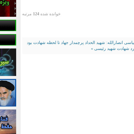
خوانده شده
124
مرتبه
اسی انصارالله: شهید الحداد پرچمدار جهاد تا لحظه شهادت بود
گرد شهادت شهید رئیسی »