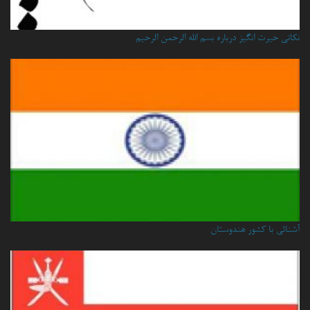
نكاتي حيرت انگيز درباره بسم الله الرحمن الرحيم
آشنائی با کشور هندوستان