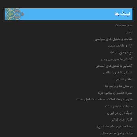
لینک ها
صفحه نخست
اخبار
مقالات و تحلیل های سیاسی
آراء و مقالات دینی
حج در نهج البلاغه
آشنایی با سرزمین وحی
آشنایی با کشورهای اسلامی
آشنایی با فرق اسلامی
اماکن اسلامی
پرسش ها و پاسخ ها
سیره همسران پیامبر(ص)
فتاوی حرمت اهانت به مقدسات اهل سنت
خدمات به اهل سنت
جایگاه زن در ایران
گفتار های قرآنی
رساله حقوق امام سجاد(ع)
بیانات رهبر معظم انقلاب