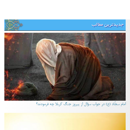
جدیدترین مطالب
امام سجّاد (ع) در جواب سؤال از پیروز جنگ کربلا چه فرمودند؟