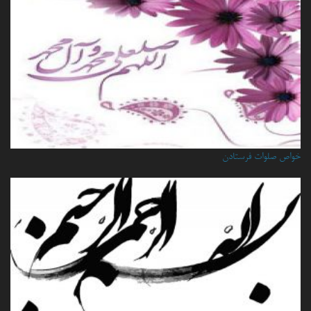
خواص صلوات فرستادن