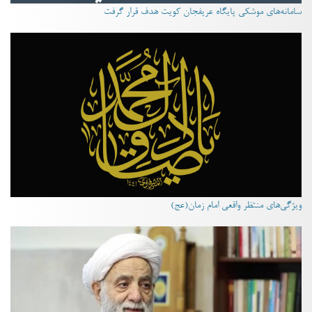
سامانه‌های موشکی پایگاه عریفجان کویت هدف قرار گرفت
ویژگی‌های منتظر واقعی امام زمان(عج)