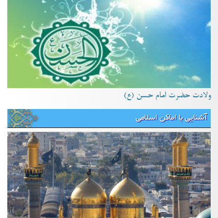
ولادت حضرت امام حسن (ع)
آشنایی با اماکن اسلامی