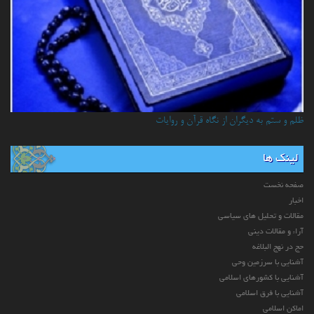
ظلم و ستم به دیگران از نگاه قرآن و روایات
لینک ها
صفحه نخست
اخبار
مقالات و تحلیل های سیاسی
آراء و مقالات دینی
حج در نهج البلاغه
آشنایی با سرزمین وحی
آشنایی با کشورهای اسلامی
آشنایی با فرق اسلامی
اماکن اسلامی