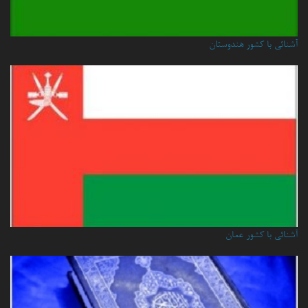
آشنائی با کشور هندوستان
آشنائي با كشور عمان