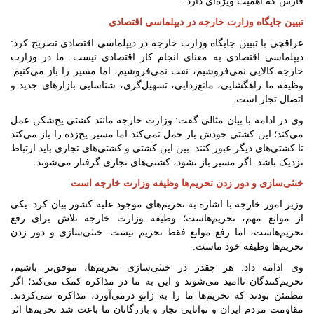
فارس که اهمیت ویژه‌ای دارد.
تبیین جایگاه وزارت خارجه در دیپلماسی اقتصادی
عراقچی با تبیین جایگاه وزارت خارجه در دیپلماسی اقتصادی تصریح کرد:
دیپلماسی اقتصادی به معنای انجام کار اقتصادی نیست. ما در وزارت
خارجه کالایی نمی‌فروشیم، نفت نمی‌فروشیم، اما مسیر را باز می‌کنیم.
وظیفه ما راهگشایی، مانع‌زدایی، تسهیل‌گری، شناسایی بازارهای جدید و
اتصال تجار است.
وی در ادامه با بیان مثالی گفت: وزارت خارجه مانند کشتی یخ‌شکن عمل
می‌کند؛ این کشتی خودش بار حمل نمی‌کند اما مسیر یخ‌زده را باز می‌کند
تا کشتی‌های دیگر عبور کنند. بین این کشتی و کشتی‌های تجاری باید ارتباط
نزدیک باشد. اگر مسیر باز نشود، کشتی‌های تجاری گرفتار می‌شوند.
خنثی‌سازی و دور زدن تحریم‌ها وظیفه وزارت خارجه ‌است
وزیر امور خارجه با اشاره به تحریم‌های موجود علیه کشور بیان کرد: یکی
از موانع مهم، تحریم‌هاست؛ وظیفه وزارت خارجه تلاش برای رفع
تحریم‌هاست، اما رفع موانع فقط تحریم نیست. خنثی‌سازی و دور زدن
تحریم‌ها وظیفه خود ماست.
وی ادامه داد: هر چقدر در خنثی‌سازی تحریم‌ها، موفق‌تر باشیم،
تحریم‌کنندگان ناامید می‌شوند و این به ما در مذاکره کمک می‌کند؛ اگر
مطمئن بودند که تحریم‌ها ما را به زانو درمی‌آورد، مذاکره نمی‌کردند.
مقاومت مردم ایران و توانایی تجار و بازرگانان ما باعث شد تحریم‌ها اثر