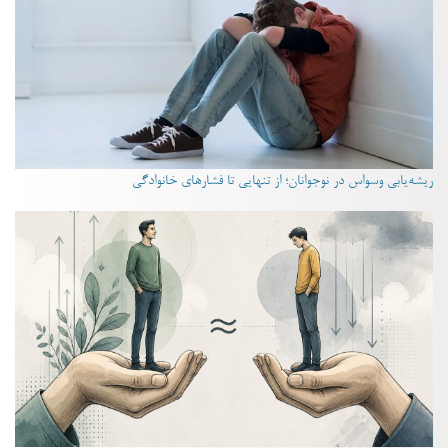
ریشه‌یابی وسواس در نوجوانان؛ از تنهایی تا فشارهای خانوادگی