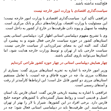
فلج‌کننده نداشته باشند.
سیاست‌گذاری اقتصادی با وزارت امور خارجه نیست
عراقچی تأکید کرد: سیاست‌گذاری اقتصادی با وزارت امور خارجه نیست؛
این مسئولیت با وزارت اقتصاد، وزارتخانه‌های دیگر و بانک مرکزی است.
وظیفه ما تسهیل و پیوند دادن ظرفیت‌ها در خارج از کشور به داخل است.
وی با تشریح مفهوم دیپلماسی استانی اظهار کرد: دیپلماسی استانی یعنی
استان‌های کشور در حوزه سیاست خارجی فعال شوند و به پیشبرد آن
کمک کنند. البته این به معنای تمرکززدایی از سیاست خارجی نیست.
سیاست خارجی باید از تهران و توسط وزارت خارجه هدایت شود، اما
استان‌ها می‌توانند بازوی کمکی باشند.
چهار همایش دیپلماسی استانی در چهار حوزه کشور طراحی کرده‌ایم
وزیر امور خارجه با اشاره به تجربه استان‌های مرزی گفت: بسیاری از
مشکلات مرزی ما، چه در حوزه قاچاق و چه امنیت، با تعامل مستقیم
استان‌های مرزی دو کشور قابل حل است؛ این ارتباط‌ها کارآمدتر از رفت
و آمدهای رسمی است.
عراقچی با اشاره به پیشینه تاریخی فارس گفت: استان فارس یک استان
اصیل و قدیمی است و روابط بسیار گسترده‌ای با کشورهای حوضه خلیج
فارس دارد. برخی افراد در این کشورها، شیراز یا لار را بهتر از تهران
می‌شناسند. این ظرفیت‌ها باید در دیپلماسی استانی فعال شود؛ چه در