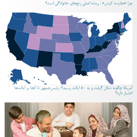
چرا «مقایسه کردن» ، ریشه اصلیِ رنج‌های خانوادگی است؟
آمریکا چگونه شکل گرفت و به ۵۰ ایالت رسید؟؛ رئیس‌جمهور تا کجا بر ایالت‌ها
اختیار دارد؟