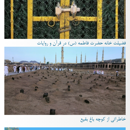
فضیلت خانه حضرت فاطمه (س) در قرآن و روایات
خاطراتی از کوچه باغ بقیع