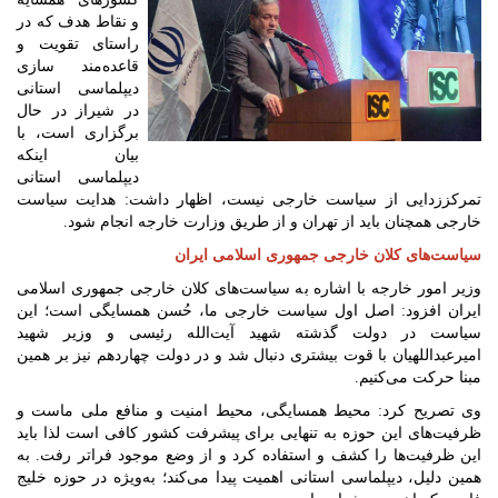
و نقاط هدف که در
راستای تقویت و
قاعده‌مند سازی
دیپلماسی استانی
در شیراز در حال
برگزاری است، با
بیان اینکه
دیپلماسی استانی
تمرکززدایی از سیاست خارجی نیست، اظهار داشت:‌ هدایت سیاست
خارجی همچنان باید از تهران و از طریق وزارت خارجه انجام شود.
سیاست‌های کلان خارجی جمهوری اسلامی ایران
وزیر امور خارجه با اشاره به سیاست‌های کلان خارجی جمهوری اسلامی
ایران افزود: اصل اول سیاست خارجی ما، حُسن همسایگی است؛ این
سیاست در دولت گذشته شهید آیت‌الله رئیسی و وزیر شهید
امیرعبداللهیان با قوت بیشتری دنبال شد و در دولت چهاردهم نیز بر همین
مبنا حرکت می‌کنیم.
وی تصریح کرد: محیط همسایگی، محیط امنیت و منافع ملی ماست و
ظرفیت‌های این حوزه به تنهایی برای پیشرفت کشور کافی است لذا باید
این ظرفیت‌ها را کشف و استفاده کرد و از وضع موجود فراتر رفت. به
همین دلیل، دیپلماسی استانی اهمیت پیدا می‌کند؛ به‌ویژه در حوزه خلیج