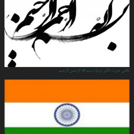
نكاتي حيرت انگيز درباره بسم الله الرحمن الرحيم