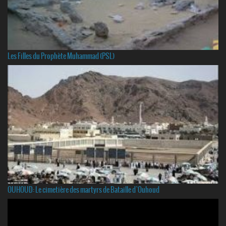
Les Filles du Prophète Muhammad (PSL)
OUHOUD: Le cimetière des martyrs de Bataille d`Ouhoud