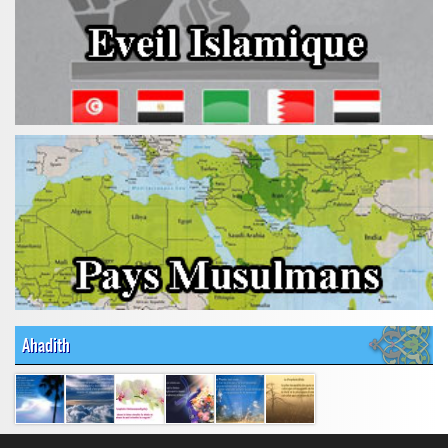
Ahadith