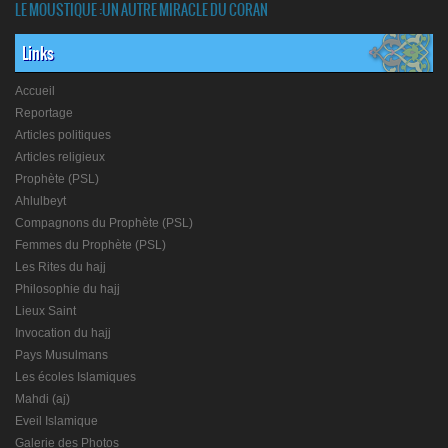
LE MOUSTIQUE :UN AUTRE MIRACLE DU CORAN
Links
Accueil
Reportage
Articles politiques
Articles religieux
Prophète (PSL)
Ahlulbeyt
Compagnons du Prophète (PSL)
Femmes du Prophète (PSL)
Les Rites du hajj
Philosophie du hajj
Lieux Saint
Invocation du hajj
Pays Musulmans
Les écoles Islamiques
Mahdi (aj)
Eveil Islamique
Galerie des Photos