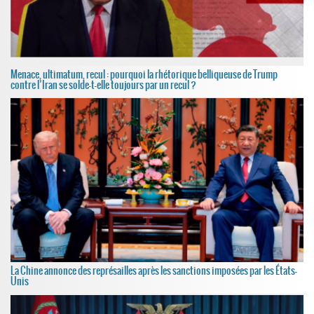
Menace, ultimatum, recul : pourquoi la rhétorique belliqueuse de Trump
contre l’Iran se solde-t-elle toujours par un recul ?
La Chine annonce des représailles après les sanctions imposées par les États-
Unis