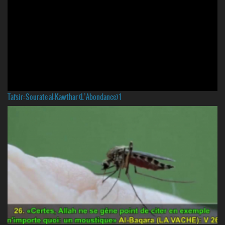
Tafsir: Sourate al-Kawthar (L’Abondance) 1