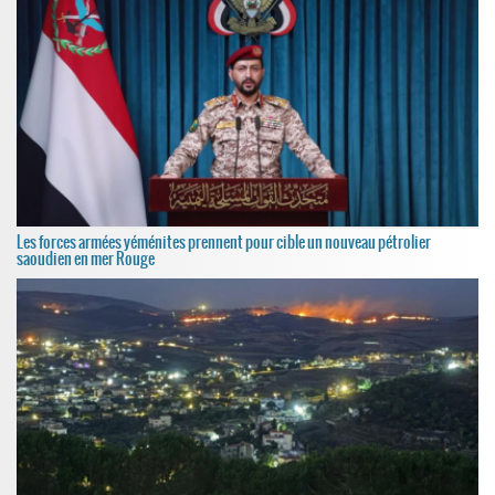
Les forces armées yéménites prennent pour cible un nouveau pétrolier
saoudien en mer Rouge