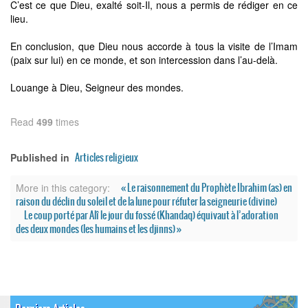
C’est ce que Dieu, exalté soit-Il, nous a permis de rédiger en ce
lieu.
En conclusion, que Dieu nous accorde à tous la visite de l’Imam
(paix sur lui) en ce monde, et son intercession dans l’au-delà.
Louange à Dieu, Seigneur des mondes.
Read
499
times
Articles religieux
Published in
« Le raisonnement du Prophète Ibrahim (as) en
More in this category:
raison du déclin du soleil et de la lune pour réfuter la seigneurie (divine)
Le coup porté par Alî le jour du fossé (Khandaq) équivaut à l’adoration
des deux mondes (les humains et les djinns) »