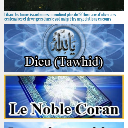
Liban : les forces israéliennes incendient plus de 120 hectares d'oliveraies
centenaires et de vergers dans le sud malgré les négociations en cours