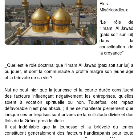
Plus
Miséricordieux
*Le rôle de
l'Imam Al-Jawad
(paix soit sur lui)
dans la
consolidation de
la croyance*
_Quel est le rôle doctrinal que l'Imam Al-Jawad (paix soit sur lui) a
pu jouer, et dont la communauté a profité malgré son jeune âge
et la brièveté de sa vie ?_
Nul ne peut nier que la jeunesse et la courte durée constituent
des facteurs influençant négativement les entreprises, qu'elles
soient à vocation spirituelle ou non. Toutefois, cet impact
défavorable n'est pas absolu ; il ne se manifeste pleinement que
lorsque ces entreprises sont privées de la sollicitude divine et des
flots de la Grâce providentielle.
Il est indéniable que la jeunesse et la brièveté du temps
constituent généralement des facteurs handicapants pour toute