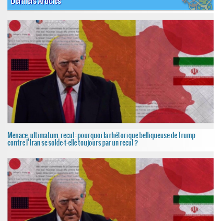
Derniers Articles
Menace, ultimatum, recul : pourquoi la rhétorique belliqueuse de Trump
contre l’Iran se solde-t-elle toujours par un recul ?