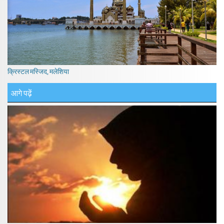
क्रिस्टल मस्जिद, मलेशिया
आगे पढ़ें