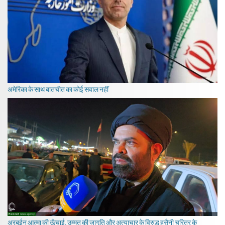
अमेरिका के साथ बातचीत का कोई सवाल नहीं
अरबईन आत्मा की ऊँचाई, उम्मत की जागृति और अत्याचार के विरुद्ध हुसैनी चरित्र के