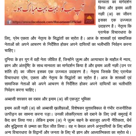
मानवता का मार्गदर्शन
किया और इमाम अली
नक़ी (अ) का जीवन
इसका एक उज्ज्वल
उदाहरण है। नेतृत्व कि
प्रत्येक विचारधारा के
लिए, प्रेम एकता और नेतृत्व के सिद्धांतों का स्रोत है। आज के शासकों एवं सामाजिक
नेताओं को अपने आचरण से निर्देशित होकर अपने दायित्वों का भलीभांति निर्वहन करना
चाहिए।
दुनिया के हर युग में वही नेता जीवित हैं, जिन्होंने ज़ुल्म और अत्याचार के माहौल में न्याय,
ज्ञान और अंतर्दृष्टि के साथ मानवता का मार्गदर्शन किया है और इमाम अली नक़ी (उन पर
शांति हो) का जीवन इसका एक उज्ज्वल उदाहरण है। नेतृत्व जिसके लिए प्रत्येक
विचारधारा प्रेम, एकता और नेतृत्व के सिद्धांतों का स्रोत है। आज के शासकों एवं
सामाजिक नेताओं को अपने आचरण से निर्देशित होकर अपने दायित्वों का भलीभांति
निर्वहन करना चाहिए।
अब्बासी सरकार का दबाव और इमाम (अ) की एकजुट भूमिका
इमाम अली नक़ी (अ) को अब्बासी ख़लीफ़ाओं, विशेषकर मुतावक्किल से गंभीर राजनीतिक
उत्पीड़न का सामना करना पड़ा। उनकी लोकप्रियता को दबाने के लिए उन्हें समुराई में
कैद कर लिया गया। लेकिन इमाम (अ) ने ज़ुल्म सहने के बावजूद अपनी नैतिकता, धैर्य
और बुद्धिमत्ता से उम्मत का दिल जीत लिया। वह न केवल अपने अनुयायियों के लिए बल्कि
अन्य विचारधारा के विद्वानों और जनता के लिए भी ज्ञान और आध्यात्मिकता का स्रोत थे।