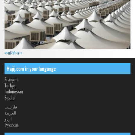
मनासिके हज
Hajij.com in your language
Français
Türkçe
Indonesian
English
فارسی
العربیة
اردو
Русский