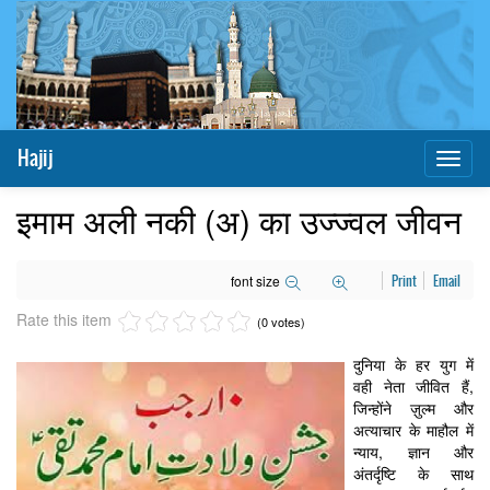
Hajij
Toggl
naviga
इमाम अली नकी (अ) का उज्ज्वल जीवन
font size
Print
Email
Rate this item
(0 votes)
दुनिया के हर युग में
वही नेता जीवित हैं,
जिन्होंने ज़ुल्म और
अत्याचार के माहौल में
न्याय, ज्ञान और
अंतर्दृष्टि के साथ