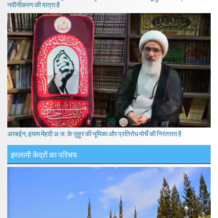
नवीनीकरण की यात्रा है
अरबईन, इमाम मेंहदी अ.ज. के ज़ुहूर की भूमिका और प्रतिरोध मोर्चे की निरंतरता है
इस्लामी केंद्रों का परिचय