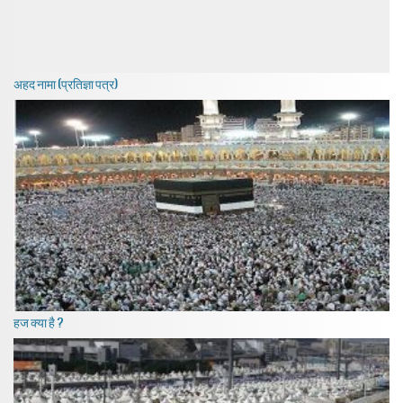
अहद नामा (प्रतिज्ञा पत्र)
हज क्या है ?