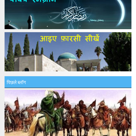
पिछले ब्लॉग