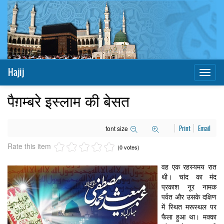
Hajij
Toggl
naviga
पैग़म्बरे इस्लाम की बेसत
font size
Print
Email
Rate this item
(0 votes)
वह एक रहस्यमय रात
थी। चांद का मंद
प्रकाश नूर नामक
पर्वत और उसके दक्षिण
में स्थित मरूस्थल पर
फैला हुआ था। मक्का