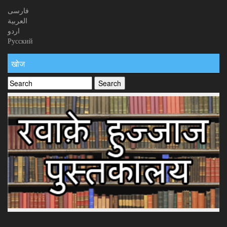
فارسی
العربیة
اردو
Русский
खोज