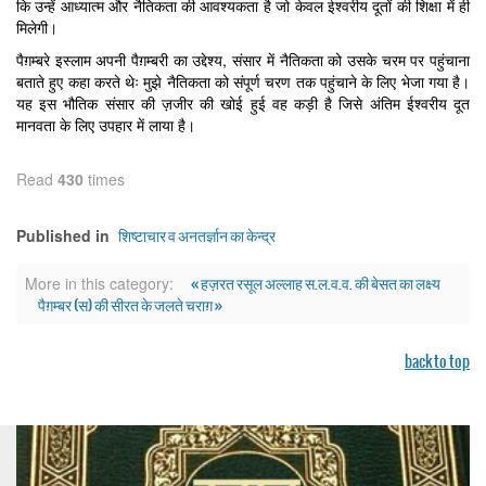
कि उन्हें आध्यात्म और नैतिकता की आवश्यकता है जो केवल ईश्वरीय दूतों की शिक्षा में ही
मिलेगी।
पैग़म्बरे इस्लाम अपनी पैग़म्बरी का उद्देश्य, संसार में नैतिकता को उसके चरम पर पहुंचाना
बताते हुए कहा करते थेः मुझे नैतिकता को संपूर्ण चरण तक पहुंचाने के लिए भेजा गया है।
यह इस भौतिक संसार की ज़जीर की खोई हुई वह कड़ी है जिसे अंतिम ईश्वरीय दूत
मानवता के लिए उपहार में लाया है।
Read
430
times
शिष्टाचार व अनतर्ज्ञान का केन्द्र
Published in
« हज़रत रसूल अल्लाह स.ल.व.व. की बेसत का लक्ष्य
More in this category:
पैग़म्बर (स) की सीरत के जलते चराग़ »
back to top