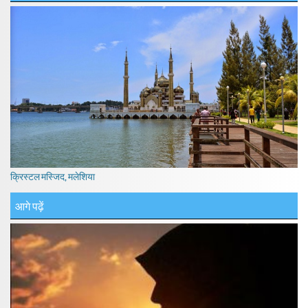
क्रिस्टल मस्जिद, मलेशिया
आगे पढ़ें