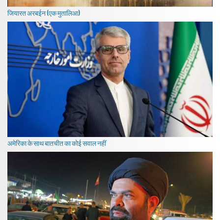
जियारत अरबईन (एक मुतालिआ)
अमेरिका के साथ बातचीत का कोई सवाल नहीं