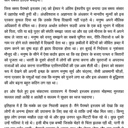
जिस समय पैग़म्बरे इस्लाम (स) को ईश्वर ने अंतिम ईश्वरीय दूत बनाया उस समय संसार
में उहापोह मची हुयी थी। अंधविश्वास व अज्ञानता के अंधकार ने मानवीय मूल्यों को इस
प्रकार कुचल दिया था कि उसके चिन्ह दिखायी नहीं पड़ते थे। मनुष्य अपने मौलिक
अधिकारों से वंचित था। हेजाज़ अर्थात वर्तमान सउदी अरब के एक बड़े भूभाग में महिला
को पिता, पति या बड़े पुत्र की संपति समझा जाता था और वह उसे मीरास के रूप में अपने
साथ ले जाता था। मनुष्य को वस्तु समझने का सबसे घृणित रूप, रीति-रिवाजो व धर्म के
नाम पर होने वाले समारोहों में दिखायी देता था। कुछ क़बीलों में बेटियों को जीवित क़ब्र में
दफ़्न करने का दृष्य बड़ा ही हृदय विदारक होता था। हर बुराई में निर्दयता व नृशंसता
मौजूद थी। मनुष्य के सीने में ऐसा कठोर हृदय था कि वह ईश्वर के बजाए पत्थर व सितारों
को पूजता था। धरती के दूसरे क्षेत्रों में लोगों की हत्या करना और युवराजों व अपदस्थ
राजाओं को अंधा करना राजनैतिक प्रतिस्पर्धियों की एक आम शैली थी। ईश्वर को साकार
रूप में देखने की अपनी इच्छा के कारण मनुष्य सूर्य और चंद्रमा, जैसी आसमानी चीज़ों,
नाना प्रकार के पशुओं यहां तक कि मनुष्य को पूजने लगा था और इस अंधकार से बुद्धिमत्ता
की ओर बढ़ना बहुत कठिन लग रहा था।
हर ओर फैले हुए इस संकटमय वातावरण में पैग़म्बरे इस्लाम हज़रत मोहम्मद मुस्तफ़ा
सल्लल लाहो अलैहे व आलेही व सल्लम ने सुधार का ध्वज फहराया।
इतिहास में है कि मक्के का एक निवासी कहता हैः मैंने पैग़म्बरे इस्लाम को देखा कि वह
लोगों से अनन्य ईश्वर की उपासना के लिए कह रहे थे ताकि उन्हें मोक्ष मिल जाए। किन्तु
कुछ लोग उनका मखौल उड़ा रहे थे और कुछ उनपर धूल-मिटटी फेंक रहे थे। कुछ दूसरे
उन्हें गालियां दे रहे थे। इसी बीच एक बच्ची जिसके चेहरे से चिंता झलक रही थी, पानी से