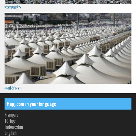
हज क्या है ?
मनासिके हज
Hajij.com in your language
Français
Türkçe
Indonesian
English