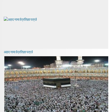
अहद नामा (प्रतिज्ञा पत्र)