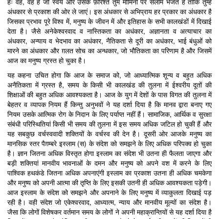
हैः वह, वह है जो स्वंय और उसके फ़रिश्ते तुम मोमिनों पर सलाम भेजते हैं ताकि तुम्हें
अंधकार से प्रकाश की ओर ले जाएं। इस अंधकार से अभिप्राय हर प्रकार का अंधकार है
जिसका प्रभाव पूरे विश्व में, मनुष्य के जीवन में और इतिहास के सभी कालखंडों में दिखाई
देता है। जैसे अनेकेश्वरवाद व नास्तिकता का अधंकार, अज्ञानता व अत्याचार का
अंधकार, अन्याय व भेदभाव का अधंकार, नैतिकता से दूरी का अधंकार, भाई बंधुओं को
मारने का अंधकार और ग़लत सोच का अन्धकार, जो भौतिकता का परिणाम है और जिसमें
आज का मनुष्य ग्रस्त हो चुका है।
यह कहना उचित होगा कि आज के समाज को, जो आध्यात्मिक शून्य व बहुत अधिक
अनैतिकता में ग्रस्त है, समय के किसी भी कालखंड की तुलना में ईश्वरीय दूतों की
शिक्षाओं की बहुत अधिक आवश्यकता है। आज के युग में देशों के पास विगत की तुलना में
बेहतर व व्यापक नियम हैं किन्तु अनुभवों ने यह दर्शा दिया है कि मानव द्वारा बनाए गए
नियम उसके आत्मिक रोग के निदान के लिए पर्याप्त नहीं हैं। सामाजिक, आर्थिक व सुरक्षा
संबंधी परिस्थितियां किसी भी समय की तुलना में इस समय अधिक जटिल हो चुकी हैं और
यह सबकुछ वर्चस्ववादी शक्तियों के वर्चस्व की देन है। दूसरी ओर आजके मनुष्य का
मानसिक स्तर पैग़म्बरे इस्लाम (स) के संदेश को समझने के लिए अधिक परिपक्व हो चुका
है। ज्ञान जितना अधिक विस्तृत होगा इस्लाम का संदेश भी उतना ही फैलता जाएगा और
बड़ी शक्तियां मानवीय भावनाओं के दमन और मनुष्य को अपने वश में करने के लिए
पाश्विक हथकंडे जितना अधिक अपनाएंगी इस्लाम का प्रकाश उतना ही अधिक चमकेगा
और मनुष्य को अपनी आत्मा की तृप्ति के लिए इसकी उतनी ही अधिक आवश्यकता पड़ेगी।
आज इस्लाम के संदेश को समझने और अपनाने के लिए मनुष्य में व्याकुलता दिखाई पड़
रही है। वही संदेश जो एकेश्वरवाद, आध्यात्म, न्याय और मानवीय मूल्यों का संदेश है।
जैसा कि लोगों विशेषकर वर्तमान समय के लोगों ने अपनी महाक्रान्तियों से यह दर्शा दिया है