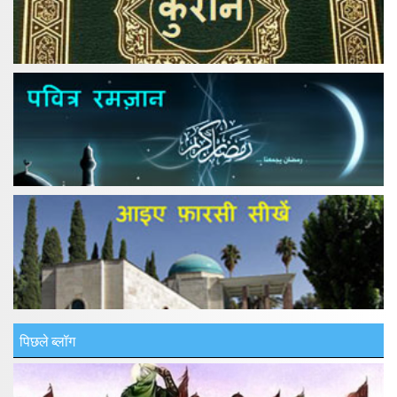
पिछले ब्लॉग