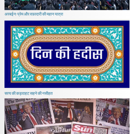
अरबईन: प्रेम और वफ़ादारी की महान यात्रा
सत्य की कड़वाहट सहने की नसीहत