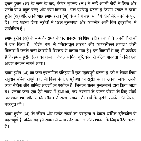
इमाम हुसैन (अ) के जन्म के बाद, पैगंबर मुहम्मद (स.) ने उन्हें अपनी गोदी में लिया और
उनके साथ बहुत स्नेह और प्रेम दिखाया। एक प्रसिद्ध घटना है जिसमें पैगंबर ने इमाम
हुसैन (अ) और उनके भाई इमाम हसन (अ) के बारे में कहा था, "ये दोनों मेरे घराने के फूल
हैं।" यह घटना शिया स्रोतों में "अल-मुसन्नफ" और "तफ्सीर अली बिन इब्राहीम" में
उल्लेखित है।
इमाम हुसैन (अ) के जन्म के समय के घटनाक्रम को शिया इतिहासकारों ने अपनी किताबों
में दर्ज किया है। विशेष रूप से "निहायतुल-आराब" और "ताफसीरुल-आयात" जैसी
किताबों में उनके जन्म के बारे में विस्तार से बताया गया है। इन किताबों में यह भी उल्लेख
है कि इमाम हुसैन (अ) का जन्म न केवल धार्मिक दृष्टिकोण से बल्कि मानवता के लिए एक
आदर्श बनकर सामने आया।
इमाम हुसैन (अ) का जन्म इस्लामिक इतिहास में एक महत्वपूर्ण घटना है, जो न केवल शिया
समुदाय बल्कि समूचे इस्लामी विश्व के लिए प्रेरणा का स्रोत बना। उनका जीवन उनके
उच्च नैतिक और धार्मिक आदर्शों का प्रतीक है, जिनका पालन मुसलमानों द्वारा किया जाता
है। उनका जन्म एक ऐसे समय में हुआ था, जब इस्लाम के पालन-पोषण के लिए संघर्ष
आवश्यक था, और उनके जीवन ने सत्य, न्याय और धर्म के प्रति समर्पण की मिसाल
प्रस्तुत की।
इमाम हुसैन (अ) के जीवन और उनके संघर्ष को समझना न केवल धार्मिक दृष्टिकोण से
महत्वपूर्ण है, बल्कि यह हमें समाज में न्याय और समानता की स्थापना के लिए प्रेरित करता
है।