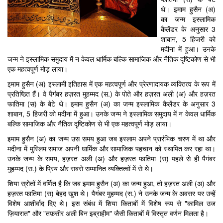
थे। इमाम हुसैन (अ)
का जन्म इस्लामिक
कैलेंडर के अनुसार 3
शाबान, 5 हिजरी को
मदीना में हुआ। उनके
जन्म ने इस्लामिक समुदाय में न केवल धार्मिक बल्कि सामाजिक और नैतिक दृष्टिकोण से भी
एक महत्वपूर्ण मोड़ लाया।
इमाम हुसैन (अ) इस्लामी इतिहास में एक महत्वपूर्ण और प्रेरणादायक व्यक्तित्व के रूप में
प्रतिष्ठित हैं। वे पैगंबर हज़रत मुहम्मद (स.) के पोते और हज़रत अली (अ) और हज़रत
फातिमा (स) के बेटे थे। इमाम हुसैन (अ) का जन्म इस्लामिक कैलेंडर के अनुसार 3
शाबान, 5 हिजरी को मदीना में हुआ। उनके जन्म ने इस्लामिक समुदाय में न केवल धार्मिक
बल्कि सामाजिक और नैतिक दृष्टिकोण से भी एक महत्वपूर्ण मोड़ लाया।
इमाम हुसैन (अ) का जन्म उस समय हुआ जब इस्लाम अपने प्रारंभिक चरण में था और
मदीना में मुस्लिम समाज अपनी धार्मिक और सामाजिक पहचान को स्थापित कर रहा था।
उनके जन्म के समय, हज़रत अली (अ) और हज़रत फातिमा (स) पहले से ही पैगंबर
मुहम्मद (स.) के प्रिय और सबसे सम्मानित व्यक्तित्वों में से थे।
शिया स्रोतों में वर्णित है कि जब इमाम हुसैन (अ) का जन्म हुआ, तो हज़रत अली (अ) और
हज़रत फातिमा (स) बेहद खुश थे। पैगंबर मुहम्मद (स.) ने उनके जन्म के अवसर पर उन्हें
विशेष आशीर्वाद दिए थे। इस संबंध में शिया किताबों में विशेष रूप से "कामिल उज
ज़ियारात" और "तफ़सीर अली बिन इब्राहीम" जैसी किताबों में विस्तृत वर्णन मिलता है।