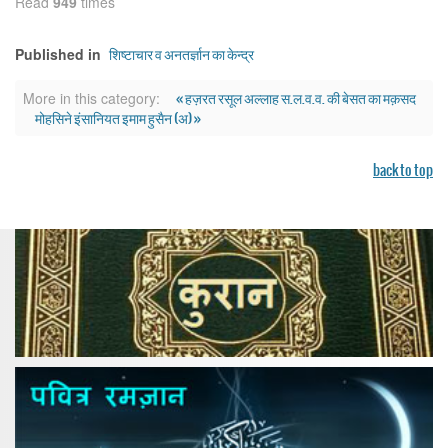
Read
949
times
शिष्टाचार व अनतर्ज्ञान का केन्द्र
Published in
« हज़रत रसूल अल्लाह स.ल.व.व. की बेसत का मक़सद
More in this category:
मोहसिने इंसानियत इमाम हुसैन (अ) »
back to top