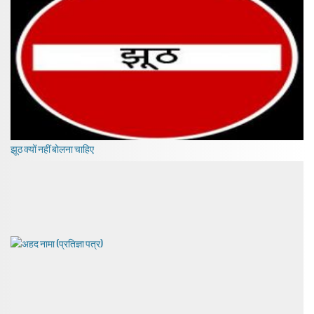
झूठ क्यों नहीं बोलना चाहिए