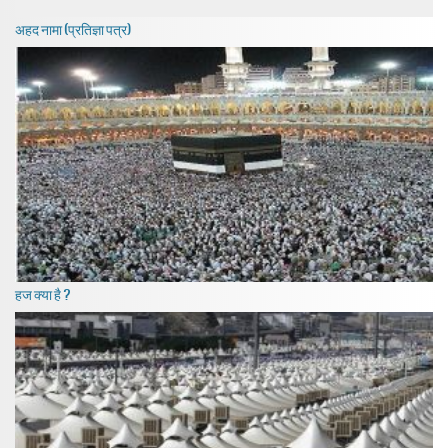
अहद नामा (प्रतिज्ञा पत्र)
हज क्या है ?