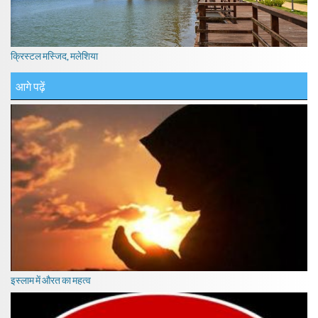
क्रिस्टल मस्जिद, मलेशिया
आगे पढ़ें
इस्लाम में औरत का महत्व