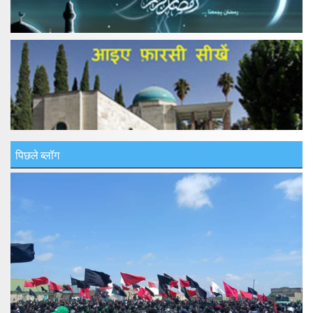
पिछले ब्लॉग