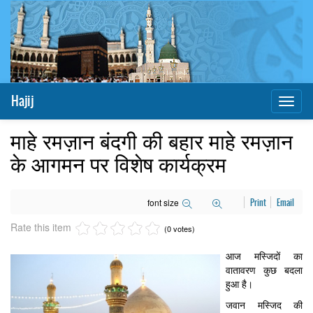
Hajij
Toggl
naviga
माहे रमज़ान बंदगी की बहार माहे रमज़ान
के आगमन पर विशेष कार्यक्रम
font size
Print
Email
Rate this item
(0 votes)
आज मस्जिदों का
वातावरण कुछ बदला
हुआ है।
जवान मस्जिद की