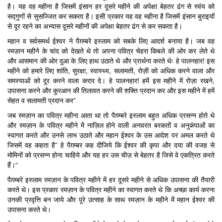
है। यह वह महीना है जिसमें इंसान हर दूसरे महीने की अपेक्षा बेहतर ढंग से स्वंय को
सद्गुणों से सुसज्जित कर सकता है। इसी प्रकार यह वह महीना है जिसमें इंसान बुराइयों
से दूर रहने का अभ्यास दूसरे महीनों की अपेक्षा बेहतर ढंग से कर सकता है।
महान व सर्वसमर्थ ईश्वर ने पैग़म्बरे इस्लाम को सबके लिए आदर्श बनाया है। जब वह
रमज़ान महीने के चांद को देखते थे तो अपना पवित्र चेहरा किबले की ओर कर लेते थे
और आसमान की ओर दुआ के लिए हाथ उठाते थे और प्रार्थना करते थेः हे पालनहार! इस
महीने को हमारे लिए शांति, सुरक्षा, स्वास्थ्य, सलामती, रोज़ी को अधिक करने वाला और
समस्याओं को दूर करने वाला करार दे। हे पालनहार! हमें इस महीने में रोज़ा रखने,
उपासना करने और कुरआन की तिलावत करने की शक्ति प्रदान कर और इस महीने में हमें
सेहत व सलामती प्रदान कर”
जब रमज़ान का पवित्र महीना आता था तो पैग़म्बरे इस्लाम बहुत अधिक प्रसन्न होते थे
और रमज़ान के पवित्र महीने में नाज़िल होने वाली अनवरत बरकतों व अनुकंपाओं का
स्वागत करते और उनसे लाभ उठाते और महान ईश्वर के उस आदेश पर अमल करते थे
जिसमें वह कहता है” हे पैग़म्बर कह दीजिये कि ईश्वर की कृपा और दया की वजह से
मोमिनों को प्रसन्न होना चाहिये और यह हर उस चीज़ से बेहतर है जिसे वे एकत्रित करते
हैं।“
पैग़म्बरे इस्लाम रमज़ान के पवित्र महीने में हर दूसरे महीने से अधिक उपासना की तैयारी
करते थे। इस प्रकार रमज़ान के पवित्र महीने का स्वागत करते थे कि अच्छा कार्य करना
उनकी प्रवृत्ति बन जाये और पूरे उत्साह के साथ रमज़ान के महीने में महान ईश्वर की
उपासना करते थे।