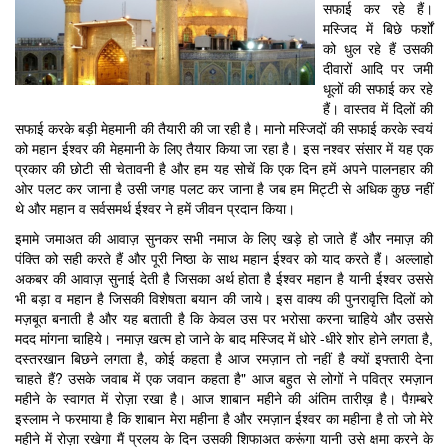
सफाई कर रहे हैं।
मस्जिद में बिछे फर्शों
को धुल रहे हैं उसकी
दीवारों आदि पर जमी
धूलों की सफाई कर रहे
हैं। वास्तव में दिलों की
सफाई करके बड़ी मेहमानी की तैयारी की जा रही है। मानो मस्जिदों की सफाई करके स्वयं
को महान ईश्वर की मेहमानी के लिए तैयार किया जा रहा है। इस नश्वर संसार में यह एक
प्रकार की छोटी सी चेतावनी है और हम यह सोचें कि एक दिन हमें अपने पालनहार की
ओर पलट कर जाना है उसी जगह पलट कर जाना है जब हम मिट्टी से अधिक कुछ नहीं
थे और महान व सर्वसमर्थ ईश्वर ने हमें जीवन प्रदान किया।
इमामे जमाअत की आवाज़ सुनकर सभी नमाज के लिए खड़े हो जाते हैं और नमाज़ की
पंक्ति को सही करते हैं और पूरी निष्ठा के साथ महान ईश्वर को याद करते हैं। अल्लाहो
अकबर की आवाज़ सुनाई देती है जिसका अर्थ होता है ईश्वर महान है यानी ईश्वर उससे
भी बड़ा व महान है जिसकी विशेषता बयान की जाये। इस वाक्य की पुनरावृत्ति दिलों को
मज़बूत बनाती है और यह बताती है कि केवल उस पर भरोसा करना चाहिये और उससे
मदद मांगना चाहिये। नमाज़ खत्म हो जाने के बाद मस्जिद में धोरे -धीरे शोर होने लगता है,
दस्तरखान बिछने लगता है, कोई कहता है आज रमज़ान तो नहीं है क्यों इफ्तारी देना
चाहते हैं? उसके जवाब में एक जवान कहता है" आज बहुत से लोगों ने पवित्र रमज़ान
महीने के स्वागत में रोज़ा रखा है। आज शाबान महीने की अंतिम तारीख़ है। पैग़म्बरे
इस्लाम ने फरमाया है कि शाबान मेरा महीना है और रमज़ान ईश्वर का महीना है तो जो मेरे
महीने में रोज़ा रखेगा मैं प्रलय के दिन उसकी शिफाअत करूंगा यानी उसे क्षमा करने के