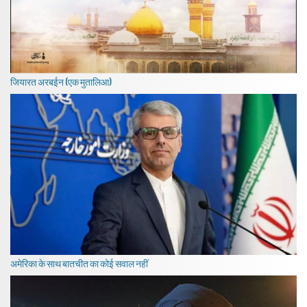
जियारत अरबईन (एक मुतालिआ)
अमेरिका के साथ बातचीत का कोई सवाल नहीं