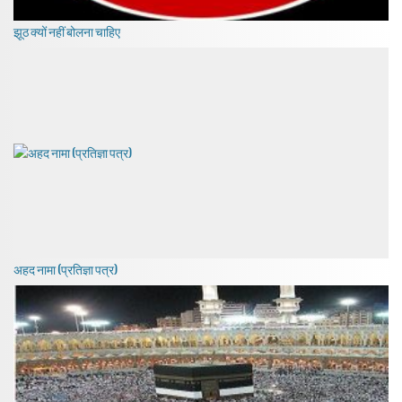
झूठ क्यों नहीं बोलना चाहिए
अहद नामा (प्रतिज्ञा पत्र)