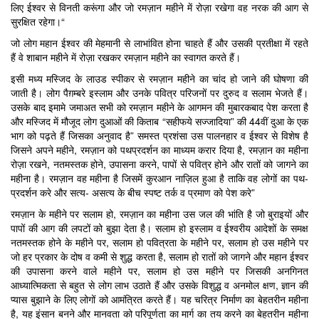
लिए ईश्वर से विनती करूंगा और जो रमज़ान महीने में रोज़ा रखेगा वह नरक की आग से
सुरक्षित रहेगा।“
जो लोग महान ईश्वर की मेहमानी से लाभांवित होना चाहते हैं और उसकी प्रतीक्षा में रहते
हैं वे शाबान महीने में रोज़ा रखकर रमज़ान महीने का स्वागत करते हैं।
इसी मध्य मस्जिद के लाउड स्पीकर से रमज़ान महीने का चांद हो जाने की घोषणा की
जाती है। लोग पैग़म्बरे इस्लाम और उनके पवित्र परिजनों पर दुरुद व सलाम भेजते हैं।
उसके बाद इमामे जमाअत सभी को रमज़ान महीने के आगमन की मुबारकबाद पेश करता है
और मस्जिद में मौजूद लोग दुआओं की किताब “सहीफये सज्जादिया” की 44वीं दुआ के एक
भाग को पढ़ते हैं जिसका अनुवाद है” समस्त प्रशंसा उस पालनहार व ईश्वर से विशेष है
जिसने अपने महीने, रमज़ान को पथप्रदर्शन का माध्यम करार दिया है, रमज़ान का महीना
रोज़ा रखने, नतमस्तक होने, उपासना करने, पापों से पवित्र होने और रातों को जागने का
महीना है। रमज़ान वह महीना है जिसमें कुरआन नाज़िल हुआ है ताकि वह लोगों का पथ-
प्रदर्शन करे और सत्य- असत्य के बीच स्पष्ट तर्क व प्रमाण को पेश करे”
रमज़ान के महीने पर सलाम हो, रमज़ान का महीना उस जल की भांति है जो बुराइयों और
पापों की आग की लपटों को बुझा देता है। सलाम हो इस्लाम व ईश्वरीय आदेशों के समक्ष
नतमस्तक होने के महीने पर, सलाम हो पवित्रता के महीने पर, सलाम हो उस महीने पर
जो हर प्रकार के दोष व कमी से शुद्ध करता है, सलाम हो रातों को जागने और महान ईश्वर
की उपासना करने वाले महीने पर, सलाम हो उस महीने पर जिसकी अनगिनत
आध्यात्मिकता से बहुत से लोग लाभ उठाते हैं और उसके विशुद्ध व अनमोल क्षण, ज्ञान की
प्यास बुझाने के लिए लोगों को आमंत्रित करते हैं। यह चरित्र निर्माण का बेहतरीन महीना
है, यह इंसान बनने और मानवता को परिपूर्णता का मार्ग का तय करने का बेहतरीन महीना