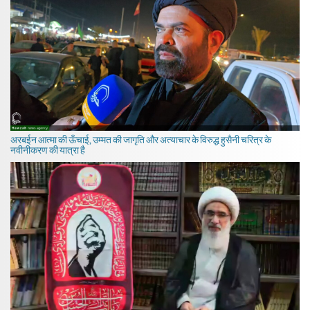
अरबईन आत्मा की ऊँचाई, उम्मत की जागृति और अत्याचार के विरुद्ध हुसैनी चरित्र के
नवीनीकरण की यात्रा है