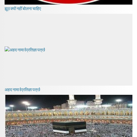
झूठ क्यों नहीं बोलना चाहिए
अहद नामा (प्रतिज्ञा पत्र)