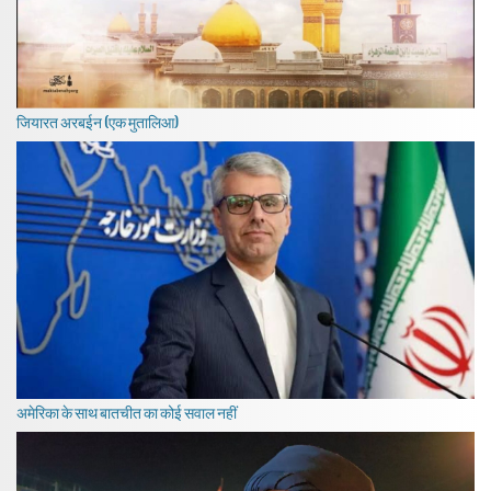
जियारत अरबईन (एक मुतालिआ)
अमेरिका के साथ बातचीत का कोई सवाल नहीं