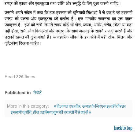
राष्ट्र की एकता और एकजुटता तथा शांति और समृद्धि के लिए दुआ करनी चाहिए।
उन्होंने अपने संदेश में कहा कि हज इस्लाम की बुनियादी शिक्षाओं में से एक है जो इस्लामी
राष्ट्र की एकता और एकजुटता को दर्शाता है। हज मानवीय समानता का एक महान
उदाहरण है। हज की रस्में निभाते समय कोई भी गोरा, काला, अमीर, गरीब, छोटा या बड़ा
नहीं होता, सभी लोग विनम्रता और नम्रता के साथ अल्लाह के सामने सजदा करते हैं और
उसकी रहमत की दुआ मांगते हैं। व्यावहारिक जीवन के हर कोने में यही सोच, चिंतन और
दृष्टिकोण दिखना चाहिए।
Read
326
times
रिपोर्ट
Published in
« विलायत ए फ़क़ीह, उम्माह के लिए एक इलाही तौहफ़ा
More in this category:
इस्लामी क्रांति, हौज़ ए इल्मिया क़ुम की बरकतों में से एक है »
back to top