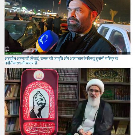
अरबईन आत्मा की ऊँचाई, उम्मत की जागृति और अत्याचार के विरुद्ध हुसैनी चरित्र के
नवीनीकरण की यात्रा है