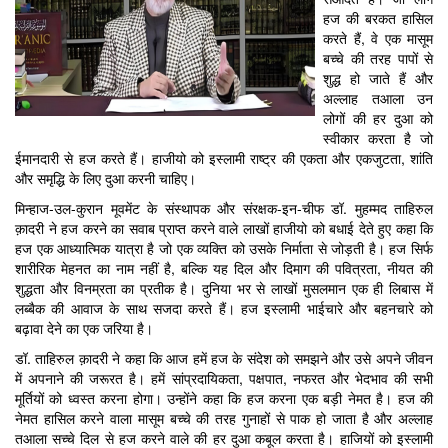
हज की बरकत हासिल
करते हैं, वे एक मासूम
बच्चे की तरह पापों से
शुद्ध हो जाते हैं और
अल्लाह तआला उन
लोगों की हर दुआ को
स्वीकार करता है जो
ईमानदारी से हज करते हैं। हाजीयो को इस्लामी राष्ट्र की एकता और एकजुटता, शांति
और समृद्धि के लिए दुआ करनी चाहिए।
मिन्हाज-उल-कुरान मूवमेंट के संस्थापक और संरक्षक-इन-चीफ डॉ. मुहम्मद ताहिरुल
क़ादरी ने हज करने का सवाब प्राप्त करने वाले लाखों हाजीयो को बधाई देते हुए कहा कि
हज एक आध्यात्मिक यात्रा है जो एक व्यक्ति को उसके निर्माता से जोड़ती है। हज सिर्फ
शारीरिक मेहनत का नाम नहीं है, बल्कि यह दिल और दिमाग की पवित्रता, नीयत की
शुद्धता और विनम्रता का प्रतीक है। दुनिया भर से लाखों मुसलमान एक ही लिबास में
लब्बैक की आवाज के साथ सजदा करते हैं। हज इस्लामी भाईचारे और बहनचारे को
बढ़ावा देने का एक जरिया है।
डॉ. ताहिरुल क़ादरी ने कहा कि आज हमें हज के संदेश को समझने और उसे अपने जीवन
में अपनाने की जरूरत है। हमें सांप्रदायिकता, पक्षपात, नफरत और भेदभाव की सभी
मूर्तियों को ध्वस्त करना होगा। उन्होंने कहा कि हज करना एक बड़ी नेमत है। हज की
नेमत हासिल करने वाला मासूम बच्चे की तरह गुनाहों से पाक हो जाता है और अल्लाह
तआला सच्चे दिल से हज करने वाले की हर दुआ कबूल करता है। हाजियों को इस्लामी