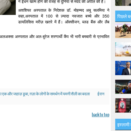
ने ईंधन खत्म होने की वजह से दुनिया से मदद की अपील की है।
अशशिफा अस्पताल के निदेशक डॉ. मोहम्मद अबू सलमिया ने
पिछले ब्
कहा,अस्पताल में 100 से ज़्यादा नवजात बच्चे और 350
डायलिसिस मरीज़ खतरे में हैं। ऑक्सीजन, ब्लड बैंक और लैब
अक्सा अस्पताल और अल-बुरेज शरणार्थी कैंप भी भारी बमबारी से प्रभावित
ड़ा एक और जहाज़ डूबा, ग़ज़ा के लोगों के समर्थन में यमनी शैली का बदला
ईरान
back to top
इस्लामी 