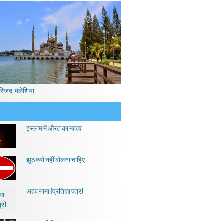
स्जिद, मलेशिया
इस्लाम में औरत का महत्व
झूठ क्यों नहीं बोलना चाहिए
अहद नामा (प्रतिज्ञा पत्र)