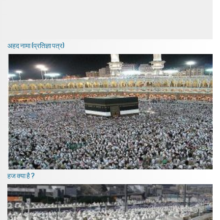
अहद नामा (प्रतिज्ञा पत्र)
हज क्या है ?