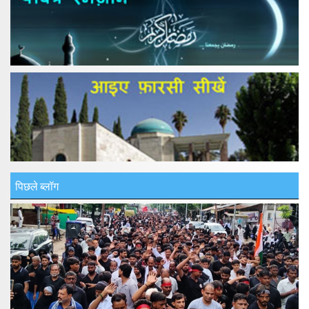
पिछले ब्लॉग