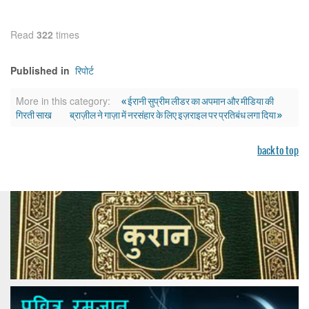
Read
322
times
रिपोर्ट
Published in
« ईरानी सुप्रीम लीडर का अपमान और मीडिया की
More in this category:
गिरती साख
ब्राज़ील ने गाज़ा में नरसंहार के लिए इज़राइल पर प्रतिबंध लगा दिया »
back to top