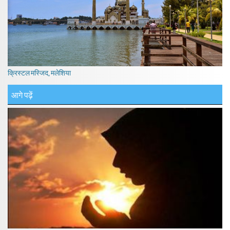
क्रिस्टल मस्जिद, मलेशिया
आगे पढ़ें