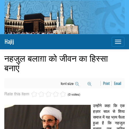
Hajij
Toggl
naviga
नहजुल बलाग़ा को जीवन का हिस्सा
बनाएं
font size
Print
Email
Rate this item
(0 votes)
उन्होंने कहा कि एक
हज़ार साल से शिया
समाज में यह भ्रम फैला
हुआ है कि नहजुल
बलाग़ा एक कठिन