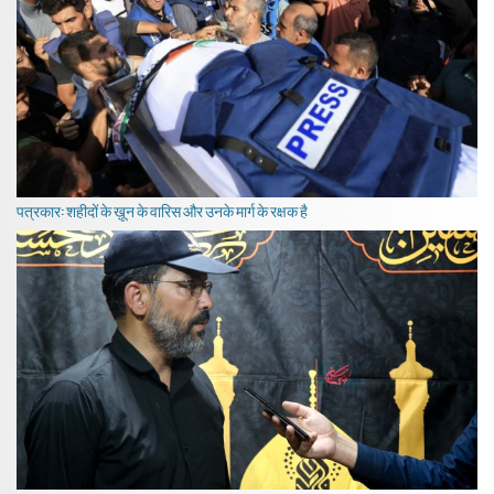
पत्रकार: शहीदों के ख़ून के वारिस और उनके मार्ग के रक्षक है