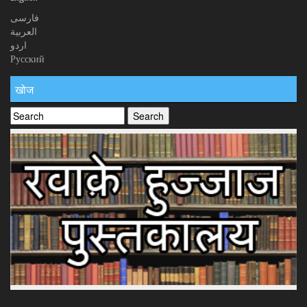
فارسی
العربیة
اردو
Русский
खोज