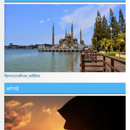
क्रिस्टल मस्जिद, मलेशिया
आगे पढ़ें