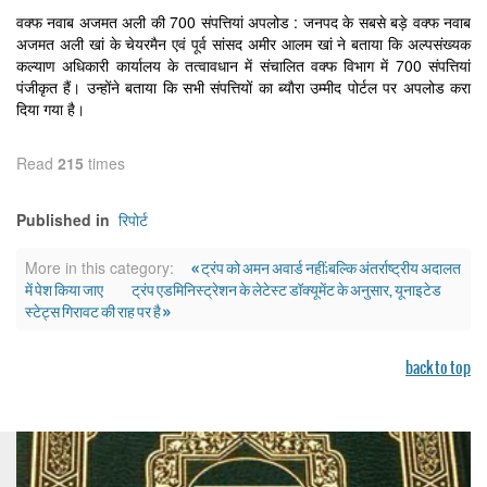
वक्फ नवाब अजमत अली की 700 संपत्तियां अपलोड : जनपद के सबसे बड़े वक्फ नवाब
अजमत अली खां के चेयरमैन एवं पूर्व सांसद अमीर आलम खां ने बताया कि अल्पसंख्यक
कल्याण अधिकारी कार्यालय के तत्वावधान में संचालित वक्फ विभाग में 700 संपत्तियां
पंजीकृत हैं। उन्होंने बताया कि सभी संपत्तियों का ब्याैरा उम्मीद पोर्टल पर अपलोड करा
दिया गया है।
Read
215
times
रिपोर्ट
Published in
« ट्रंप को अमन अवार्ड नहीं;बल्कि अंतर्राष्ट्रीय अदालत
More in this category:
में पेश किया जाए
ट्रंप एडमिनिस्ट्रेशन के लेटेस्ट डॉक्यूमेंट के अनुसार, यूनाइटेड
स्टेट्स गिरावट की राह पर है »
back to top