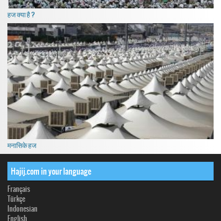
हज क्या है ?
मनासिके हज
Hajij.com in your language
Français
Türkçe
Indonesian
English