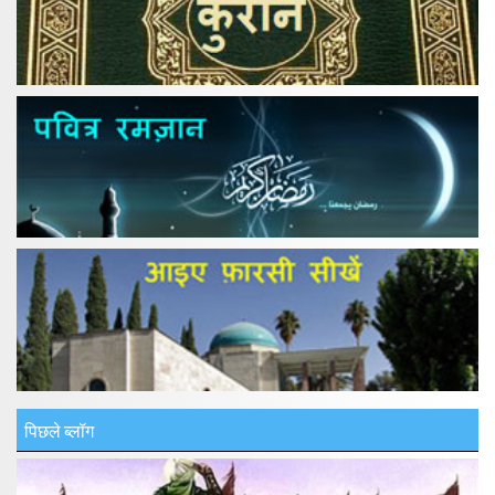
पिछले ब्लॉग