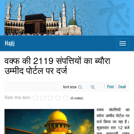
Hajij
Toggl
naviga
वक्फ की 2119 संपत्तियों का ब्याैरा
उम्मीद पोर्टल पर दर्ज
font size
Print
Email
Rate this item
(0 votes)
वक्फ संपत्तियों का
ब्योरा उम्मीद पोर्टल पर
दर्ज किया जा रहा है।
शुक्रवार रात 12 बजे
तक मुतवल्ली वक्फ