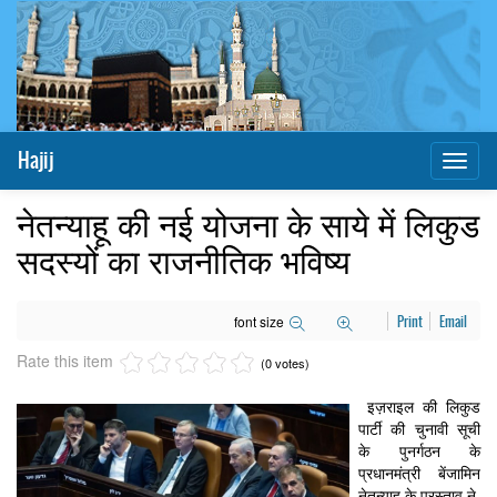
Hajij
Toggl
naviga
नेतन्याहू की नई योजना के साये में लिकुड
सदस्यों का राजनीतिक भविष्य
font size
Print
Email
Rate this item
(0 votes)
इज़राइल की लिकुड
पार्टी की चुनावी सूची
के पुनर्गठन के
प्रधानमंत्री बेंजामिन
नेतन्याहू के प्रस्ताव ने,