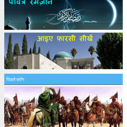
पिछले ब्लॉग