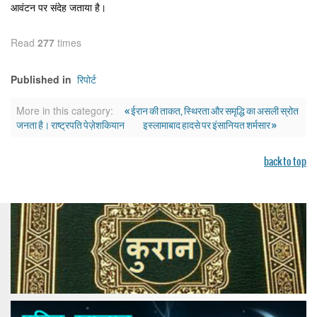
आवंटन पर संदेह जताया है।
Read
277
times
रिपोर्ट
Published in
« ईरान की ताकत, स्थिरता और समृद्धि का असली स्रोत
More in this category:
जनता है। राष्ट्रपति पेज़ेशकियान
इस्लामाबाद हादसे पर इंसानियत शर्मसार »
back to top