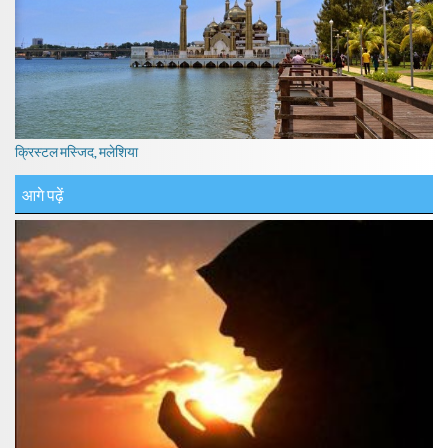
क्रिस्टल मस्जिद, मलेशिया
आगे पढ़ें