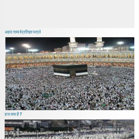
अहद नामा (प्रतिज्ञा पत्र)
हज क्या है ?