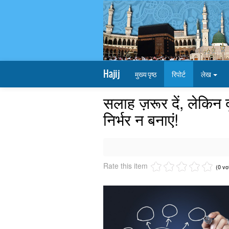
Hajij
मुख्य पृष्ठ
रिपोर्ट
लेख
सलाह ज़रूर दें, लेकिन द
निर्भर न बनाएं!
Rate this item
(0 vo