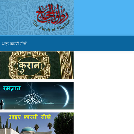
आइए फ़ारसी सीखें