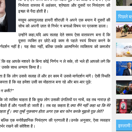
निर्भरता वास्तव में अहंकार, श्रेष्ठता और दूसरों पर नियंत्रण की
इच्छा से पैदा होती है।
पिछले ब्
मरहूम आयतुल्लाह हायरी शीराज़ी ने अपने एक बयान में दूसरों की
सोच को अपनी ज़ात से निर्भर न बनाओ विषय पर प्रकाश डाला।
उन्होंने कहा,यदि आप सलाह देते समय ऐसा वातावरण बना दें कि
दूसरा व्यक्ति हर छोटे-बड़े काम से पहले स्वयं विचार करने के
र्शन नहीं है। यह सेवा नहीं, बल्कि उसके आत्मनिर्भर व्यक्तित्व को कमजोर
ें कि वह आपके मशवरे के बिना कोई निर्णय न ले सके, तो भले ही आपको लगे कि
े उसके साथ अन्याय किया है।
है कि लोग उससे सलाह लें और हर काम में उससे मार्गदर्शन मांगें। ऐसी स्थिति
ार करता है कि वह हमेशा उसी का मोहताज बना रहे और बार-बार पूछे:
ा न करूँ?"
कि जो व्यक्ति चाहता है कि कुछ लोग उसकी उंगलियों पर नाचें, वह तब नाराज़ हो
बैठते हैं और गलती हो जाती है। तब वह कहता है:
क्या मैंने नहीं कहा था कि मेरे
हता हूँ। क्या तुम्हें नुकसान होता अगर एक बार फोन करके मुझसे पूछ लेते?
है, बल्कि एक मनोवैज्ञानिक नियंत्रण की प्रणाली है।उनके अनुसार, ऐसा व्यवहार
इस्लामी 
िर्भर रखने की कोशिश है।