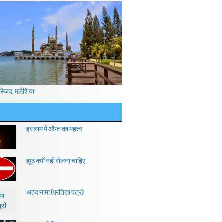
स्जिद, मलेशिया
इस्लाम में औरत का महत्व
झूठ क्यों नहीं बोलना चाहिए
अहद नामा (प्रतिज्ञा पत्र)