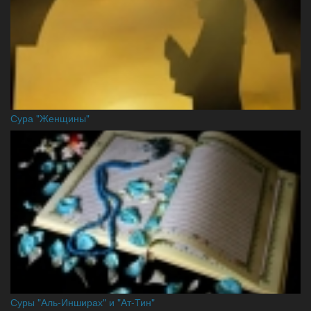
Сура "Женщины"
Суры "Аль-Инширах" и "Ат-Тин"