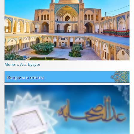
Мечеть Ага Бузург
Вопросы и ответы