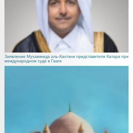
Заявление Мухаммеда аль-Кахтани представителя Катара при
международном суде в Гааге