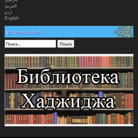
العربیة
اردو
English
Искать на сайте