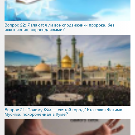
Вопрос 22: Являются ли все сподвижники пророка, без
исключения, справедливыми?
Вопрос 21: Почему Ку́м — святой город? Кто такая Фатима
Мусима, похороненная в Куме?