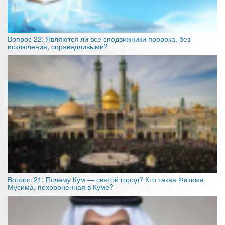
Вопрос 22: Являются ли все сподвижники пророка, без
исключения, справедливыми?
Вопрос 21: Почему Ку́м — святой город? Кто такая Фатима
Мусима, похороненная в Куме?