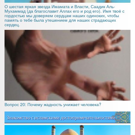
О шестая яркая звезда Имамата и Власти, Саадик Аль-
Мухаммад (да благославит Аллах его и род его). Имя твоё с
гордостью мы доверяем сердцам наших одиноких, чтобы
память о тебе была утешением для наших страдающих
сердец.
Вопрос 20: Почему жадность унижает человека?
Знакомство с исламскими достопримечательностями