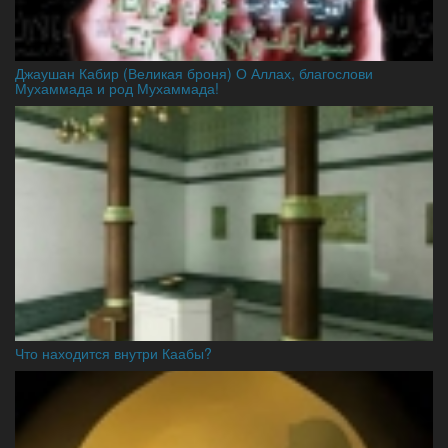
Джаушан Кабир (Великая броня) О Аллах, благослови
Мухаммада и род Мухаммада!
Что находится внутри Каабы?