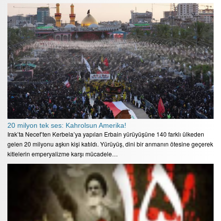
20 milyon tek ses: Kahrolsun Amerika!
Irak’ta Necef’ten Kerbela’ya yapılan Erbain yürüyüşüne 140 farklı ülkeden
gelen 20 milyonu aşkın kişi katıldı. Yürüyüş, dini bir anmanın ötesine geçerek
kitlelerin emperyalizme karşı mücadele…