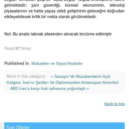
gelmektedir; yani güvenliği, küresel ekonominin, teknoloji
piyasalarının ve hatta yapay zekâ gelişiminin geleceğini doğrudan
etkileyebilecek kritik bir nokta olarak görülmektedir.
Not: Bu analiz tabnak sitesinden alınarak tercüme edilmiştir
Read
97
times
Published in
Makaleler ve Siyasi Analizler
More in this category:
« Savaşın Ve Müzakerelerin Açık
Gölgesi; İran’ın Şartları Ve Diplomasiden Anlamayan Amerika!
ABD İran’a karşı Irak sahasına yoğunlaştı »
back to top
Son Öğeler