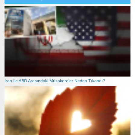
İran İle ABD Arasındaki Müzakereler Neden Tıkandı?