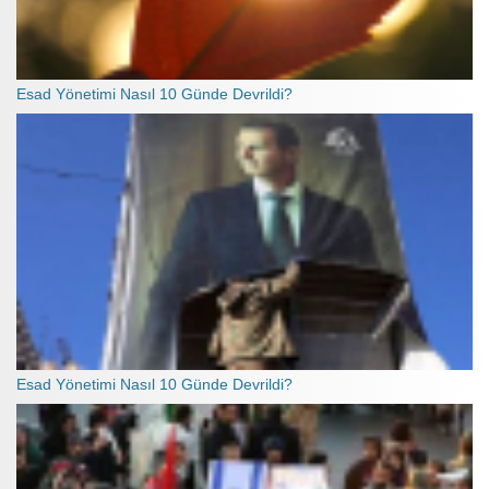
Esad Yönetimi Nasıl 10 Günde Devrildi?
Esad Yönetimi Nasıl 10 Günde Devrildi?