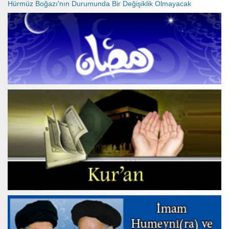
Hürmüz Boğazı'nın Durumunda Bir Değişiklik Olmayacak