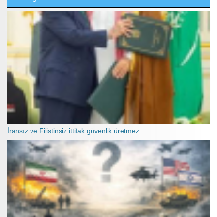
İransız ve Filistinsiz ittifak güvenlik üretmez