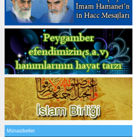
Münasibetler