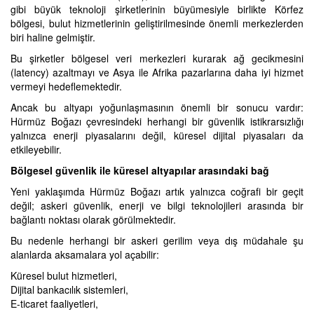
gibi büyük teknoloji şirketlerinin büyümesiyle birlikte Körfez
bölgesi, bulut hizmetlerinin geliştirilmesinde önemli merkezlerden
biri haline gelmiştir.
Bu şirketler bölgesel veri merkezleri kurarak ağ gecikmesini
(latency) azaltmayı ve Asya ile Afrika pazarlarına daha iyi hizmet
vermeyi hedeflemektedir.
Ancak bu altyapı yoğunlaşmasının önemli bir sonucu vardır:
Hürmüz Boğazı çevresindeki herhangi bir güvenlik istikrarsızlığı
yalnızca enerji piyasalarını değil, küresel dijital piyasaları da
etkileyebilir.
Bölgesel güvenlik ile küresel altyapılar arasındaki bağ
Yeni yaklaşımda Hürmüz Boğazı artık yalnızca coğrafi bir geçit
değil; askeri güvenlik, enerji ve bilgi teknolojileri arasında bir
bağlantı noktası olarak görülmektedir.
Bu nedenle herhangi bir askeri gerilim veya dış müdahale şu
alanlarda aksamalara yol açabilir:
Küresel bulut hizmetleri,
Dijital bankacılık sistemleri,
E-ticaret faaliyetleri,