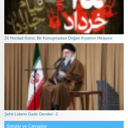
15 Hordad Günü; Bir Konuşmadan Doğan Kıyamın Hikâyesi
Şehit Liderin Gadir Dersleri -2
Sorular ve Cevaplar