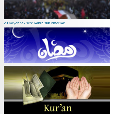
20 milyon tek ses: Kahrolsun Amerika!