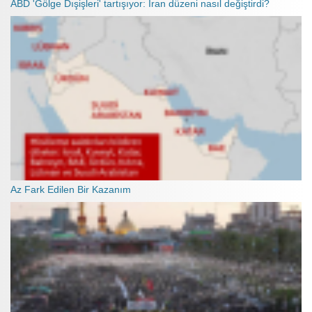
ABD 'Gölge Dışişleri' tartışıyor: İran düzeni nasıl değiştirdi?
Az Fark Edilen Bir Kazanım