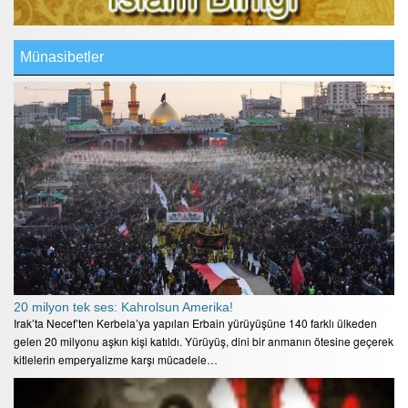
Münasibetler
20 milyon tek ses: Kahrolsun Amerika!
Irak’ta Necef’ten Kerbela’ya yapılan Erbain yürüyüşüne 140 farklı ülkeden
gelen 20 milyonu aşkın kişi katıldı. Yürüyüş, dini bir anmanın ötesine geçerek
kitlelerin emperyalizme karşı mücadele…