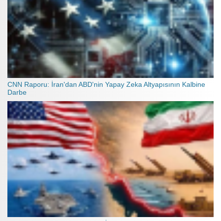
CNN Raporu: İran'dan ABD'nin Yapay Zeka Altyapısının Kalbine
Darbe