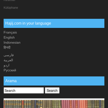
Kütüphane
Hajij.com in your language
Français
English
Indonesian
हिनदी
فارسی
العربیة
اردو
Русский
Arama