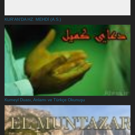
KUR'AN'DA HZ. MEHDİ (A.S.)
Kumeyl Duası, Anlamı ve Türkçe Okunuşu