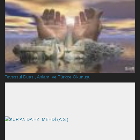
Tevessül Duası, Anlamı ve Türkçe Okunuşu