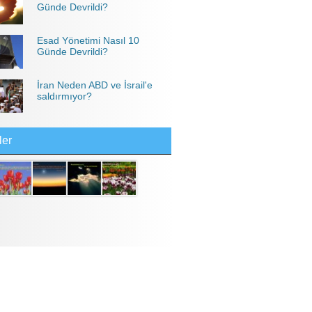
Günde Devrildi?
Esad Yönetimi Nasıl 10
Günde Devrildi?
İran Neden ABD ve İsrail'e
saldırmıyor?
ler