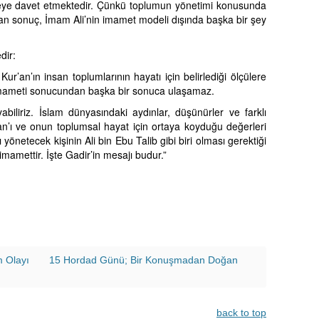
eye davet etmektedir. Çünkü toplumun yönetimi konusunda
ılan sonuç, İmam Ali’nin imamet modeli dışında başka bir şey
dir:
r’an’ın insan toplumlarının hayatı için belirlediği ölçülere
imameti sonucundan başka bir sonuca ulaşamaz.
biliriz. İslam dünyasındaki aydınlar, düşünürler ve farklı
’an’ı ve onun toplumsal hayat için ortaya koyduğu değerleri
 yönetecek kişinin Ali bin Ebu Talib gibi biri olması gerektiği
imamettir. İşte Gadir’in mesajı budur.”
m Olayı
15 Hordad Günü; Bir Konuşmadan Doğan
back to top