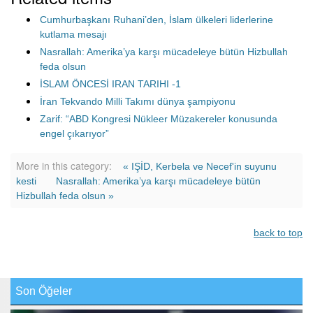
Cumhurbaşkanı Ruhani’den, İslam ülkeleri liderlerine
kutlama mesajı
Nasrallah: Amerika’ya karşı mücadeleye bütün Hizbullah
feda olsun
İSLAM ÖNCESİ IRAN TARIHI -1
İran Tekvando Milli Takımı dünya şampiyonu
Zarif: “ABD Kongresi Nükleer Müzakereler konusunda
engel çıkarıyor”
More in this category:
« IŞİD, Kerbela ve Necef'in suyunu
kesti
Nasrallah: Amerika’ya karşı mücadeleye bütün
Hizbullah feda olsun »
back to top
Son Öğeler