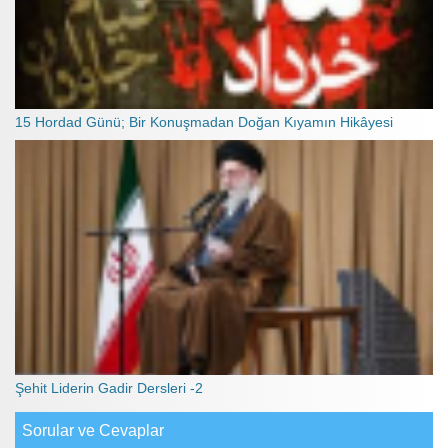
15 Hordad Günü; Bir Konuşmadan Doğan Kıyamın Hikâyesi
Şehit Liderin Gadir Dersleri -2
Sorular ve Cevaplar