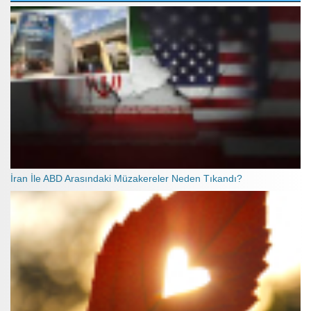
İran İle ABD Arasındaki Müzakereler Neden Tıkandı?