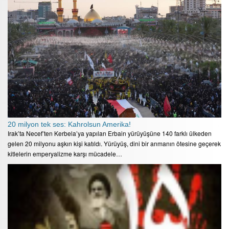
20 milyon tek ses: Kahrolsun Amerika!
Irak’ta Necef’ten Kerbela’ya yapılan Erbain yürüyüşüne 140 farklı ülkeden
gelen 20 milyonu aşkın kişi katıldı. Yürüyüş, dini bir anmanın ötesine geçerek
kitlelerin emperyalizme karşı mücadele…