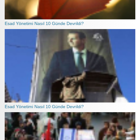
Esad Yönetimi Nasıl 10 Günde Devrildi?
Esad Yönetimi Nasıl 10 Günde Devrildi?