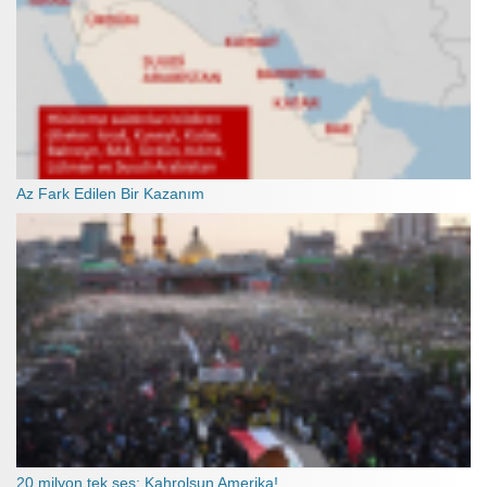
Az Fark Edilen Bir Kazanım
20 milyon tek ses: Kahrolsun Amerika!