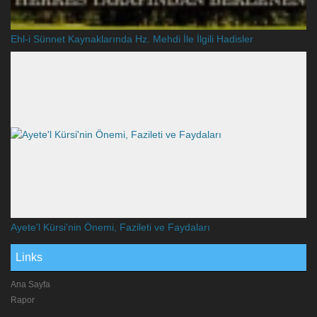
Ehl-i Sünnet Kaynaklarında Hz. Mehdi İle İlgili Hadisler
Ayete'l Kürsi'nin Önemi, Fazileti ve Faydaları
Links
Ana Sayfa
Rapor