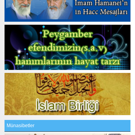
Münasibetler