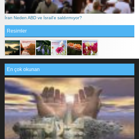
İran Neden ABD ve İsrail'e saldırmıyor?
Resimler
En çok okunan