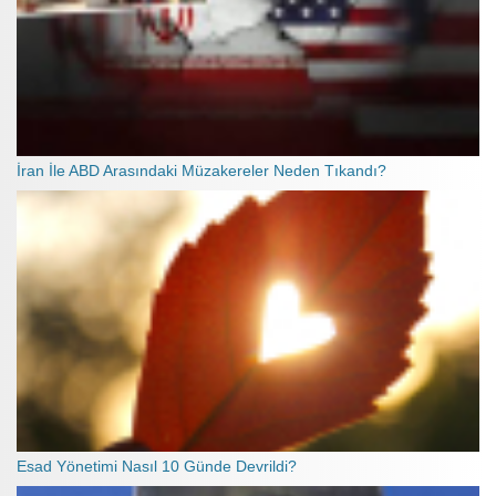
İran İle ABD Arasındaki Müzakereler Neden Tıkandı?
Esad Yönetimi Nasıl 10 Günde Devrildi?