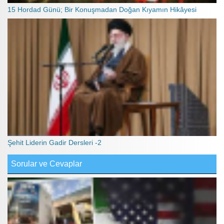
15 Hordad Günü; Bir Konuşmadan Doğan Kıyamın Hikâyesi
Şehit Liderin Gadir Dersleri -2
Sorular ve Cevaplar