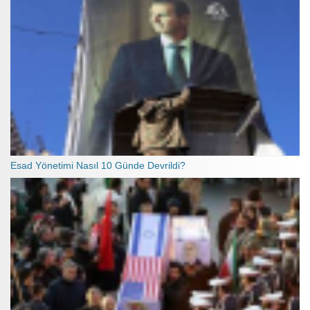
Esad Yönetimi Nasıl 10 Günde Devrildi?