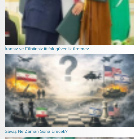
İransız ve Filistinsiz ittifak güvenlik üretmez
Savaş Ne Zaman Sona Erecek?