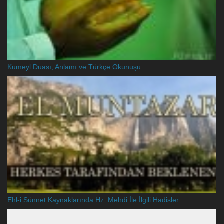
Kumeyl Duası, Anlamı ve Türkçe Okunuşu
Ehl-i Sünnet Kaynaklarında Hz. Mehdi İle İlgili Hadisler