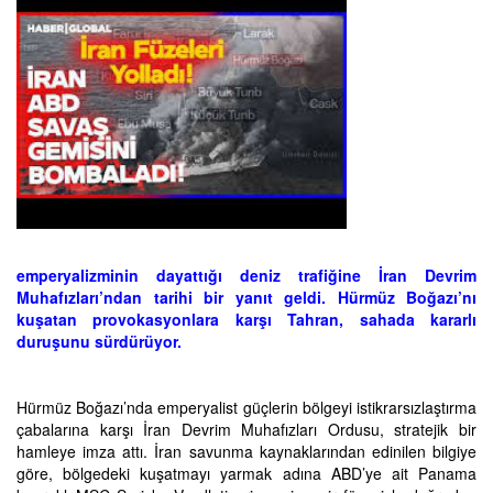
emperyalizminin dayattığı deniz trafiğine İran Devrim
Muhafızları’ndan tarihi bir yanıt geldi. Hürmüz Boğazı’nı
kuşatan provokasyonlara karşı Tahran, sahada kararlı
duruşunu sürdürüyor.
Hürmüz Boğazı’nda emperyalist güçlerin bölgeyi istikrarsızlaştırma
çabalarına karşı İran Devrim Muhafızları Ordusu, stratejik bir
hamleye imza attı. İran savunma kaynaklarından edinilen bilgiye
göre, bölgedeki kuşatmayı yarmak adına ABD’ye ait Panama