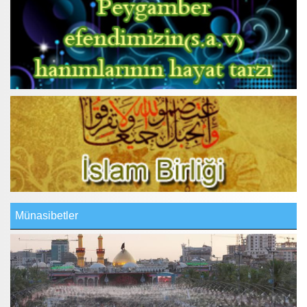
Münasibetler