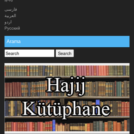
हिनदी
فارسی
العربیة
اردو
Русский
Arama