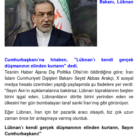
Bakanı, Lübnan
Cumhurbaşkanı’na hitaben, "Lübnan’ı kendi gerçek
düşmanının elinden kurtarın" dedi.
Tesnim Haber Ajansı Dış Politika Ofisi’nin bildirdiğine göre; İran
İslam Cumhuriyeti Dışişleri Bakanı Seyid Abbas Arakçi, X sosyal
medya hesabı üzerinden yaptığı paylaşımda şu ifadelere yer verdi:
"Sayın Avn’ın açıklamalarına bakılırsa; Lübnan topraklarının beşten
birini işgal eden, Lübnanlıların dörtte birini yerinden eden ve
ülkesini her gün bombalayan taraf sanki İran’mış gibi görünüyor.
Eğer Lübnan, İran için bir pazarlık aracı olsaydı, biz çok uzun
zaman önce bir anlaşmaya varmış olurduk.
Lübnan’ı kendi gerçek düşmanının elinden kurtarın, Sayın
Cumhurbaşkanı!"