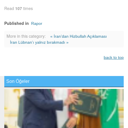
Read
107
times
Published in
Rapor
More in this category:
« İran’dan Hizbullah Açıklaması
İran Lübnan’ı yalnız bırakmadı »
back to top
Son Öğeler