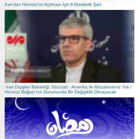
İran’dan Hürmüz’ün Açılması İçin 6 Maddelik Şart
İran Dışişleri Bakanlığı Sözcüsü : Amerika ile Müzakeremiz Yok /
Hürmüz Boğazı'nın Durumunda Bir Değişiklik Olmayacak