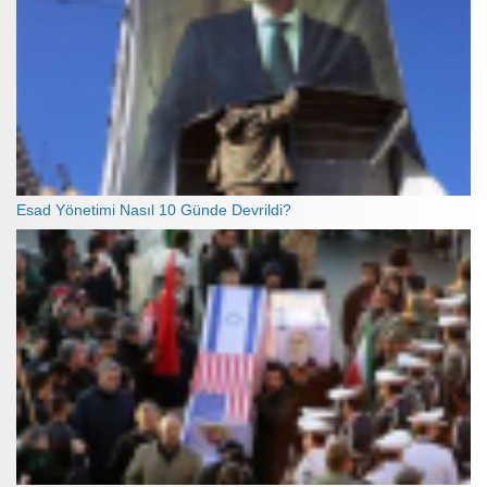
Esad Yönetimi Nasıl 10 Günde Devrildi?