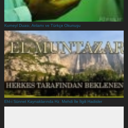
Kumeyl Duası, Anlamı ve Türkçe Okunuşu
Ehl-i Sünnet Kaynaklarında Hz. Mehdi İle İlgili Hadisler