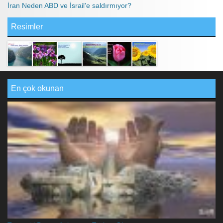
İran Neden ABD ve İsrail'e saldırmıyor?
Resimler
En çok okunan