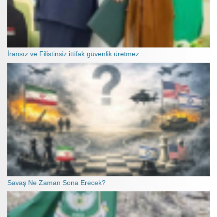
İransız ve Filistinsiz ittifak güvenlik üretmez
Savaş Ne Zaman Sona Erecek?