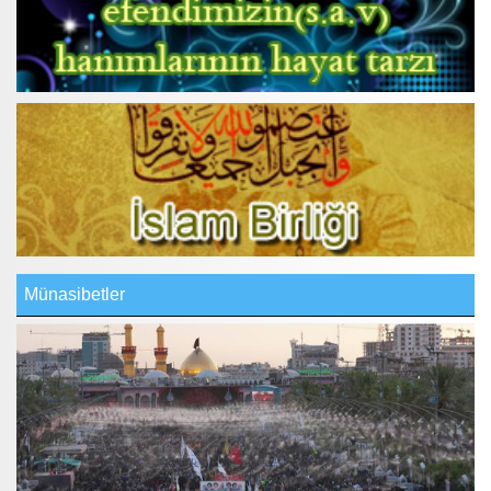
Münasibetler