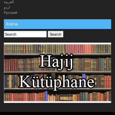
العربیة
اردو
Русский
Arama