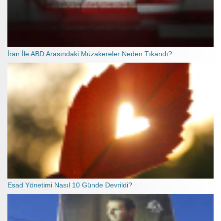
İran İle ABD Arasındaki Müzakereler Neden Tıkandı?
Esad Yönetimi Nasıl 10 Günde Devrildi?