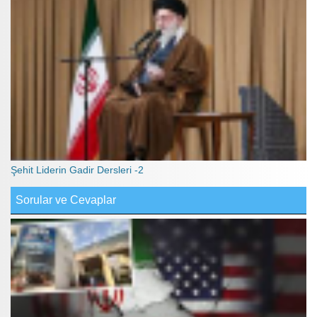
Şehit Liderin Gadir Dersleri -2
Sorular ve Cevaplar