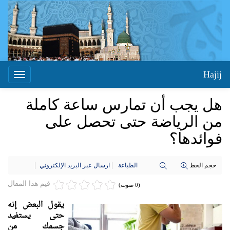
Hajij
Toggle
igation
هل يجب أن تمارس ساعة كاملة
من الرياضة حتى تحصل على
فوائدها؟
حجم الخط
الطباعة
ارسال عبر البريد الإلكتروني
قيم هذا المقال
(0 صوت)
يقول البعض إنه
حتى يستفيد
جسمك من