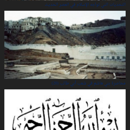
التحديات التي تواجه الإسلام في العصر الحديث
محاصرة بني هاشم في شعب أبي طالب (20)