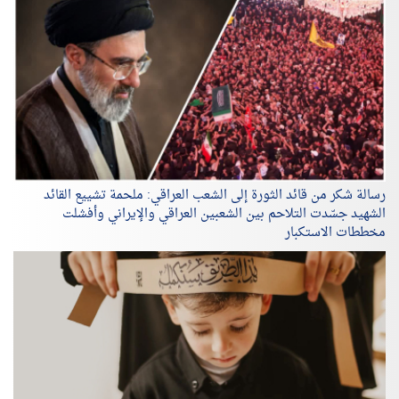
رسالة شكر من قائد الثورة إلى الشعب العراقي: ملحمة تشييع القائد
الشهيد جسّدت التلاحم بين الشعبين العراقي والإيراني وأفشلت
مخططات الاستكبار