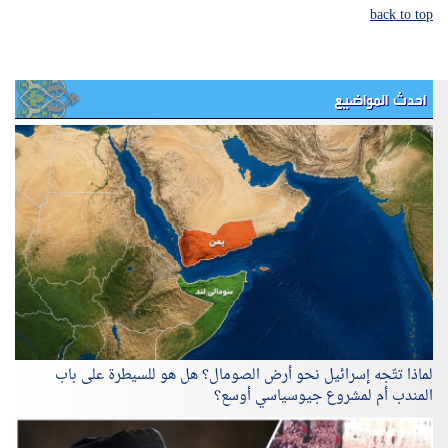
back to top
احدث المواضيع
لماذا تتّجه إسرائيل نحو أرض الصومال؟ هل هو للسيطرة على باب
المندب أم لمشروع جيوسياسي أوسع؟