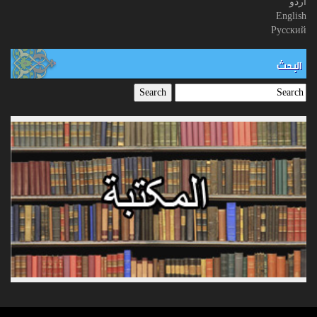
اردو
English
Русский
البحث