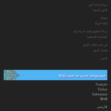
سیرۀ زوجات النبي
فتاوی الحرمة
إخواننا
مكانة‌ المرأة
رسالة الحقوق للإمام السجاد (ع)
المناسبات الاسلامیة
في رحاب القرآن الکریم
معرض الصور
فیدیو
Hajij.com in your language
Français
Türkçe
Indonesian
हिनदी
فارسی