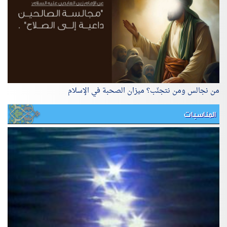
من نجالس ومن نتجنّب؟ ميزان الصحبة في الإسلام
المناسبات