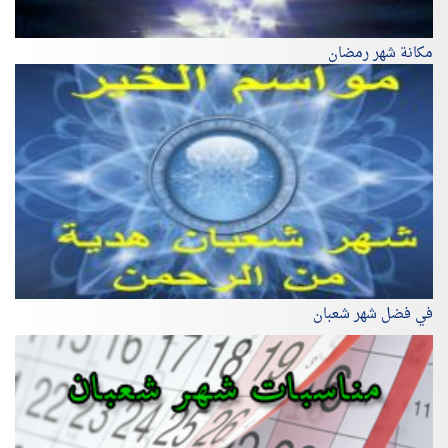
مكانة شهر رمضان
في فضل شهر شعبان