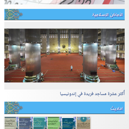
الأماكن الإسلامية
أٌكثر عشرة مساجد فريدة في إندونيسيا
احاديث