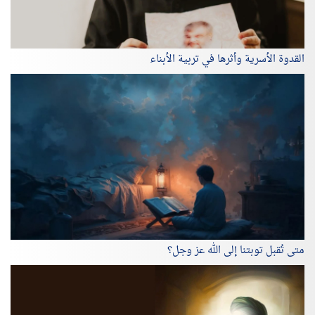
القدوة الأسرية وأثرها في تربية الأبناء
متى تُقبل توبتنا إلى الله عز وجل؟