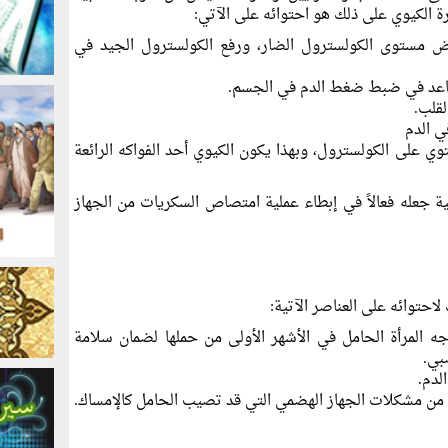
ة الكيوي على ذلك هو احتوائه على الآتي:
ض مستوى الكولسترول الضار، ورفع الكولسترول الجيد في
ساعد في ضبط ضغط الدم في الجسم.
قلب.
 الدم
توي على الكولسترول، وبهذا يكون الكيوي أحد الفواكه الرائعة
ئية جعله فعالاً في إبطاء عملية امتصاص السكريات من الجهاز
لاحتوائه على العناصر الآتية:
Folic ac): الذي تحتاجه المرأة الحامل في الأشهر الأولى من حملها لضمان سلامة
بي.
الدم.
اية من مشكلات الجهاز الهضمي التي قد تصيب الحامل كالإمساك.