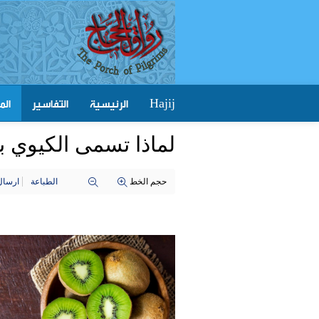
الرئيسية
التفاسير
الم
Hajij
لماذا تسمى الكيوي بـ
حجم الخط
الطباعة
ارسال 