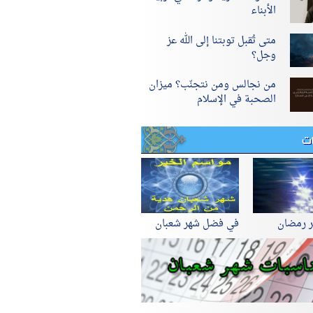
الأبناء
متى تُقبل توبتنا إلى الله عز
وجل؟
من نجالس ومن نتجنّب؟ ميزان
الصحبة في الإسلام
ات
ر رمضان
في فضل شهر شعبان