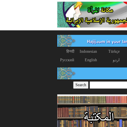
Hajij.com in your l
हिनदी
Indonesian
Türkçe
اردو
English
Русский