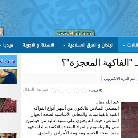
قالات
البلدان و الفرق الاسلامية
الأسئلة و الأجوبة
ميديا
احدث ال
 "الفاكهة المعجزة"؟
عبر البريد الإلكتروني
قيم هذا المقال
(0 صوت)
عبد الله ذبيان
المصدر: الميادين نتالكيوي من أشهر أنواع الفواكه
الغنية بالفيتامينات والمعادن الأساسية لصحة الجهاز
المناعى، حيث انه يحتوى على نسبة عالية من فيتامين
سى والبوتاسيوم والمواد المضادة للاكسدة، لذلك فهو
مفيد لصحة الجسم ومقاومة الأمراض والعدوى.