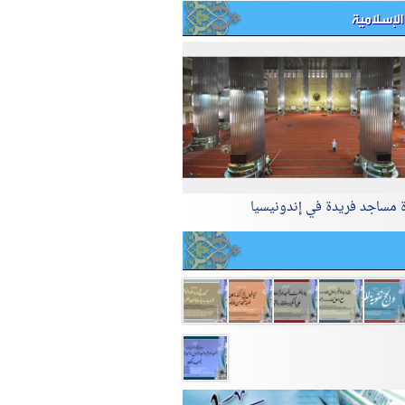
الإسلامية
ة مساجد فريدة في إندونيسيا