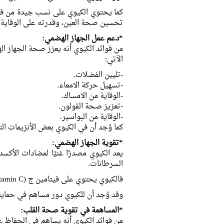
تحسين صحة العين، وقدرته على الوقاية من
*دعم عمل الجهاز الهضمي:
من فوائد الكيوي أنه يعزز صحة الجهاز اله
الآتي:
-تليين الفضلات.
-تسهيل حركة الامعاء.
-الوقاية من الامساك.
-تعزيز صحة القولون.
-الوقاية من البواسير.
كما وُجد أن في الكيوي بعض الأنزيمات ا
*تقوية الجهاز الهضمي:
يعد الكيوي مصدرًا غنيًا لمضادات الأكس
السرطانات.
فالكيوي يحتوي على فيتامين ج (Vitamin C) الذي له دور كبير في تعزيز مناعة الجسم وتقويتها.
وقد وُجد أن للكيوي دور مساهم في حماية
*المساهمة في تقوية صحة القلب:
من فوائد الكيوي أنه يساهم في الحفاظ عل