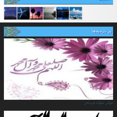
پر بازدیدها
خواص صلوات فرستادن