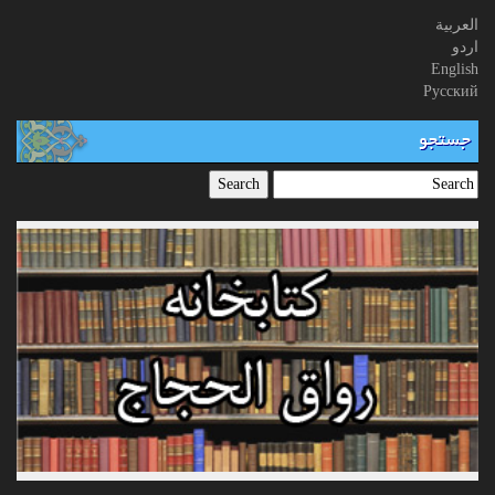
العربیة
اردو
English
Русский
جستجو