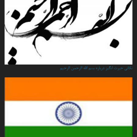
نكاتي حيرت انگيز درباره بسم الله الرحمن الرحيم