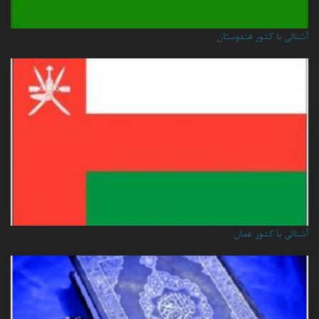
آشنائی با کشور هندوستان
آشنائي با كشور عمان