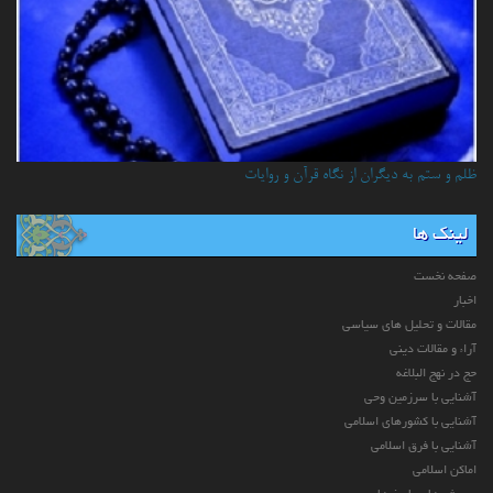
ظلم و ستم به دیگران از نگاه قرآن و روایات
لینک ها
صفحه نخست
اخبار
مقالات و تحلیل های سیاسی
آراء و مقالات دینی
حج در نهج البلاغه
آشنایی با سرزمین وحی
آشنایی با کشورهای اسلامی
آشنایی با فرق اسلامی
اماکن اسلامی