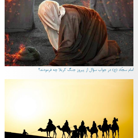
امام سجّاد (ع) در جواب سؤال از پیروز جنگ کربلا چه فرمودند؟