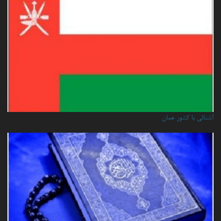
آشنائي با كشور عمان