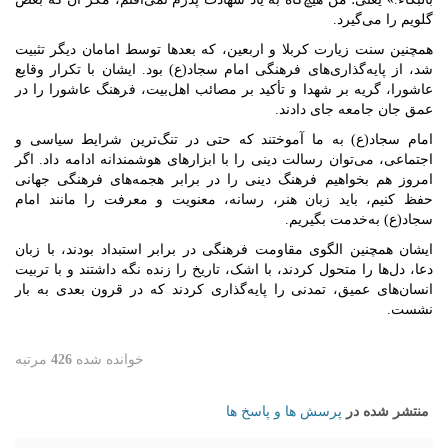
گلویم را می‌گیرد.
همچنین سنت زیارت کربلا و اربعین، که بعدها توسط امامان دیگر تثبیت
شد، از پایه‌گذاری‌های فرهنگی امام سجاد(ع) بود. ایشان با تکرار وقایع
عاشورا، گریه بر شهدا و تأکید بر مصائب اهل‌بیت، فرهنگ عاشورا را در
عمق جان جامعه جای دادند.
امام سجاد(ع) به ما آموختند که حتی در تنگ‌ترین شرایط سیاسی و
اجتماعی، می‌توان رسالت دینی را با ابزارهای هوشمندانه ادامه داد. اگر
امروز هم بخواهیم فرهنگ دینی را در برابر هجمه‌های فرهنگی جهانی
حفظ کنیم، باید زبان هنر، رسانه، معنویت و معرفت را مانند امام
سجاد(ع) به‌خدمت بگیریم.
ایشان همچنین الگوی مقاومت فرهنگی در برابر استبداد بودند، با زبان
دعا، دل‌ها را متحول کردند، با اشک، تاریخ را زنده نگه داشتند و با تربیت
انسان‌های عمیق، تمدنی را پایه‌گذاری کردند که در قرون بعدی به بار
نشست.
خوانده شده
426
مرتبه
منتشر شده در
پرسش ها و پاسخ ها