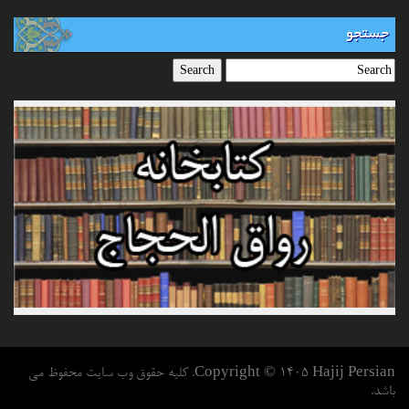
جستجو
Copyright © 1405 Hajij Persian. کلیه حقوق وب سایت محفوظ می
باشد.