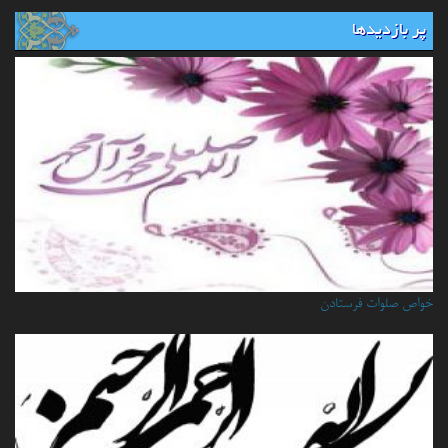
پر بازدیدها
خواص صلوات فرستادن