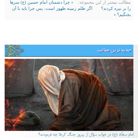
مطالب بیشتر از این مجموعه:
« چرا دشمنان امام حسین (ع) سرها
را بر نیزه کردند؟
اگر ظلم زمینه ظهور است، پس چرا باید با آن
بجنگیم؟ »
جدیدترین مطالب
امام سجّاد (ع) در جواب سؤال از پیروز جنگ کربلا چه فرمودند؟