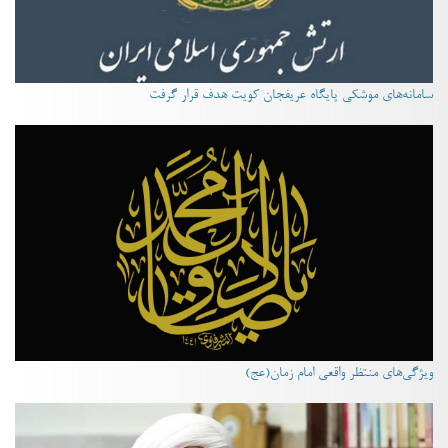
سامانه‌های موشکی پایگاه عریفجان کویت هدف قرار گرفت
ویژگی‌های منتظر واقعی امام زمان(عج)