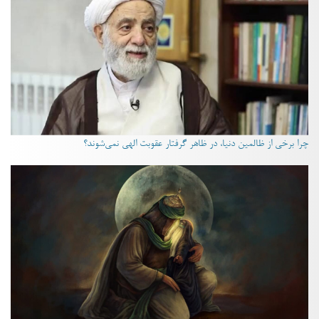
چرا برخی از ظالمین دنیا، در ظاهر گرفتار عقوبت الهی نمی‌شوند؟