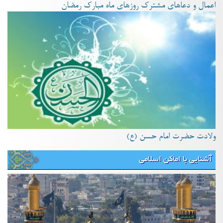
اعمال و دعاهای مشترک روزهای ماه مبارک رمضان
ولادت حضرت امام حسن (ع)
آشنایی با اماکن اسلامی