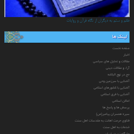
ظلم و ستم به دیگران از نگاه قرآن و روایات
لینک ها
صفحه نخست
اخبار
مقالات و تحلیل های سیاسی
آراء و مقالات دینی
حج در نهج البلاغه
آشنایی با سرزمین وحی
آشنایی با کشورهای اسلامی
آشنایی با فرق اسلامی
اماکن اسلامی
پرسش ها و پاسخ ها
سیره همسران پیامبر(ص)
فتاوی حرمت اهانت به مقدسات اهل سنت
خدمات به اهل سنت
جایگاه زن در ایران