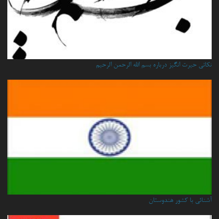
نكاتي حيرت انگيز درباره بسم الله الرحمن الرحيم
آشنائی با کشور هندوستان