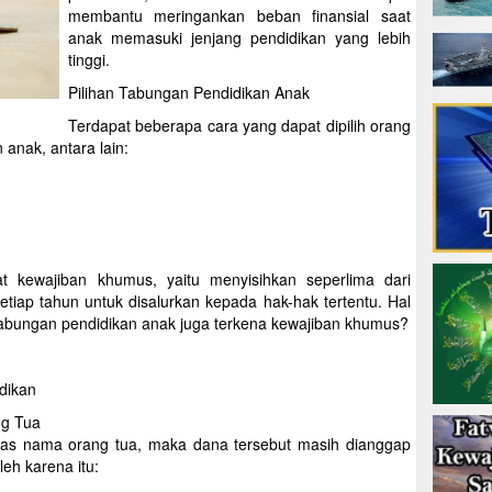
membantu meringankan beban finansial saat
anak memasuki jenjang pendidikan yang lebih
tinggi.
Pilihan Tabungan Pendidikan Anak
Terdapat beberapa cara yang dapat dipilih orang
anak, antara lain:
at kewajiban khumus, yaitu menyisihkan seperlima dari
tiap tahun untuk disalurkan kepada hak-hak tertentu. Hal
tabungan pendidikan anak juga terkena kewajiban khumus?
dikan
ng Tua
atas nama orang tua, maka dana tersebut masih dianggap
leh karena itu: