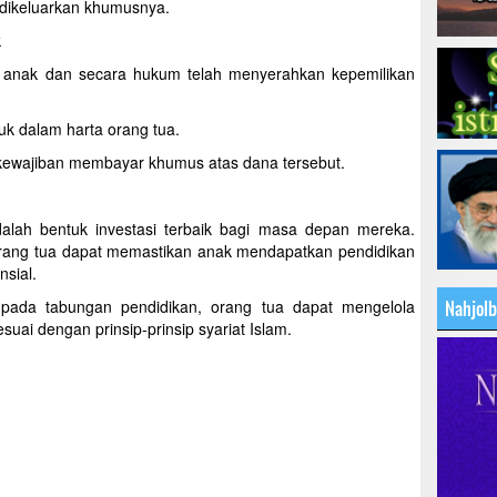
 dikeluarkan khumusnya.
k
 anak dan secara hukum telah menyerahkan kepemilikan
suk dalam harta orang tua.
erkewajiban membayar khumus atas dana tersebut.
lah bentuk investasi terbaik bagi masa depan mereka.
ang tua dapat memastikan anak mendapatkan pendidikan
nsial.
Nahjol
da tabungan pendidikan, orang tua dapat mengelola
uai dengan prinsip-prinsip syariat Islam.