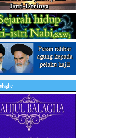
balaghe