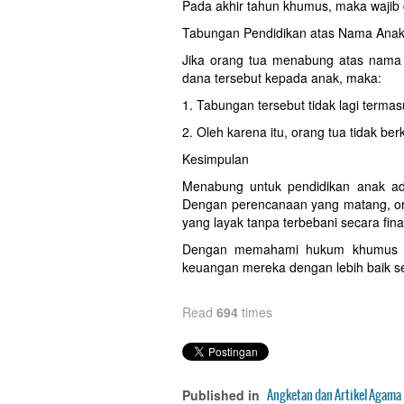
Pada akhir tahun khumus, maka wajib
Tabungan Pendidikan atas Nama Ana
Jika orang tua menabung atas nama
dana tersebut kepada anak, maka:
1. Tabungan tersebut tidak lagi terma
2. Oleh karena itu, orang tua tidak b
Kesimpulan
Menabung untuk pendidikan anak ada
Dengan perencanaan yang matang, or
yang layak tanpa terbebani secara fina
Dengan memahami hukum khumus pa
keuangan mereka dengan lebih baik ses
Read
694
times
Angketan dan Artikel Agama
Published in