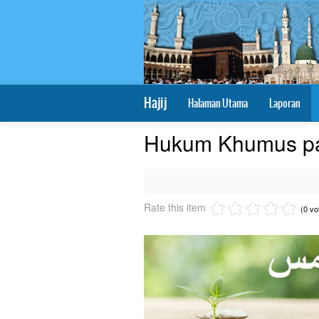
Hajij
Halaman Utama
Laporan
Hukum Khumus pa
Rate this item
(0 vo